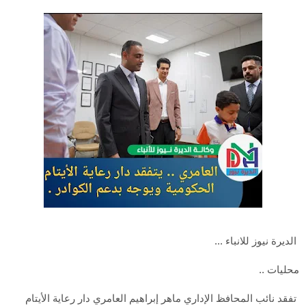
الديرة نيوز للانباء ...
محليات ..
تفقد نائب المحافظ الإداري ماهر إبراهيم العامري دار رعاية الأيتام