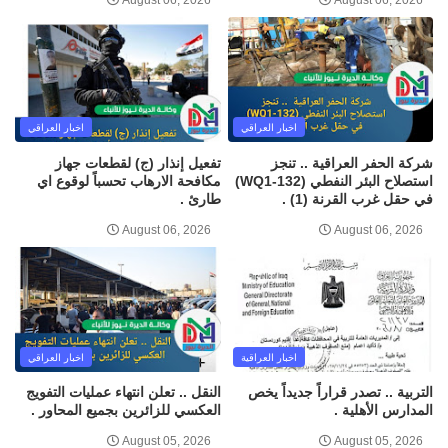
August 06, 2026
August 06, 2026
اخبار العراقي
اخبار العراقي
شركة الحفر العراقية .. تنجز
تفعيل إنذار (ج) لقطعات جهاز
استصلاح البئر النفطي (WQ1-132)
مكافحة الارهاب تحسباً لوقوع اي
في حقل غرب القرنة (1) .
طارئ .
August 06, 2026
August 06, 2026
اخبار العراقية
اخبار العراقي
التربية .. تصدر قراراً جديداً يخص
النقل .. تعلن انتهاء عمليات التفويج
المدارس الأهلية .
العكسي للزائرين بجميع المحاور .
August 05, 2026
August 05, 2026