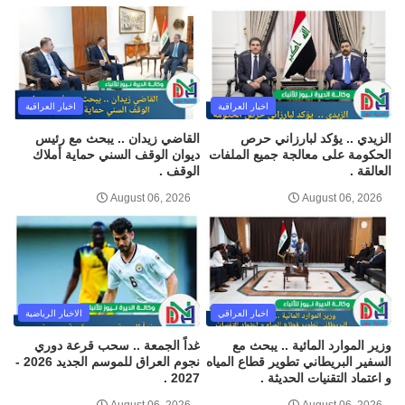
اخبار العراقية
اخبار العراقية
الزيدي .. يؤكد لبارزاني حرص
القاضي زيدان .. يبحث مع رئيس
الحكومة على معالجة جميع الملفات
ديوان الوقف السني حماية أملاك
العالقة .
الوقف .
August 06, 2026
August 06, 2026
اخبار العراقي
الاخبار الرياضية
وزير الموارد المائية .. يبحث مع
غداً الجمعة .. سحب قرعة دوري
السفير البريطاني تطوير قطاع المياه
نجوم العراق للموسم الجديد 2026 -
و اعتماد التقنيات الحديثة .
2027 .