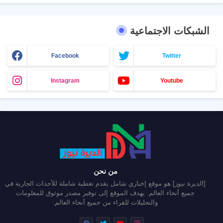
الشبكات الاجتماعية
Facebook
Twitter
Instagram
Youtube
من نحن
[الديرة نيوز] هو موقع إخباري شامل يقدم تغطية شاملة للأحداث الجارية في
جميع أنحاء العالم. يهدف الموقع إلى توفير مصدر موثوق للمعلومات
والتحليلات للقراء من جميع أنحاء العالم.