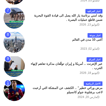
مايو 03, 2024
اخبار العراقية
وفد امني برئاسة يار الله يصل الى قيادة القوة البحرية
ضمن قاطع عمليات البصرة .
يوليو 13, 2026
اخبار منوعة
أغنى 10 مدن في العالم
مايو 02, 2023
اخبار العراق
عبر الإنترنت .. أمريكا و إيران توقّعان مذكرة تفاهم لإنهاء
الحرب .
يونيو 18, 2026
الاخبار الرياضية
مرض وراثي خطير" .. الكشف عن المشكة التي أرعبت
لاعب برشلونة جواو كانسيلو
مارس 20, 2024