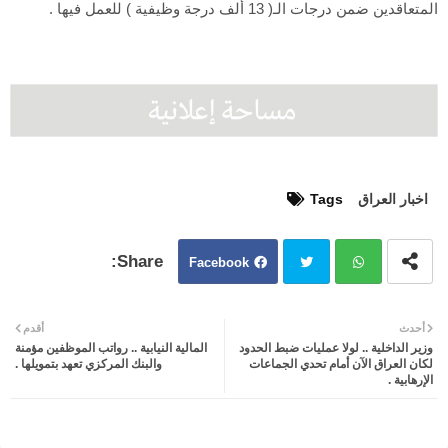
المتعاقدين ضمن درجات الـ( 13 ألف درجة وظيفية ) للعمل فيها .
اخبار العراق
Tags
Facebook
Twit
Wh
أحدث
أقدم
وزير الداخلية .. لولا عمليات ضبط الحدود
المالية النيابية .. رواتب الموظفين مؤمنة
ter
atsa
لكان العراق الآن أمام تحدي الجماعات
والبنك المركزي تعهد بتمويلها .
الإرهابية .
pp