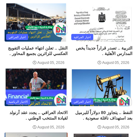
اخبار العراقية
اخبار العراقي
التربية .. تصدر قراراً جديداً يخص
النقل .. تعلن انتهاء عمليات التفويج
المدارس الأهلية .
العكسي للزائرين بجميع المحاور .
August 05, 2026
August 05, 2026
اخبار العراقي
الاخبار الرياضية
النفط .. يتجاوز 80 دولاراً للبرميل
الاتحاد العراقي .. يجدد عقد آرنولد
بعد استهداف ناقلة سعودية .
لقيادة المنتخب الوطني .
August 05, 2026
August 05, 2026