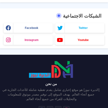
الشبكات الاجتماعية
Facebook
Twitter
Instagram
Youtube
من نحن
[الديرة نيوز] هو موقع إخباري شامل يقدم تغطية شاملة للأحداث الجارية في
جميع أنحاء العالم. يهدف الموقع إلى توفير مصدر موثوق للمعلومات
والتحليلات للقراء من جميع أنحاء العالم.