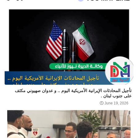
تأجيل المحادثات الإيرانية الأمريكية اليوم .. و عدوان صهيوني مكثف
على جنوب لبنان .
June 19, 2026