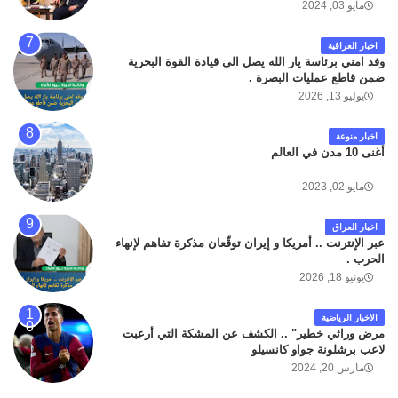
مايو 03, 2024
اخبار العراقية
وفد امني برئاسة يار الله يصل الى قيادة القوة البحرية
ضمن قاطع عمليات البصرة .
يوليو 13, 2026
اخبار منوعة
أغنى 10 مدن في العالم
مايو 02, 2023
اخبار العراق
عبر الإنترنت .. أمريكا و إيران توقّعان مذكرة تفاهم لإنهاء
الحرب .
يونيو 18, 2026
الاخبار الرياضية
مرض وراثي خطير" .. الكشف عن المشكة التي أرعبت
لاعب برشلونة جواو كانسيلو
مارس 20, 2024