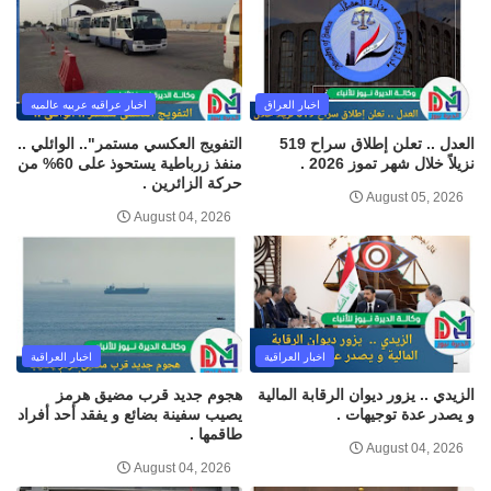
اخبار العراق
اخبار عراقيه عربيه عالميه
العدل .. تعلن إطلاق سراح 519
التفويج العكسي مستمر".. الوائلي ..
نزيلاً خلال شهر تموز 2026 .
منفذ زرباطية يستحوذ على 60% من
حركة الزائرين .
August 05, 2026
August 04, 2026
اخبار العراقية
اخبار العراقية
الزيدي .. يزور ديوان الرقابة المالية
هجوم جديد قرب مضيق هرمز
و يصدر عدة توجيهات .
يصيب سفينة بضائع و يفقد أحد أفراد
طاقمها .
August 04, 2026
August 04, 2026