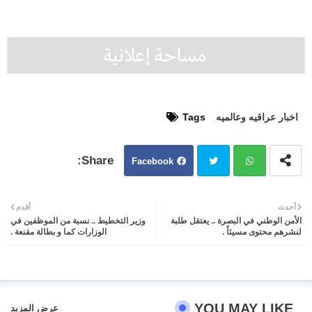
اخبار عراقيه وعالميه
Tags
Facebook
Twit
Wh
أحدث
أقدم
الأمن الوطني في البصرة .. يعتقل طلبة
وزير التخطيط .. نسبة من الموظفين في
ter
atsa
لنشرهم محتوى مسيئاً .
الوزارات كما و بطالة مقنعة .
pp
YOU MAY LIKE
عرض المزيد