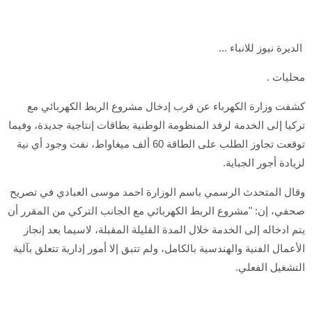
الديرة نيوز للانباء ...
محليات .
كشفت وزارة الكهرباء عن قرب إدخال مشروع الربط الكهربائي مع
تركيا إلى الخدمة لرفد المنظومة الوطنية بطاقات إنتاجية جديدة، وفيما
توقعت تجاوز الطلب على الطاقة 60 ألف ميغاواط، نفت وجود أي نية
لزيادة أجور الجباية.
وقال المتحدث الرسمي باسم الوزارة احمد موسى العبادي في تصريح
صحفي، إن: "مشروع الربط الكهربائي مع الجانب التركي من المقرر أن
يتم ادخاله إلى الخدمة خلال المدة القليلة المقبلة، لاسيما بعد إنجاز
الأعمال الفنية والهندسية بالكامل، ولم تتبق إلا أمور إدارية تتعلق بآلية
التشغيل الفعلي.