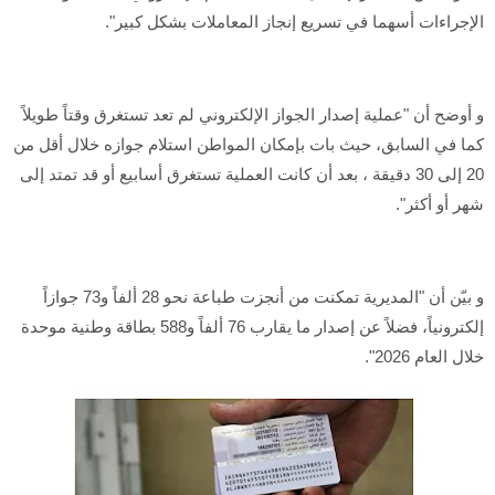
الإجراءات أسهما في تسريع إنجاز المعاملات بشكل كبير".
و أوضح أن "عملية إصدار الجواز الإلكتروني لم تعد تستغرق وقتاً طويلاً
كما في السابق، حيث بات بإمكان المواطن استلام جوازه خلال أقل من
20 إلى 30 دقيقة ، بعد أن كانت العملية تستغرق أسابيع أو قد تمتد إلى
شهر أو أكثر".
و بيّن أن "المديرية تمكنت من أنجزت طباعة نحو 28 ألفاً و73 جوازاً
إلكترونياً، فضلاً عن إصدار ما يقارب 76 ألفاً و588 بطاقة وطنية موحدة
خلال العام 2026".