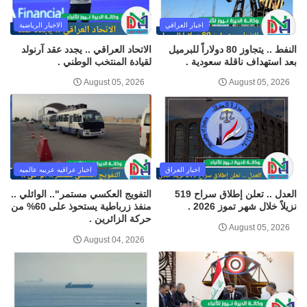
اخبار العراقي
الاخبار الرياضية
النفط .. يتجاوز 80 دولاراً للبرميل
الاتحاد العراقي .. يجدد عقد آرنولد
بعد استهداف ناقلة سعودية .
لقيادة المنتخب الوطني .
August 05, 2026
August 05, 2026
اخبار العراق
اخبار عراقيه عربيه عالميه
العدل .. تعلن إطلاق سراح 519
التفويج العكسي مستمر".. الوائلي ..
نزيلاً خلال شهر تموز 2026 .
منفذ زرباطية يستحوذ على 60% من
حركة الزائرين .
August 05, 2026
August 04, 2026