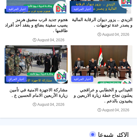
اخبار العراقية
اخبار العراقية
الزيدي .. يزور ديوان الرقابة المالية
هجوم جديد قرب مضيق هرمز
و يصدر عدة توجيهات .
يصيب سفينة بضائع و يفقد أحد أفراد
طاقمها .
August 04, 2026
August 04, 2026
اخبار العراقية
اخبار العراق
العيداني و الخطابي و عراقجي
مشاركة الاجهزة الامنية في تأمين
يعلنون نجاح خطة زيارة الاربعين و
زيارة الأربعين الامام الحسين ع .
يشيدون بالدعم .
August 04, 2026
August 04, 2026
الاكثر شيوعا