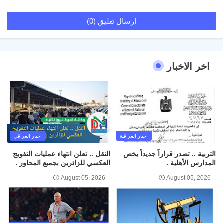
إرسال تعليق (0)
اخر الاخبار
اخبار العراقية
اخبار العراقي
التربية .. تصدر قراراً جديداً يخص
النقل .. تعلن انتهاء عمليات التفويج
المدارس الأهلية .
العكسي للزائرين بجميع المحاور .
August 05, 2026
August 05, 2026