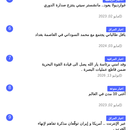
غوارديولا يعود.. مانشستر سيتي ينتزع صدارة الدوري
مايو 02, 2023
اخبار العراق
بافل طالباني يجتمع مع محمد السوداني في العاصمة بغداد
مايو 03, 2024
اخبار العراقية
وفد امني برئاسة يار الله يصل الى قيادة القوة البحرية
ضمن قاطع عمليات البصرة .
يوليو 13, 2026
اخبار منوعة
أغنى 10 مدن في العالم
مايو 02, 2023
اخبار العراق
عبر الإنترنت .. أمريكا و إيران توقّعان مذكرة تفاهم لإنهاء
الحرب .