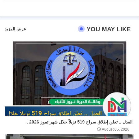
ter
atsa
pp
YOU MAY LIKE
عرض المزيد
العدل .. تعلن إطلاق سراح 519 نزيلاً خلال شهر تموز 2026 .
August 05, 2026