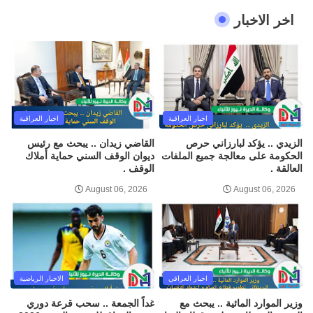
اخر الاخبار
اخبار العراقية
اخبار العراقية
الزيدي .. يؤكد لبارزاني حرص
القاضي زيدان .. يبحث مع رئيس
الحكومة على معالجة جميع الملفات
ديوان الوقف السني حماية أملاك
العالقة .
الوقف .
August 06, 2026
August 06, 2026
اخبار العراقي
الاخبار الرياضية
وزير الموارد المائية .. يبحث مع
غداً الجمعة .. سحب قرعة دوري