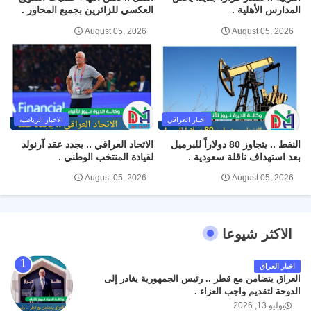
المدارس الأهلية .
العكسي للزائرين بجميع المحاور .
August 05, 2026
August 05, 2026
اخبار العراقي
الاخبار الرياضية
النفط .. يتجاوز 80 دولاراً للبرميل
الاتحاد العراقي .. يجدد عقد آرنولد
بعد استهداف ناقلة سعودية .
لقيادة المنتخب الوطني .
August 05, 2026
August 05, 2026
الاكثر شيوعا
اخبار العراق
العراق يتضامن مع قطر .. رئيس الجمهورية يغادر إلى
الدوحة لتقديم واجب العزاء .
يوليو 13, 2026