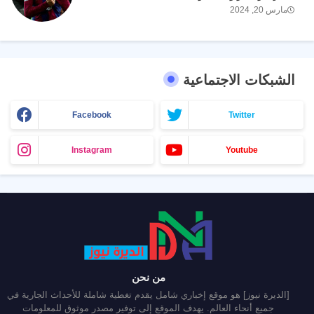
مارس 20, 2024
الشبكات الاجتماعية
Facebook
Twitter
Instagram
Youtube
من نحن
[الديرة نيوز] هو موقع إخباري شامل يقدم تغطية شاملة للأحداث الجارية في
جميع أنحاء العالم. يهدف الموقع إلى توفير مصدر موثوق للمعلومات