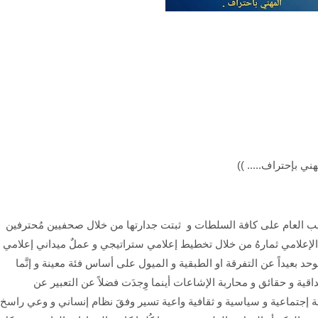
ي بإحتراف..... ))
يب العام على كافة السلطات و ثبتت جدارتها من خلال صحفيين مُحترفين
 الإعلامي ثمارهُ من خلال تخطيط إعلامي ستراتيجي و عملٌ ميداني إعلامي
حد بعيداً عن التفرقة او الطبقية و الميول على أساس فئة معينة و إنَّما
اقية و حقائق و محاربة الإشاعات أينما وِجدَت فضلاً عن التعبير عن
ئة إجتماعية و سياسية و ثقافية واعية تسير وفقَ نظام إنساني و وعي راسخ