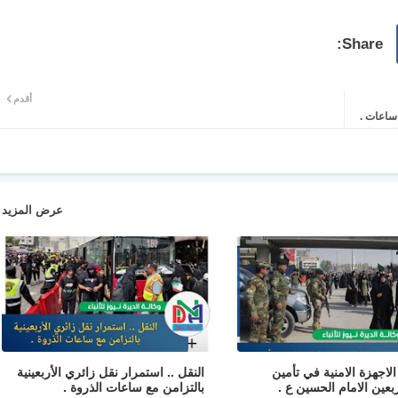
أقدم
 ساعات .
عرض المزيد
لاجهزة الامنية في تأمين
النقل .. استمرار نقل زائري الأربعينية
ربعين الامام الحسين ع .
بالتزامن مع ساعات الذروة .