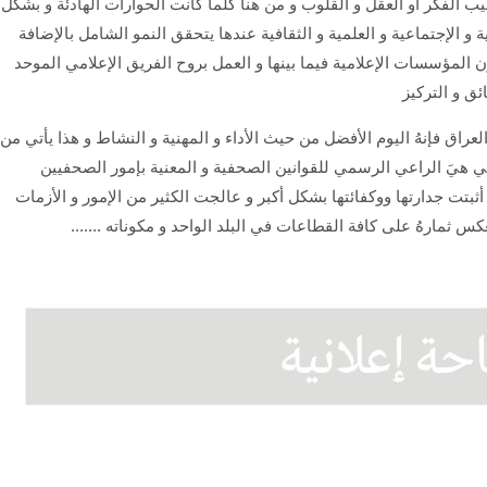
 الفكر أو العقل و القلوب و من هنا كُلما كانت الحوارات الهادئة و بشكل
 و الإجتماعية و العلمية و الثقافية عندها يتحقق النمو الشامل بالإضافة
ن المؤسسات الإعلامية فيما بينها و العمل بروح الفريق الإعلامي الموحد
ائق و التركيز
عراق فإنهُ اليوم الأفضل من حيث الأداء و المهنية و النشاط و هذا يأتي من
لتي هيَ الراعي الرسمي للقوانين الصحفية و المعنية بإمور الصحفيين
ثبتت جدارتها ووكفائتها بشكل أكبر و عالجت الكثير من الإمور و الأزمات
ثمارهُ على كافة القطاعات في البلد الواحد و مكوناته .......