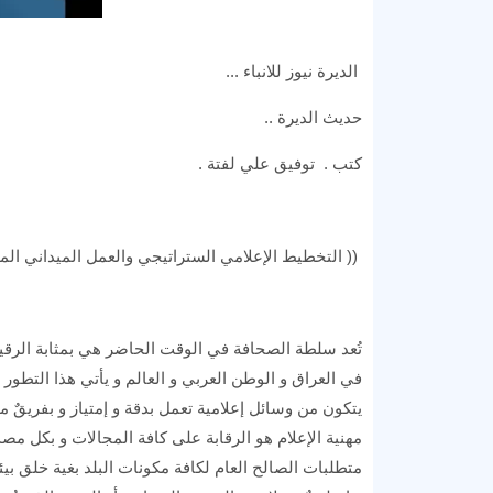
الديرة نيوز للانباء ...
حديث الديرة ..
كتب . توفيق علي لفتة .
(( التخطيط الإعلامي الستراتيجي والعمل الميداني المهن
تُعد سلطة الصحافة في الوقت الحاضر هي بمثابة الرق
في العراق و الوطن العربي و العالم و يأتي هذا التطور
يتكون من وسائل إعلامية تعمل بدقة و إمتياز و بفريقٌ مو
مهنية الإعلام هو الرقابة على كافة المجالات و بكل مصد
متطلبات الصالح العام لكافة مكونات البلد بغية خلق بي