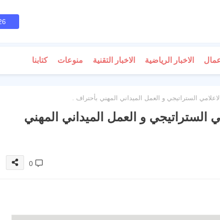
26
عمال
الاخبار الرياضية
الاخبار التقنية
منوعات
كتابنا
اعلامي الستراتيجي و العمل الميداني المهني بأحتراف .
ي الستراتيجي و العمل الميداني المهني
0