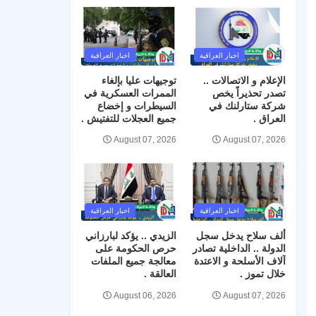
اخبار العراقية
اخبار العراقية
الإعلام و الاتصالات ..
توجيهات عليا بإلغاء
تصدر تحذيراً يخص
الممرات العسكرية في
شركة ستارلنك في
السيطرات و إخضاع
العراق .
جميع العجلات للتفتيش .
August 07, 2026
August 07, 2026
اخبار العراقية
اخبار العراقية
ألف سلاح يدخل سجل
الزيدي .. يؤكد لبارزاني
الدولة .. الداخلية تصادر
حرص الحكومة على
آلاف الأسلحة و الاعتدة
معالجة جميع الملفات
خلال تموز .
العالقة .
August 06, 2026
August 07, 2026