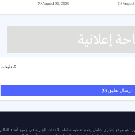
August 03, 2026
August
0تعليقات
إرسال تعليق (0)
يوز] هو موقع إخباري شامل يقدم تغطية شاملة للأحداث الجارية في جميع أنحاء العالم