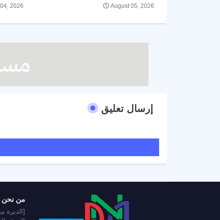
 04, 2026
August 05, 2026
إرسال تعليق
من نحن
[الديرة ن