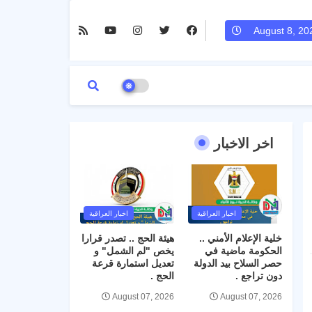
August 8, 20
اخر الاخبار
اخبار العراقية
اخبار العراقية
خلية الإعلام الأمني ..
هيئة الحج .. تصدر قرارا
الحكومة ماضية في
يخص "لم الشمل" و
حصر السلاح بيد الدولة
تعديل استمارة قرعة
دون تراجع .
الحج .
August 07, 2026
August 07, 2026