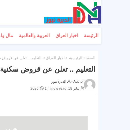
الرئيسة
اخبار العراق
العربية والعالمية
مال وا
الصفحة الرئيسية
اخبار العراق
التعليم .. تعلن عن قروض سك
التعليم .. تعلن عن قروض سكنية ل
Author -
الديرة نيوز
يناير 18, 2026
1 minute read