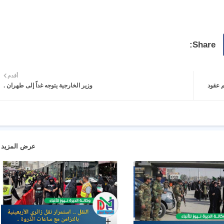
أقدم
العام لسنة 2023_2024 لتنظيم عقود
وزير الخارجية يتوجه غداً إلى طهران .
عرض المزيد