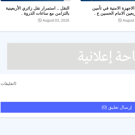
لاجهزة الامنية في تأمين
النقل .. استمرار نقل زائري الأربعينية
ربعين الامام الحسين ع .
بالتزامن مع ساعات الذروة .
August 03, 2026
August
0تعليقات
إرسال تعليق (0)