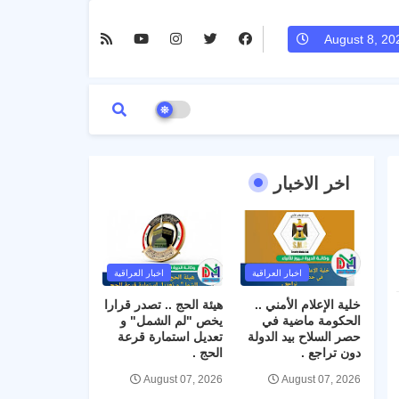
August 8, 20
اخر الاخبار
اخبار العراقية
اخبار العراقية
خلية الإعلام الأمني ..
هيئة الحج .. تصدر قرارا
الحكومة ماضية في
يخص "لم الشمل" و
حصر السلاح بيد الدولة
تعديل استمارة قرعة
دون تراجع .
الحج .
August 07, 2026
August 07, 2026