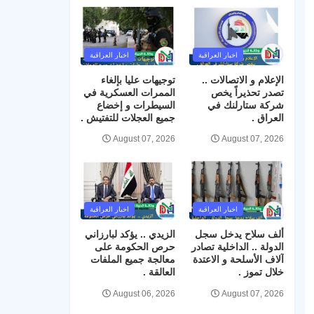
اخبار العراقية
اخبار العراقية
الإعلام و الاتصالات ..
توجيهات عليا بإلغاء
تصدر تحذيراً يخص
الممرات العسكرية في
شركة ستارلنك في
السيطرات و إخضاع
العراق .
جميع العجلات للتفتيش .
August 07, 2026
August 07, 2026
اخبار العراقية
اخبار العراقية
ألف سلاح يدخل سجل
الزيدي .. يؤكد لبارزاني
الدولة .. الداخلية تصادر
حرص الحكومة على
آلاف الأسلحة و الاعتدة
معالجة جميع الملفات
خلال تموز .
العالقة .
August 06, 2026
August 07, 2026