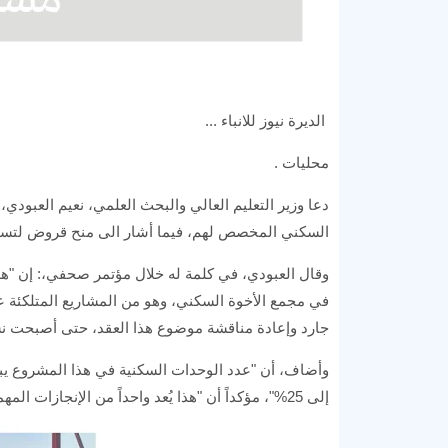
الديرة نيوز للانباء ...
محليات .
دعا وزير التعليم العالي والبحث العلمي، نعيم العبودي
السكني المخصص لهم، فيما أشار الى منح قروض لتس
وقال العبودي، في كلمة له خلال مؤتمر صحفي،: إن "هذا
جارد وإعادة مناقشة موضوع هذا العقد، حتى أصبحت نسبة الوزارة
إلى 25%"، مؤكداً أن "هذا يُعد واحداً من الإنجازات المهمة التي تُحسب للوزارة".