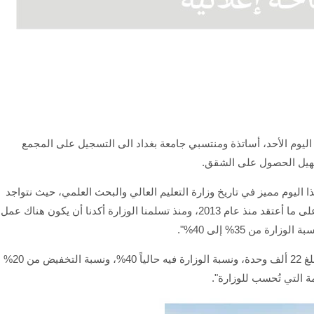
، اليوم الأحد، أساتذة ومنتسبي جامعة بغداد الى التسجيل على المجمع
هيل الحصول على الشقق.
 اليوم مميز في تاريخ وزارة التعليم العالي والبحث العلمي، حيث نتواجد
في مجمع الأخوة السكني، وهو من المشاريع المتلكئة على ما أعتقد منذ عام 2013، ومنذ تسلمنا الوزارة أكدنا أن يكون هناك عمل
 من 35% إلى 40%".
وأضاف، أن "عدد الوحدات السكنية في هذا المشروع يبلغ 22 ألف وحدة، ونسبة الوزارة فيه حالياً 40%، ونسبة التخفيض من 20%