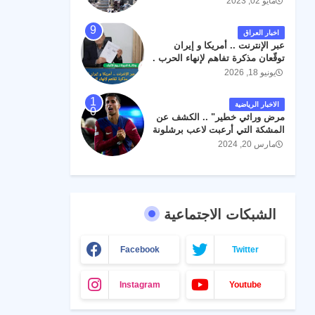
مايو 02, 2023
اخبار العراق
عبر الإنترنت .. أمريكا و إيران
توقّعان مذكرة تفاهم لإنهاء الحرب .
يونيو 18, 2026
الاخبار الرياضية
مرض وراثي خطير" .. الكشف عن
المشكة التي أرعبت لاعب برشلونة
جواو كانسيلو
مارس 20, 2024
الشبكات الاجتماعية
Facebook
Twitter
Instagram
Youtube