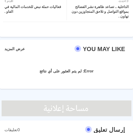
أحدث
أقدم
الداخلية .. تصاعد ظاهرة نشر الفضائح
فعاليات حملة نبض للخدمات المالية في
ter
atsa
بمواقع التواصل و تلاحق المتجاوزين دون
الفاو .
تهاون .
pp
YOU MAY LIKE
عرض المزيد
Error:
لم يتم العثور على أي نتائج
إرسال تعليق
0تعليقات