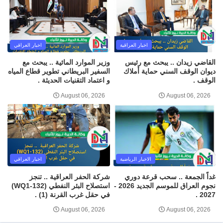
اخبار العراقية
اخبار العراقي
القاضي زيدان .. يبحث مع رئيس
وزير الموارد المائية .. يبحث مع
ديوان الوقف السني حماية أملاك
السفير البريطاني تطوير قطاع المياه
الوقف .
و اعتماد التقنيات الحديثة .
August 06, 2026
August 06, 2026
الاخبار الرياضية
اخبار العراقي
غداً الجمعة .. سحب قرعة دوري
شركة الحفر العراقية .. تنجز
نجوم العراق للموسم الجديد 2026 -
استصلاح البئر النفطي (WQ1-132)
2027 .
في حقل غرب القرنة (1) .
August 06, 2026
August 06, 2026