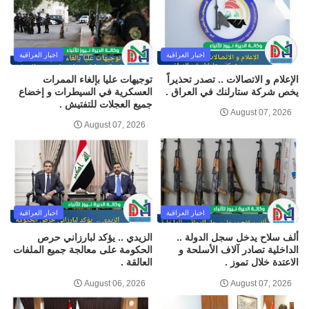
اخبار العراقية
اخبار العراقية
الإعلام و الاتصالات .. تصدر تحذيراً
توجيهات عليا بإلغاء الممرات
يخص شركة ستارلنك في العراق .
العسكرية في السيطرات و إخضاع
جميع العجلات للتفتيش .
August 07, 2026
August 07, 2026
اخبار العراقية
اخبار العراقية
ألف سلاح يدخل سجل الدولة ..
الزيدي .. يؤكد لبارزاني حرص
الداخلية تصادر آلاف الأسلحة و
الحكومة على معالجة جميع الملفات
الاعتدة خلال تموز .
العالقة .
August 06, 2026
August 07, 2026