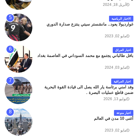
أبريل 18, 2024
الاخبار الرياضية
غوارديولا يعود.. مانشستر سيتي ينتزع صدارة الدوري
مايو 02, 2023
اخبار العراق
بافل طالباني يجتمع مع محمد السوداني في العاصمة بغداد
مايو 03, 2024
اخبار العراقية
وفد امني برئاسة يار الله يصل الى قيادة القوة البحرية
ضمن قاطع عمليات البصرة .
يوليو 13, 2026
اخبار منوعة
أغنى 10 مدن في العالم
مايو 02, 2023