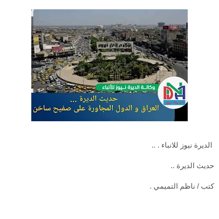
الديرة نيوز للانباء . ..
حديث الديرة ..
كتب / ناظم التميمي .