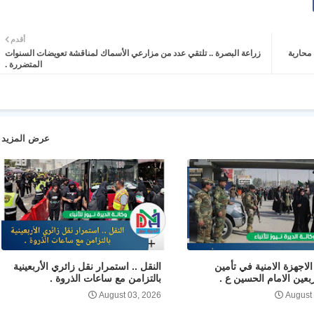
أقدم
محاربة
زراعة البصرة .. تلتقي عدد من مزارعي الأسماك لمناقشة تعويضات السنوات
المتضررة .
عرض المزيد
لاجهزة الامنية في تأمين
النقل .. استمرار نقل زائري الأربعينية
ربعين الامام الحسين ع .
بالتزامن مع ساعات الذروة .
August 03, 2026
August