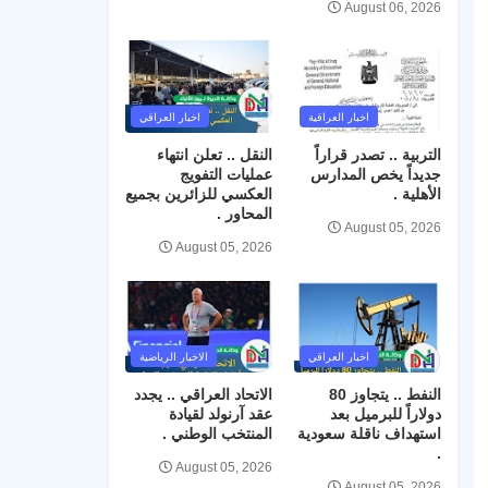
August 06, 2026
اخبار العراقية
اخبار العراقي
التربية .. تصدر قراراً
النقل .. تعلن انتهاء
جديداً يخص المدارس
عمليات التفويج
الأهلية .
العكسي للزائرين بجميع
المحاور .
August 05, 2026
August 05, 2026
اخبار العراقي
الاخبار الرياضية
النفط .. يتجاوز 80
الاتحاد العراقي .. يجدد
دولاراً للبرميل بعد
عقد آرنولد لقيادة
استهداف ناقلة سعودية
المنتخب الوطني .
.
August 05, 2026
August 05, 2026