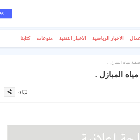
26
عمال
الاخبار الرياضية
الاخبار التقنية
منوعات
كتابنا
صفية مياه المبازل .
مياه المبازل .
0