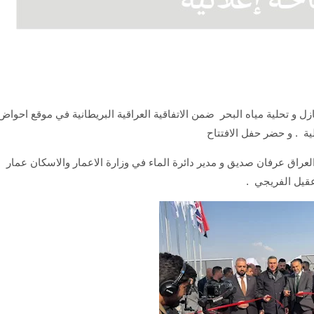
بازل و تحلية مياه البحر ضمن الاتفاقية العراقية البريطانية في موقع احواض
ية . و حضر حفل الافتتاح
عراق عرفان صديق و مدير دائرة الماء في وزارة الاعمار والاسكان عمار
قيل الفريجي .