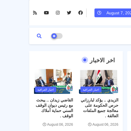
August 7, 20
اخر الاخبار
اخبار العراقية
اخبار العراقية
الزيدي .. يؤكد لبارزاني
القاضي زيدان .. يبحث
حرص الحكومة على
مع رئيس ديوان الوقف
معالجة جميع الملفات
السني حماية أملاك
العالقة .
الوقف .
August 06, 2026
August 06, 2026