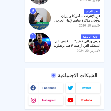
مايو 02, 2023
اخبار العراق
عبر الإنترنت .. أمريكا و إيران
توقّعان مذكرة تفاهم لإنهاء الحرب .
يونيو 18, 2026
الاخبار الرياضية
مرض وراثي خطير" .. الكشف عن
المشكة التي أرعبت لاعب برشلونة
جواو كانسيلو
مارس 20, 2024
الشبكات الاجتماعية
Facebook
Twitter
Instagram
Youtube