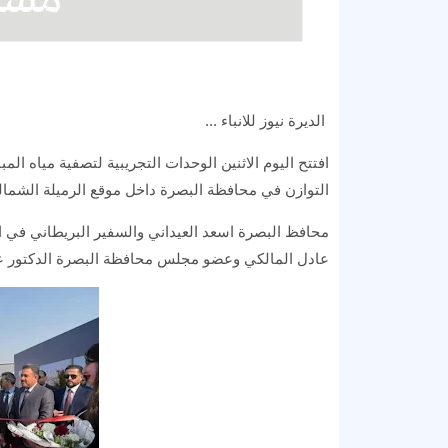
الديرة نيوز للانباء ...
افتتح اليوم الاثنين الوحدات التجريبية لتصفية مياه الم
التوازن في محافظة البصرة داخل موقع الرميلة الشمال
محافظ البصرة اسعد العيداني والسفير البريطاني في ال
عادل المالكي وعضو مجلس محافظة البصرة الدكتور ع