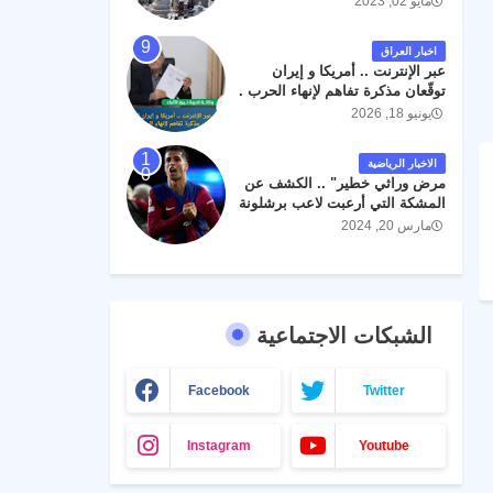
مايو 02, 2023
اخبار العراق
عبر الإنترنت .. أمريكا و إيران
توقّعان مذكرة تفاهم لإنهاء الحرب .
يونيو 18, 2026
الاخبار الرياضية
مرض وراثي خطير" .. الكشف عن
المشكة التي أرعبت لاعب برشلونة
جواو كانسيلو
مارس 20, 2024
الشبكات الاجتماعية
Facebook
Twitter
Instagram
Youtube