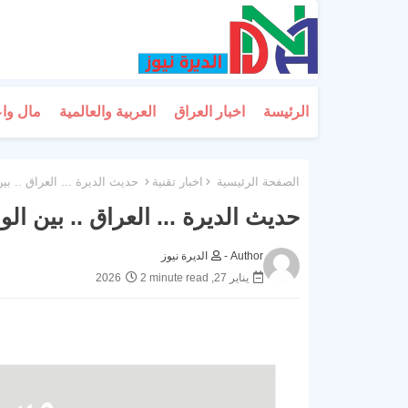
الرئيسة
اخبار العراق
العربية والعالمية
مال وا
الصفحة الرئيسية
اخبار تقنية
حديث الديرة ... العراق .. بين
حديث الديرة ... العراق .. بين الو
Author -
الديرة نيوز
يناير 27, 2026
2 minute read