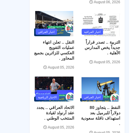
August 06, 2026
اخبار العراقية
اخبار العراقي
التربية .. تصدر قراراً
النقل .. تعلن انتهاء
جديداً يخص المدارس
عمليات التفويج
الأهلية .
العكسي للزائرين بجميع
المحاور .
August 05, 2026
August 05, 2026
اخبار العراقي
الاخبار الرياضية
النفط .. يتجاوز 80
الاتحاد العراقي .. يجدد
دولاراً للبرميل بعد
عقد آرنولد لقيادة
استهداف ناقلة سعودية
المنتخب الوطني .
.
August 05, 2026
August 05, 2026