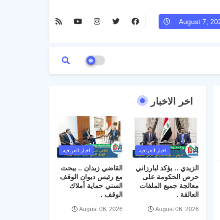
August 7, 20
اخر الاخبار
اخبار العراقية
اخبار العراقية
الزيدي .. يؤكد لبارزاني
القاضي زيدان .. يبحث
حرص الحكومة على
مع رئيس ديوان الوقف
معالجة جميع الملفات
السني حماية أملاك
العالقة .
الوقف .
August 06, 2026
August 06, 2026