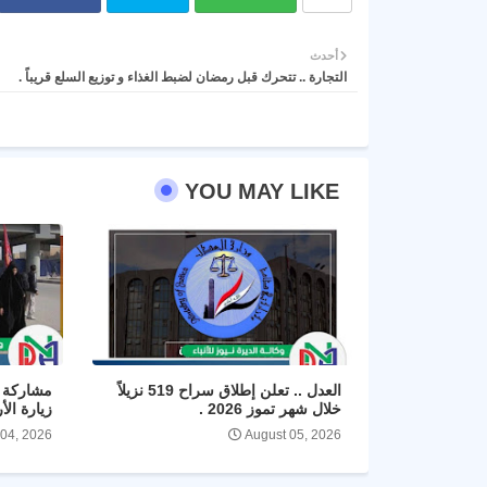
أحدث
التجارة .. تتحرك قبل رمضان لضبط الغذاء و توزيع السلع قريباً .
YOU MAY LIKE
العدل .. تعلن إطلاق سراح 519 نزيلاً
مشاركة ا
خلال شهر تموز 2026 .
زيارة الأ
 04, 2026
August 05, 2026