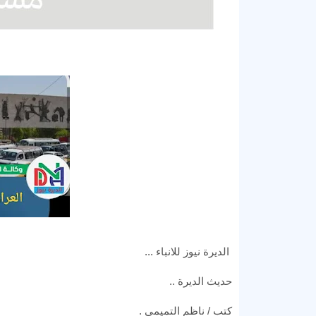
الديرة نيوز للانباء ...
حديث الديرة ..
كتب / ناظم التميمي .