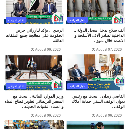
اخبار العراقية
اخبار العراقية
ألف سلاح يدخل سجل الدولة ..
الزيدي .. يؤكد لبارزاني حرص
الداخلية تصادر آلاف الأسلحة و
الحكومة على معالجة جميع الملفات
الاعتدة خلال تموز .
العالقة .
August 06, 2026
August 07, 2026
اخبار العراقية
اخبار العراقي
القاضي زيدان .. يبحث مع رئيس
وزير الموارد المائية .. يبحث مع
ديوان الوقف السني حماية أملاك
السفير البريطاني تطوير قطاع المياه
الوقف .
و اعتماد التقنيات الحديثة .
August 06, 2026
August 06, 2026