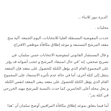
الديرة نيوز للانباء ...
محليات .
حددت المفوضية المستقلة العليا للانتخابات، اليوم الجمعة، آلية منح
مقعد المرشح المستبعد و موعد إطلاق مكافأة موظفي الاقتراع.
و قال المستشار القانوني لمفوضية الانتخابات حسن سلمان، في
تصريح صحفي، إنه "في حال استبعاد المرشح و حجب أصواته قد يؤثر
على المجموع العام الذي يؤهل الكتلة للحصول على مقعد فإن المقعد
ينتقل إلى كتلة أخرى، أما في حالة عدم تأثيره الاستبعاد على المجموع
العام الذي يؤهل الكتلة للحصول على مقعد يبقى المقعد لنفس الكتلة
و يحل محله أعلى الخاسرين كما حدث بالنسبة للمرشح مهند الخزرجي
في كتلة بدر".
أما فيما يتعلق بموعد إطلاق مكافأة المراقبين أوضح سلمان أن "هذا