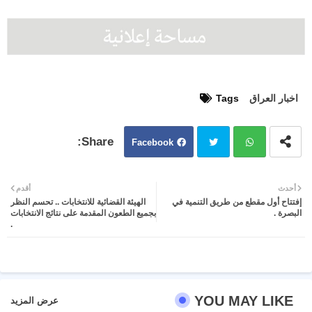
اخبار العراق
Tags
Facebook
Twit
Wh
أحدث
أقدم
إفتتاح أول مقطع من طريق التنمية في
الهيئة القضائية للانتخابات .. تحسم النظر
ter
atsa
البصرة .
بجميع الطعون المقدمة على نتائج الانتخابات
.
pp
YOU MAY LIKE
عرض المزيد