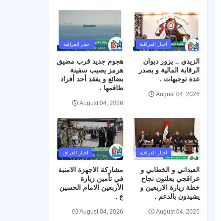
اخبار العراقية
اخبار العراقية
الزيدي .. يزور ديوان
هجوم جديد قرب مضيق
الرقابة المالية و يصدر
هرمز يصيب سفينة
عدة توجيهات .
بضائع و يفقد أحد أفراد
طاقمها .
August 04, 2026
August 04, 2026
اخبار العراقية
اخبار العراق
العيداني و الخطابي و
مشاركة الاجهزة الامنية
عراقجي يعلنون نجاح
في تأمين زيارة
خطة زيارة الاربعين و
الأربعين الامام الحسين
يشيدون بالدعم .
ع .
August 04, 2026
August 04, 2026