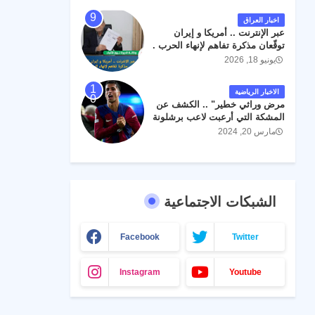
اخبار العراق
عبر الإنترنت .. أمريكا و إيران
توقّعان مذكرة تفاهم لإنهاء الحرب .
يونيو 18, 2026
الاخبار الرياضية
مرض وراثي خطير" .. الكشف عن
المشكة التي أرعبت لاعب برشلونة
جواو كانسيلو
مارس 20, 2024
الشبكات الاجتماعية
Facebook
Twitter
Instagram
Youtube