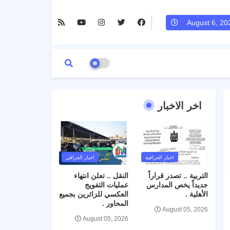
August 6, 20
اخر الاخبار
اخبار العراقية
اخبار العراقي
التربية .. تصدر قراراً
النقل .. تعلن انتهاء
جديداً يخص المدارس
عمليات التفويج
الأهلية .
العكسي للزائرين بجميع
المحاور .
August 05, 2026
August 05, 2026