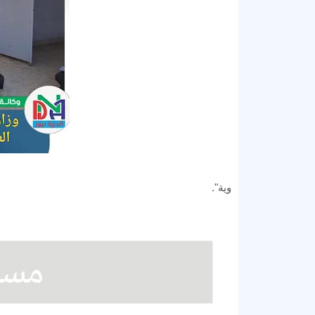
وية".