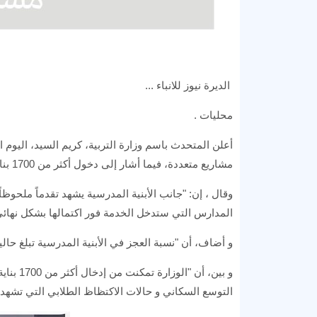
الديرة نيوز للانباء ...
محليات .
أعلن المتحدث باسم وزارة التربية، كريم السيد، اليوم ا
مشاريع متعددة، فيما أشار إلى دخول أكثر من 1700 بناية جديدة للخدمة.
وقال ، إن: "جانب الأبنية المدرسية يشهد تقدماً ملحوظا
المدارس التي ستدخل الخدمة فور اكتمالها بشكل نهائي
و أضاف، أن "نسبة العجز في الأبنية المدرسية تبلغ حالياً أكثر من 8 
و بين، أ
التوسع السكاني و حالات الاكتظاظ الطلابي التي تشه