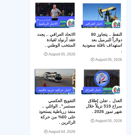
اخبار العراقي
الاخبار الرياضية
النفط .. يتجاوز 80
الاتحاد العراقي .. يجدد
دولاراً للبرميل بعد
عقد آرنولد لقيادة
استهداف ناقلة سعودية
المنتخب الوطني .
.
August 05, 2026
August 05, 2026
اخبار العراق
اخبار عراقيه عربيه عالميه
العدل .. تعلن إطلاق
التفويج العكسي
سراح 519 نزيلاً خلال
مستمر".. الوائلي ..
شهر تموز 2026 .
منفذ زرباطية يستحوذ
على 60% من حركة
August 05, 2026
الزائرين .
August 04, 2026