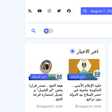
August 7, 20
اخر الاخبار
اخبار العراقية
اخبار العراقية
خلية الإعلام الأمني ..
هيئة الحج .. تصدر قرارا
الحكومة ماضية في
يخص "لم الشمل" و
حصر السلاح بيد الدولة
تعديل استمارة قرعة
دون تراجع .
الحج .
August 07, 2026
August 07, 2026