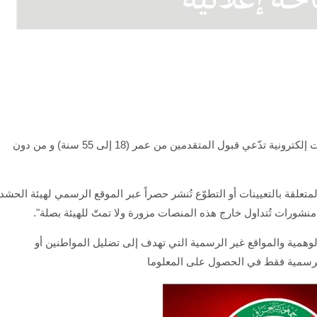
نفت هيئة الحشد الشعبي، بشأن إطلاق استمارة تعيينات إلكترونية تدّعي قبول المتقدمين من عمر (18 إلى 55 سنة) و من دون
لمتعلقة بالتعيينات أو التطوّع تُنشر حصراً عبر الموقع الرسمي لهيئة الحشد
 منشورات تُتداول خارج هذه المنصات مزورة ولا تمتّ للهيئة بصلة".
لوهمية والمواقع غير الرسمية التي تهدف إلى تضليل المواطنين أو
 الرسمية فقط في الحصول على المعلوما