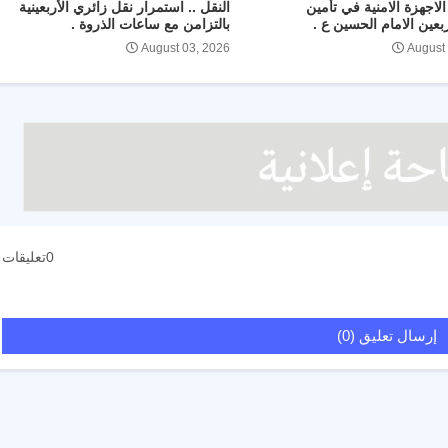
لاجهزة الامنية في تأمين
النقل .. استمرار نقل زائري الأربعينية
ربعين الامام الحسين ع .
بالتزامن مع ساعات الذروة .
August 03, 2026
August
0تعليقات
إرسال تعليق (0)