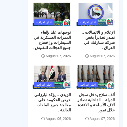
اخبار العراقية
اخبار العراقية
الإعلام و الاتصالات ..
توجيهات عليا بإلغاء
تصدر تحذيراً يخص
الممرات العسكرية في
شركة ستارلنك في
السيطرات و إخضاع
العراق .
جميع العجلات للتفتيش .
August 07, 2026
August 07, 2026
اخبار العراقية
اخبار العراقية
ألف سلاح يدخل سجل
الزيدي .. يؤكد لبارزاني
الدولة .. الداخلية تصادر
حرص الحكومة على
آلاف الأسلحة و الاعتدة
معالجة جميع الملفات
خلال تموز .
العالقة .
August 06, 2026
August 07, 2026