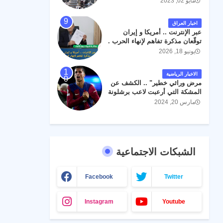
مايو 02, 2023
اخبار العراق
عبر الإنترنت .. أمريكا و إيران
توقّعان مذكرة تفاهم لإنهاء الحرب .
يونيو 18, 2026
الاخبار الرياضية
مرض وراثي خطير" .. الكشف عن
المشكة التي أرعبت لاعب برشلونة
جواو كانسيلو
مارس 20, 2024
الشبكات الاجتماعية
Facebook
Twitter
Instagram
Youtube