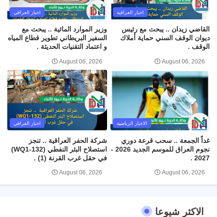
اخبار العراقية
اخبار العراقي
القاضي زيدان .. يبحث مع رئيس
وزير الموارد المائية .. يبحث مع
ديوان الوقف السني حماية أملاك
السفير البريطاني تطوير قطاع المياه
الوقف .
و اعتماد التقنيات الحديثة .
August 06, 2026
August 06, 2026
الاخبار الرياضية
اخبار العراقي
غداً الجمعة .. سحب قرعة دوري
شركة الحفر العراقية .. تنجز
نجوم العراق للموسم الجديد 2026 -
استصلاح البئر النفطي (WQ1-132)
2027 .
في حقل غرب القرنة (1) .
August 06, 2026
August 06, 2026
الاكثر شيوعا