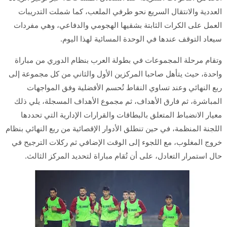
العددية والانتقال السريع نحو طرفي الملعب، كما شملت التدريبات
العمل على الكرات الثابتة بشقيها الهجومي والدفاعي، وهي مفردات
سيعاد التوقف عندها في الوحدة المسائية لهذا اليوم.
وتقام مرحلة المجموعات في بطولة العرب بنظام الدوري من مباراة
واحدة، حيث يتأهل صاحبا المركزين الأول والثاني من كل مجموعة إلى
ربع النهائي وعند تساوي النقاط تُحسم الأفضلية وفق المواجهات
المباشرة، ثم فارق الأهداف، ثم مجموع الأهداف المسجلة، يلي ذلك
معيار الانضباط المتعلق بالبطاقات والقرارات الإدارية التي تحددها
اللجنة المنظمة، في حين تنطلق الأدوار الإقصائية من ربع النهائي بنظام
خروج المغلوب، مع اللجوء إلى الوقت الإضافي ثم ركلات الترجيح في
حال استمرار التعادل، على أن تُقام مباراة لتحديد المركز الثالث.