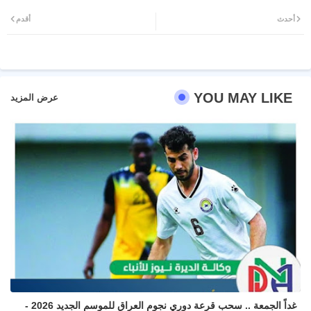
Twit
Wh
أحدث
أقدم
ter
atsa
pp
YOU MAY LIKE
عرض المزيد
غداً الجمعة .. سحب قرعة دوري نجوم العراق للموسم الجديد 2026 -