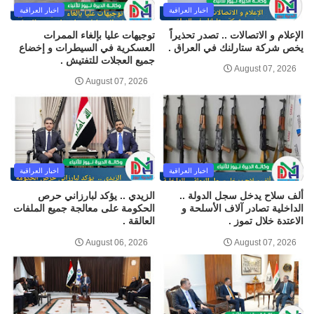
اخبار العراقية
اخبار العراقية
الإعلام و الاتصالات .. تصدر تحذيراً
توجيهات عليا بإلغاء الممرات
يخص شركة ستارلنك في العراق .
العسكرية في السيطرات و إخضاع
جميع العجلات للتفتيش .
August 07, 2026
August 07, 2026
اخبار العراقية
اخبار العراقية
ألف سلاح يدخل سجل الدولة ..
الزيدي .. يؤكد لبارزاني حرص
الداخلية تصادر آلاف الأسلحة و
الحكومة على معالجة جميع الملفات
الاعتدة خلال تموز .
العالقة .
August 06, 2026
August 07, 2026