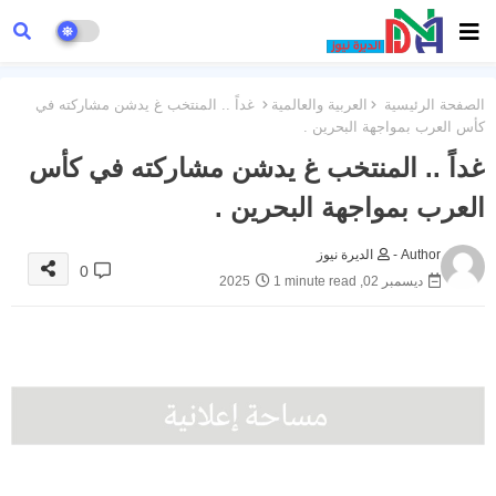
الصفحة الرئيسية
العربية والعالمية
غداً .. المنتخب غ يدشن مشاركته في
كأس العرب بمواجهة البحرين .
غداً .. المنتخب غ يدشن مشاركته في كأس
العرب بمواجهة البحرين .
Author -
الديرة نيوز
0
ديسمبر 02, 2025
1 minute read