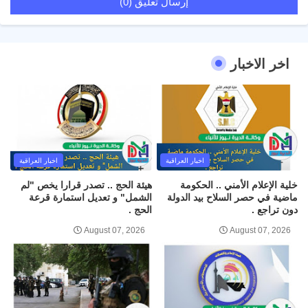
إرسال تعليق (0)
اخر الاخبار
اخبار العراقية
اخبار العراقية
خلية الإعلام الأمني .. الحكومة
هيئة الحج .. تصدر قرارا يخص "لم
ماضية في حصر السلاح بيد الدولة
الشمل" و تعديل استمارة قرعة
دون تراجع .
الحج .
August 07, 2026
August 07, 2026