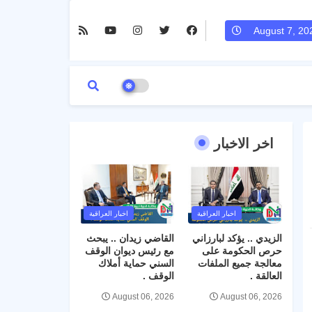
August 7, 20
اخر الاخبار
اخبار العراقية
اخبار العراقية
الزيدي .. يؤكد لبارزاني
القاضي زيدان .. يبحث
حرص الحكومة على
مع رئيس ديوان الوقف
معالجة جميع الملفات
السني حماية أملاك
العالقة .
الوقف .
August 06, 2026
August 06, 2026