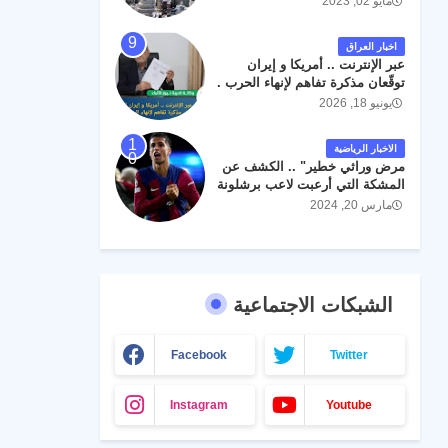
مايو 02, 2023
اخبار العراق
عبر الإنترنت .. أمريكا و إيران
توقّعان مذكرة تفاهم لإنهاء الحرب .
يونيو 18, 2026
الاخبار الرياضية
مرض وراثي خطير" .. الكشف عن
المشكة التي أرعبت لاعب برشلونة
جواو كانسيلو
مارس 20, 2024
الشبكات الاجتماعية
Facebook
Twitter
Instagram
Youtube