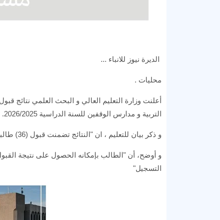
الديرة نيوز للانباء ...
محليات .
أعلنت وزارة التعليم العالي و البحث العلمي نتائج قبول 
التربية و مدارس الوقفين للسنة الدراسية 2026/2025.
و ذكر بيان للتعليم ، ان "النتائج تضمنت قبول (36) طالبا من خريجي السنة الدراسية 2025/2024".
و أوضح، أن "الطالب بإمكانه الحصول على نتيجة القبول 
التسجيل"