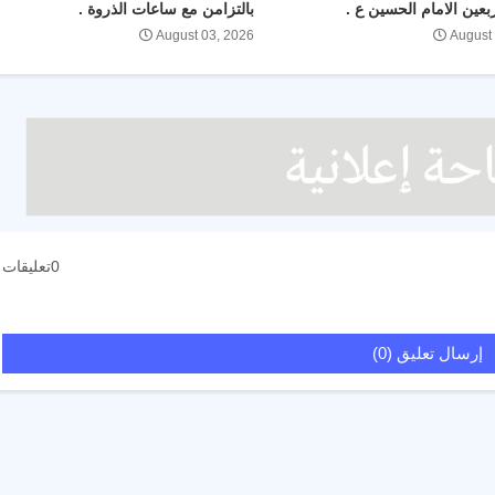
ربعين الامام الحسين ع .
بالتزامن مع ساعات الذروة .
August 03, 2026
August
0تعليقات
إرسال تعليق (0)