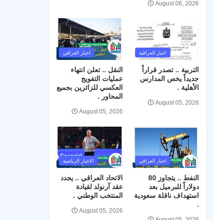
August 06, 2026
اخبار العراقية
اخبار العراقي
التربية .. تصدر قراراً
النقل .. تعلن انتهاء
جديداً يخص المدارس
عمليات التفويج
الأهلية .
العكسي للزائرين بجميع
المحاور .
August 05, 2026
August 05, 2026
اخبار العراقي
الاخبار الرياضية
النفط .. يتجاوز 80
الاتحاد العراقي .. يجدد
دولاراً للبرميل بعد
عقد آرنولد لقيادة
استهداف ناقلة سعودية
المنتخب الوطني .
.
August 05, 2026
August 05, 2026