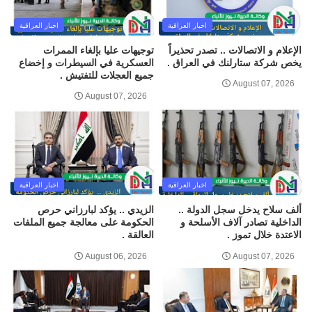
اخبار العراقية
اخبار العراقية
الإعلام و الاتصالات .. تصدر تحذيراً
توجيهات عليا بإلغاء الممرات
يخص شركة ستارلنك في العراق .
العسكرية في السيطرات و إخضاع
جميع العجلات للتفتيش .
August 07, 2026
August 07, 2026
اخبار العراقية
اخبار العراقية
ألف سلاح يدخل سجل الدولة ..
الزيدي .. يؤكد لبارزاني حرص
الداخلية تصادر آلاف الأسلحة و
الحكومة على معالجة جميع الملفات
الاعتدة خلال تموز .
العالقة .
August 06, 2026
August 07, 2026