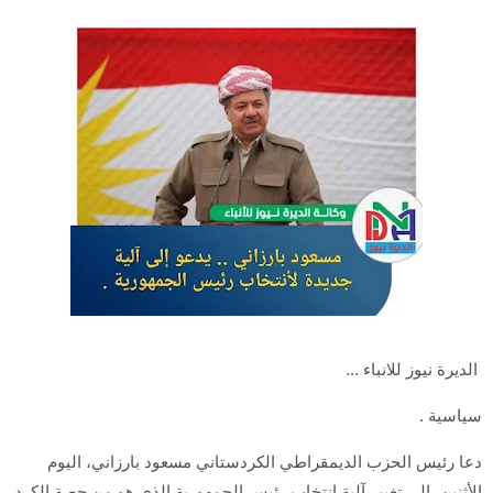
الديرة نيوز للانباء ...
سياسية .
دعا رئيس الحزب الديمقراطي الكردستاني مسعود بارزاني، اليوم
الأثنين، إلى تغيير آلية انتخاب رئيس الجمهورية الذي هو من حصة الكرد