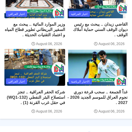
اخبار العراقية
اخبار العراقي
القاضي زيدان .. يبحث مع رئيس
وزير الموارد المائية .. يبحث مع
ديوان الوقف السني حماية أملاك
السفير البريطاني تطوير قطاع المياه
الوقف .
و اعتماد التقنيات الحديثة .
August 06, 2026
August 06, 2026
الاخبار الرياضية
اخبار العراقي
غداً الجمعة .. سحب قرعة دوري
شركة الحفر العراقية .. تنجز
نجوم العراق للموسم الجديد 2026 -
استصلاح البئر النفطي (WQ1-132)
2027 .
في حقل غرب القرنة (1) .
August 06, 2026
August 06, 2026