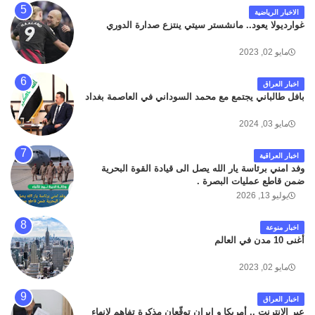
الاخبار الرياضية
غوارديولا يعود.. مانشستر سيتي ينتزع صدارة الدوري
مايو 02, 2023
اخبار العراق
بافل طالباني يجتمع مع محمد السوداني في العاصمة بغداد
مايو 03, 2024
اخبار العراقية
وفد امني برئاسة يار الله يصل الى قيادة القوة البحرية
ضمن قاطع عمليات البصرة .
يوليو 13, 2026
اخبار منوعة
أغنى 10 مدن في العالم
مايو 02, 2023
اخبار العراق
عبر الإنترنت .. أمريكا و إيران توقّعان مذكرة تفاهم لإنهاء