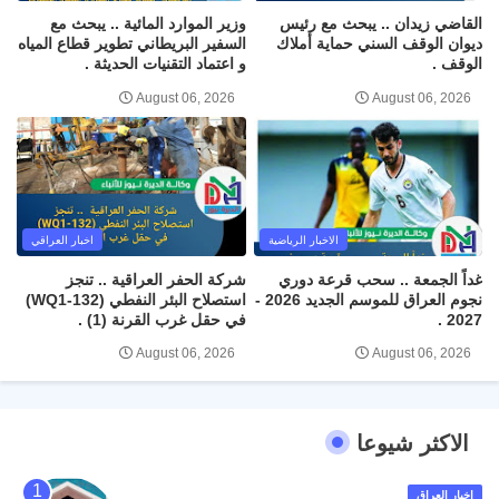
القاضي زيدان .. يبحث مع رئيس
وزير الموارد المائية .. يبحث مع
ديوان الوقف السني حماية أملاك
السفير البريطاني تطوير قطاع المياه
الوقف .
و اعتماد التقنيات الحديثة .
August 06, 2026
August 06, 2026
الاخبار الرياضية
اخبار العراقي
غداً الجمعة .. سحب قرعة دوري
شركة الحفر العراقية .. تنجز
نجوم العراق للموسم الجديد 2026 -
استصلاح البئر النفطي (WQ1-132)
2027 .
في حقل غرب القرنة (1) .
August 06, 2026
August 06, 2026
الاكثر شيوعا
اخبار العراق