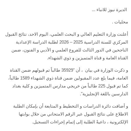
الديرة نيوز للانباء ...
محليات .
أعلنت وزارة التعليم العالي و البحث العلمي، اليوم الاحد، نتائج القبول
المركزي للسنة الدراسية 2025 – 2026 لطلبة الدراسة الإعدادية
الناجحين في الدور الثالث للفروع العلمي و الأدبي و الفنون، ضمن
القناة العامة و قناة المتميزين و ذوي الشهداء.
و ذكرت الوزارة في بيان ، أن "35929 طالباً تم قبولهم ضمن القناة
العامة، فيما بلغ عدد المقبولين ضمن قناة ذوي الشهداء 1589 طالباً،
كما تم قبول 225 طالباً من خريجي مدارس المتميزين و كلية بغداد
الدارسين باللغة الإنجليزية".
و أضافت دائرة الدراسات و التخطيط و المتابعة أن بإمكان الطلبة
الاطلاع على نتائج القبول عبر الرقم الامتحاني من خلال بوابتها
الإلكترونية ، داعيةً الطلبة إلى إتمام إجراءات التسجيل.