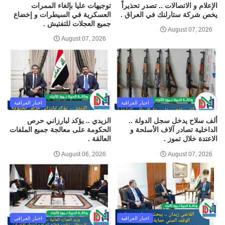
الإعلام و الاتصالات .. تصدر تحذيراً
توجيهات عليا بإلغاء الممرات
يخص شركة ستارلنك في العراق .
العسكرية في السيطرات و إخضاع
جميع العجلات للتفتيش .
August 07, 2026
August 07, 2026
اخبار العراقية
اخبار العراقية
ألف سلاح يدخل سجل الدولة ..
الزيدي .. يؤكد لبارزاني حرص
الداخلية تصادر آلاف الأسلحة و
الحكومة على معالجة جميع الملفات
الاعتدة خلال تموز .
العالقة .
August 06, 2026
August 07, 2026
اخبار العراقية
اخبار العراقي