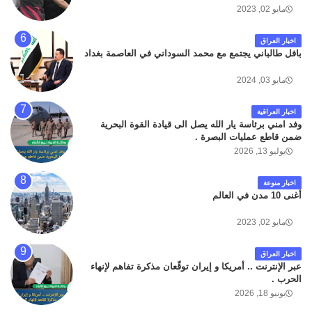
مايو 02, 2023
اخبار العراق
بافل طالباني يجتمع مع محمد السوداني في العاصمة بغداد
مايو 03, 2024
اخبار العراقية
وفد امني برئاسة يار الله يصل الى قيادة القوة البحرية
ضمن قاطع عمليات البصرة .
يوليو 13, 2026
اخبار منوعة
أغنى 10 مدن في العالم
مايو 02, 2023
اخبار العراق
عبر الإنترنت .. أمريكا و إيران توقّعان مذكرة تفاهم لإنهاء
الحرب .
يونيو 18, 2026