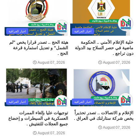
اخبار العراقية
اخبار العراقية
خلية الإعلام الأمني .. الحكومة
هيئة الحج .. تصدر قرارا يخص "لم
ماضية في حصر السلاح بيد الدولة
الشمل" و تعديل استمارة قرعة
دون تراجع .
الحج .
August 07, 2026
August 07, 2026
اخبار العراقية
اخبار العراقية
الإعلام و الاتصالات .. تصدر تحذيراً
توجيهات عليا بإلغاء الممرات
يخص شركة ستارلنك في العراق .
العسكرية في السيطرات و إخضاع
جميع العجلات للتفتيش .
August 07, 2026
August 07, 2026