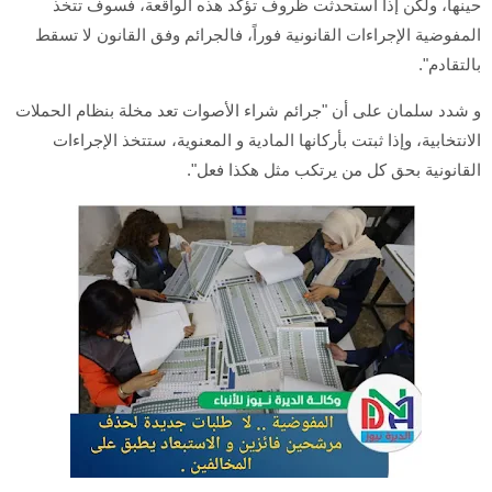
حينها، ولكن إذا استحدثت ظروف تؤكد هذه الواقعة، فسوف تتخذ
المفوضية الإجراءات القانونية فوراً، فالجرائم وفق القانون لا تسقط
بالتقادم".
و شدد سلمان على أن "جرائم شراء الأصوات تعد مخلة بنظام الحملات
الانتخابية، وإذا ثبتت بأركانها المادية و المعنوية، ستتخذ الإجراءات
القانونية بحق كل من يرتكب مثل هكذا فعل".