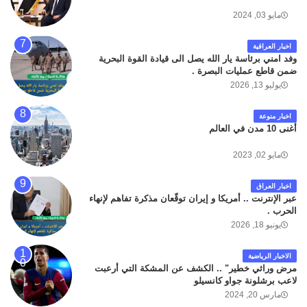
مايو 03, 2024
اخبار العراقية
وفد امني برئاسة يار الله يصل الى قيادة القوة البحرية
ضمن قاطع عمليات البصرة .
يوليو 13, 2026
اخبار منوعة
أغنى 10 مدن في العالم
مايو 02, 2023
اخبار العراق
عبر الإنترنت .. أمريكا و إيران توقّعان مذكرة تفاهم لإنهاء
الحرب .
يونيو 18, 2026
الاخبار الرياضية
مرض وراثي خطير" .. الكشف عن المشكة التي أرعبت
لاعب برشلونة جواو كانسيلو
مارس 20, 2024