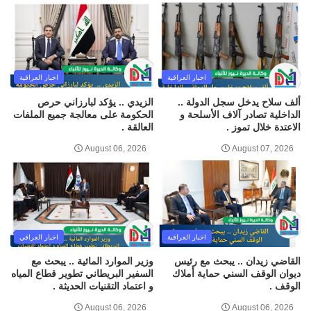
اخبار العراقية
اخبار العراقية
ألف سلاح يدخل سجل الدولة ..
الزيدي .. يؤكد لبارزاني حرص
الداخلية تصادر آلاف الأسلحة و
الحكومة على معالجة جميع الملفات
الاعتدة خلال تموز .
العالقة .
August 06, 2026
August 07, 2026
اخبار العراقية
اخبار العراقي
القاضي زيدان .. يبحث مع رئيس
وزير الموارد المائية .. يبحث مع
ديوان الوقف السني حماية أملاك
السفير البريطاني تطوير قطاع المياه
الوقف .
و اعتماد التقنيات الحديثة .
August 06, 2026
August 06, 2026