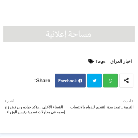
اخبار العراق
Tags
Facebook
Twit
Wh
أحدث
أقدم
التربية .. تمدد مدة التقديم للدوام بالانتساب
القضاء الأعلى .. يؤكد حياده و يرفض زج
ter
atsa
.
إسمه في مداولات تسمية رئيس الوزراء .
pp