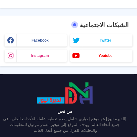
الشبكات الاجتماعية
Facebook
Twitter
Instagram
Youtube
من نحن
[الديرة نيوز] هو موقع إخباري شامل يقدم تغطية شاملة للأحداث الجارية في
جميع أنحاء العالم. يهدف الموقع إلى توفير مصدر موثوق للمعلومات
والتحليلات للقراء من جميع أنحاء العالم.