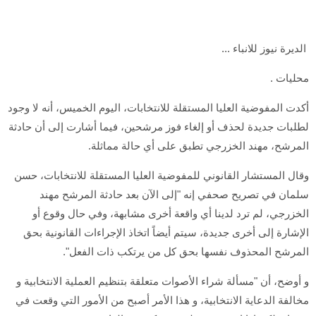
الديرة نيوز للانباء ...
محليات .
أكدت المفوضية العليا المستقلة للانتخابات، اليوم الخميس، أنه لا وجود
لطلبات جديدة لحذف أو إلغاء فوز مرشحين، فيما أشارت إلى أن حادثة
المرشح، مهند الخزرجي تطبق على أي حالة مماثلة.
وقال المستشار القانوني للمفوضية العليا المستقلة للانتخابات، حسن
سلمان في تصريح صحفي إنه "إلى الآن بعد حادثة المرشح مهند
الخزرجي، لم ترد لدينا أي واقعة أخرى مشابهة، وفي حال وقوع أو
الإشارة إلى أخرى جديدة، سيتم أيضاً اتخاذ الإجراءات القانونية بحق
المرشح المحذوف نفسها بحق كل من يرتكب ذات الفعل".
و أوضح، أن "مسألة شراء الأصوات متعلقة بتنظيم العملية الانتخابية و
مخالفة الدعاية الانتخابية، و هذا الأمر أصبح من الأمور التي وقعت في