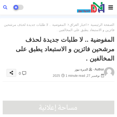
الصفحة الرئيسية
اخبار العراق
المفوضية .. لا طلبات جديدة لحذف مرشحين
فائزين و الاستبعاد يطبق على المخالفين .
المفوضية .. لا طلبات جديدة لحذف
مرشحين فائزين و الاستبعاد يطبق على
المخالفين .
Author -
الديرة نيوز
0
نوفمبر 27, 2025
1 minute read