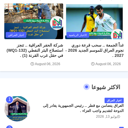
الاخبار الرياضية
اخبار العراقي
غداً الجمعة .. سحب قرعة دوري
شركة الحفر العراقية .. تنجز
نجوم العراق للموسم الجديد 2026 -
استصلاح البئر النفطي (WQ1-132)
2027 .
في حقل غرب القرنة (1) .
August 06, 2026
August 06, 2026
الاكثر شيوعا
اخبار العراق
العراق يتضامن مع قطر .. رئيس الجمهورية يغادر إلى
الدوحة لتقديم واجب العزاء .
يوليو 13, 2026