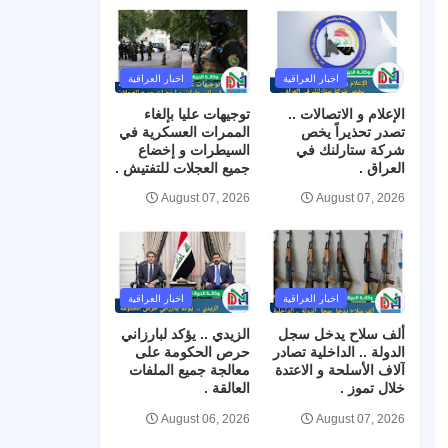
اخبار العراقية
اخبار العراقية
الإعلام و الاتصالات ..
توجيهات عليا بإلغاء
تصدر تحذيراً يخص
الممرات العسكرية في
شركة ستارلنك في
السيطرات و إخضاع
العراق .
جميع العجلات للتفتيش .
August 07, 2026
August 07, 2026
اخبار العراقية
اخبار العراقية
ألف سلاح يدخل سجل
الزيدي .. يؤكد لبارزاني
الدولة .. الداخلية تصادر
حرص الحكومة على
آلاف الأسلحة و الاعتدة
معالجة جميع الملفات
خلال تموز .
العالقة .
August 06, 2026
August 07, 2026