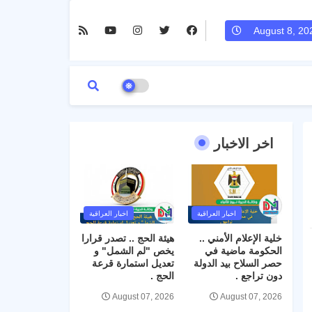
August 8, 20
اخر الاخبار
اخبار العراقية
اخبار العراقية
خلية الإعلام الأمني ..
هيئة الحج .. تصدر قرارا
الحكومة ماضية في
يخص "لم الشمل" و
حصر السلاح بيد الدولة
تعديل استمارة قرعة
دون تراجع .
الحج .
August 07, 2026
August 07, 2026