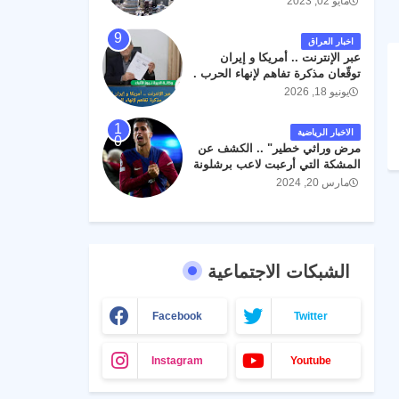
مايو 02, 2023
اخبار العراق
عبر الإنترنت .. أمريكا و إيران
توقّعان مذكرة تفاهم لإنهاء الحرب .
يونيو 18, 2026
الاخبار الرياضية
مرض وراثي خطير" .. الكشف عن
المشكة التي أرعبت لاعب برشلونة
جواو كانسيلو
مارس 20, 2024
الشبكات الاجتماعية
Facebook
Twitter
Instagram
Youtube