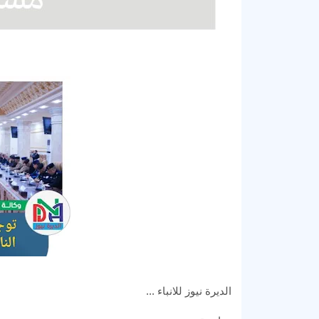
الديرة نيوز للانباء ...