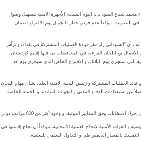
ء محمد شياع السوداني، اليوم السبت، الأجهزة الأمنية بتسهيل وصول
ري في التصويت، مؤكداً عدم فرض حظر للتجوال يوم الاقتراع لضمان
ه ، أن "السوداني زار مقر قيادة العمليات المشتركة في بغداد، و ترأس
ائرة الاتصال مع اللجان الفرعية في المحافظات بما فيها إقليم كردستان،
بية التي ستجري يوم الثلاثاء، و الاقتراع الخاص الذي سيجري يوم غد
قائد العمليات المشتركة و رئيس اللجنة الأمنية العليا، بشأن مهام اللجان
ضلاً عن استعدادات الدفاع المدني و الجهات الساندة، و الحملة الخاصة
نتخابات وفق المعايير الدولية، و وجود أكثر من 800 مراقب دولي.
ية و القوات الأمنية لإنجاح العملية الانتخابية، مؤكداً أن نجاح إقامتها في
لى التمسك بالمسار الديمقراطي و التداول السلمي للسلطة.