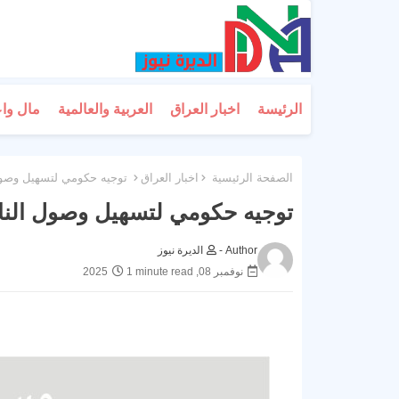
الرئيسة
اخبار العراق
العربية والعالمية
مال وا
الصفحة الرئيسية
اخبار العراق
توجيه حكومي لتسهيل وصول ا
توجيه حكومي لتسهيل وصول الناخب
Author -
الديرة نيوز
نوفمبر 08, 2025
1 minute read