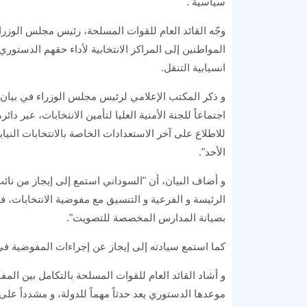
سياسية .
وجّه القائد العام للقوات المسلحة، رئيس مجلس الوزرا
المواطنين إلى المراكز الانتخابية لأداء حقهم الدستو
انسيابية التنقل.
و ذكر المكتب الإعلامي لرئيس مجلس الوزراء في بيان ل
اجتماعاً للجنة الأمنية العليا لتأمين الانتخابات، عبر د
للاطلاع على آخر الاستعدادات الخاصة بالانتخابات النيا
الأحد".
و أضاف البيان، أن "السوداني استمع إلى إيجاز من نائب 
الرئيسة و الفرعية و التنسيق مع مفوضية الانتخابات، ف
بصيانة المدارس المخصصة للتصويت".
كما استمع سيادته إلى إيجاز عن إجراءات المفوضية في إجراء الا
و أشاد القائد العام للقوات المسلحة بالتكامل بين المفوض
موعدها الدستوري يعد حدثاً مهماً للدولة، و مشدداً ع