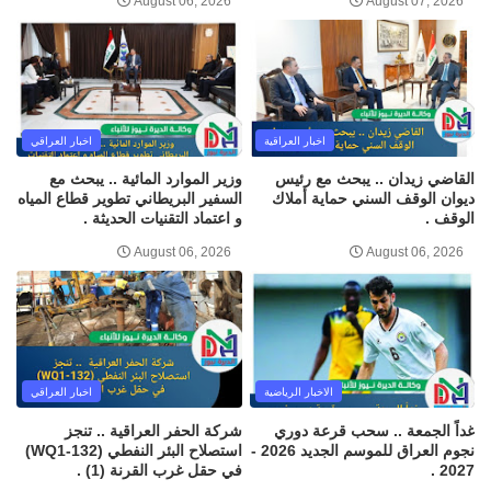
August 06, 2026
August 07, 2026
اخبار العراقية
اخبار العراقي
القاضي زيدان .. يبحث مع رئيس
وزير الموارد المائية .. يبحث مع
ديوان الوقف السني حماية أملاك
السفير البريطاني تطوير قطاع المياه
الوقف .
و اعتماد التقنيات الحديثة .
August 06, 2026
August 06, 2026
الاخبار الرياضية
اخبار العراقي
غداً الجمعة .. سحب قرعة دوري
شركة الحفر العراقية .. تنجز
نجوم العراق للموسم الجديد 2026 -
استصلاح البئر النفطي (WQ1-132)
2027 .
في حقل غرب القرنة (1) .