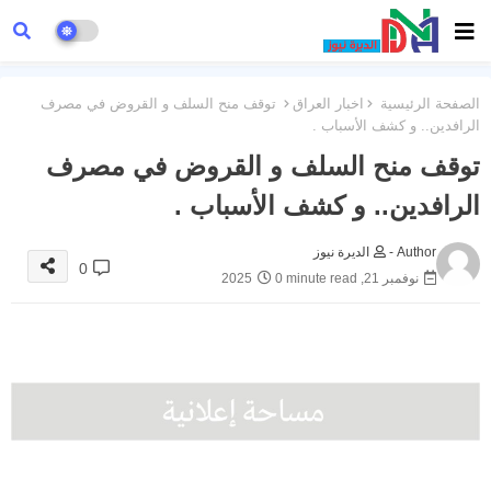
الصفحة الرئيسية
اخبار العراق
توقف منح السلف و القروض في مصرف
الرافدين.. و كشف الأسباب .
توقف منح السلف و القروض في مصرف
الرافدين.. و كشف الأسباب .
Author -
الديرة نيوز
0
نوفمبر 21, 2025
0 minute read