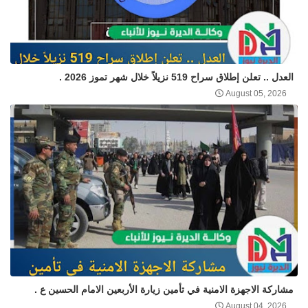
العدل .. تعلن إطلاق سراح 519 نزيلاً خلال شهر تموز 2026 .
August 05, 2026
مشاركة الاجهزة الامنية في تأمين زيارة الأربعين الامام الحسين ع .
August 04, 2026