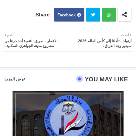
Facebook
Twit
Wh
أحدث
أقدم
أرنولد .. تأهلنا إلى كأس العالم 2026
الاعمار .. طريق التنمية أخذ جزءا من
ter
atsa
سيغير وجه العراق .
مشروع مدينة الجواهري السكنية .
pp
YOU MAY LIKE
عرض المزيد