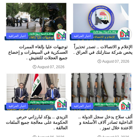
اخبار العراقية
اخبار العراقية
الإعلام و الاتصالات .. تصدر تحذيراً
توجيهات عليا بإلغاء الممرات
يخص شركة ستارلنك في العراق .
العسكرية في السيطرات و إخضاع
جميع العجلات للتفتيش .
August 07, 2026
August 07, 2026
اخبار العراقية
اخبار العراقية
ألف سلاح يدخل سجل الدولة ..
الزيدي .. يؤكد لبارزاني حرص
الداخلية تصادر آلاف الأسلحة و
الحكومة على معالجة جميع الملفات
الاعتدة خلال تموز .
العالقة .