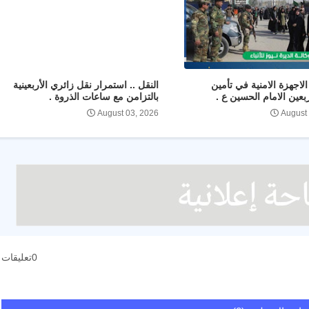
لاجهزة الامنية في تأمين
النقل .. استمرار نقل زائري الأربعينية
ربعين الامام الحسين ع .
بالتزامن مع ساعات الذروة .
August 03, 2026
August
0تعليقات