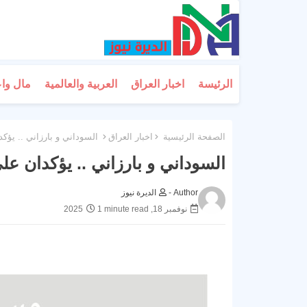
الرئيسة
اخبار العراق
العربية والعالمية
مال وا
الصفحة الرئيسية
اخبار العراق
السوداني و بارزاني .. يؤكدا
السوداني و بارزاني .. يؤكدان على
Author -
الديرة نيوز
نوفمبر 18, 2025
1 minute read