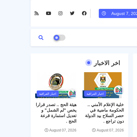
August 7, 20
اخر الاخبار
اخبار العراقية
اخبار العراقية
خلية الإعلام الأمني ..
هيئة الحج .. تصدر قرارا
الحكومة ماضية في
يخص "لم الشمل" و
حصر السلاح بيد الدولة
تعديل استمارة قرعة
دون تراجع .
الحج .
August 07, 2026
August 07, 2026