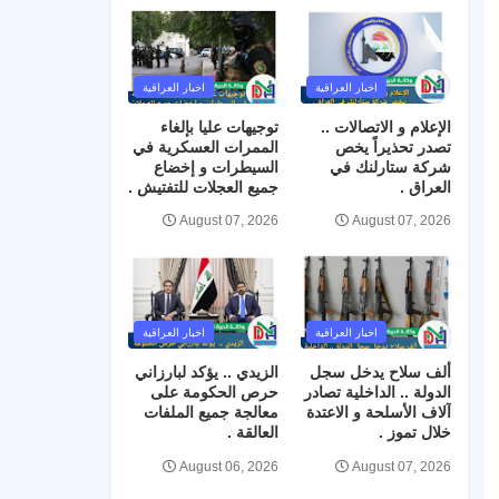
اخبار العراقية
اخبار العراقية
الإعلام و الاتصالات ..
توجيهات عليا بإلغاء
تصدر تحذيراً يخص
الممرات العسكرية في
شركة ستارلنك في
السيطرات و إخضاع
العراق .
جميع العجلات للتفتيش .
August 07, 2026
August 07, 2026
اخبار العراقية
اخبار العراقية
ألف سلاح يدخل سجل
الزيدي .. يؤكد لبارزاني
الدولة .. الداخلية تصادر
حرص الحكومة على
آلاف الأسلحة و الاعتدة
معالجة جميع الملفات
خلال تموز .
العالقة .
August 06, 2026
August 07, 2026