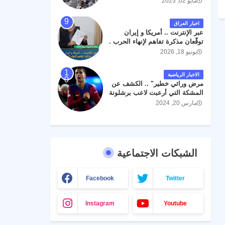
مايو 02, 2023
اخبار العراق
عبر الإنترنت .. أمريكا و إيران
توقّعان مذكرة تفاهم لإنهاء الحرب .
يونيو 18, 2026
الاخبار الرياضية
مرض وراثي خطير" .. الكشف عن
المشكة التي أرعبت لاعب برشلونة
جواو كانسيلو
مارس 20, 2024
الشبكات الاجتماعية
Facebook
Twitter
Instagram
Youtube