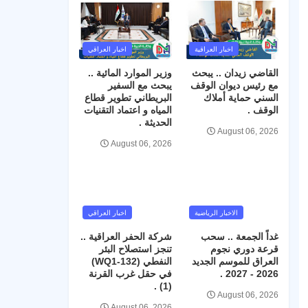
اخبار العراقية
اخبار العراقي
القاضي زيدان .. يبحث
وزير الموارد المائية ..
مع رئيس ديوان الوقف
يبحث مع السفير
السني حماية أملاك
البريطاني تطوير قطاع
الوقف .
المياه و اعتماد التقنيات
الحديثة .
August 06, 2026
August 06, 2026
الاخبار الرياضية
اخبار العراقي
غداً الجمعة .. سحب
شركة الحفر العراقية ..
قرعة دوري نجوم
تنجز استصلاح البئر
العراق للموسم الجديد
النفطي (WQ1-132)
2026 - 2027 .
في حقل غرب القرنة
(1) .
August 06, 2026
August 06, 2026