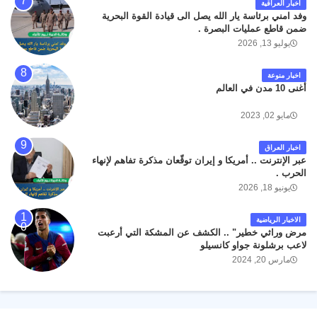
اخبار العراقية
وفد امني برئاسة يار الله يصل الى قيادة القوة البحرية
ضمن قاطع عمليات البصرة .
يوليو 13, 2026
اخبار منوعة
أغنى 10 مدن في العالم
مايو 02, 2023
اخبار العراق
عبر الإنترنت .. أمريكا و إيران توقّعان مذكرة تفاهم لإنهاء
الحرب .
يونيو 18, 2026
الاخبار الرياضية
مرض وراثي خطير" .. الكشف عن المشكة التي أرعبت
لاعب برشلونة جواو كانسيلو
مارس 20, 2024