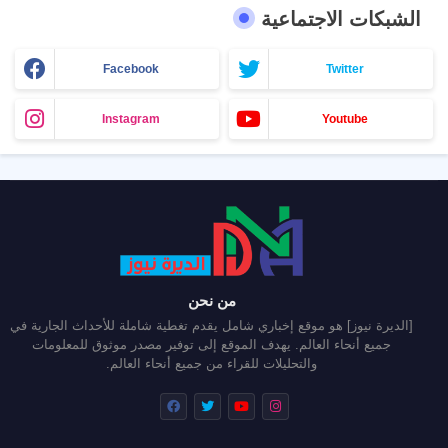
الشبكات الاجتماعية
Facebook
Twitter
Instagram
Youtube
من نحن
[الديرة نيوز] هو موقع إخباري شامل يقدم تغطية شاملة للأحداث الجارية في
جميع أنحاء العالم. يهدف الموقع إلى توفير مصدر موثوق للمعلومات
والتحليلات للقراء من جميع أنحاء العالم.