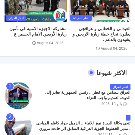
اخبار العراقية
اخبار العراق
العيداني و الخطابي و عراقجي
مشاركة الاجهزة الامنية في تأمين
يعلنون نجاح خطة زيارة الاربعين و
زيارة الأربعين الامام الحسين ع .
يشيدون بالدعم .
August 04, 2026
August 04, 2026
الاكثر شيوعا
اخبار العراق
العراق يتضامن مع قطر .. رئيس الجمهورية يغادر إلى
الدوحة لتقديم واجب العزاء .
يوليو 13, 2026
تنعي وكالة الديرة نيوز للانباء .. الزميل جواد كاظم المياحي
. مدير الخطوط الجوية العراقية السابق اثر حادث مروري
داخل مطار البصرة الدولي اليوم الاثنين على الطريق
نوفمبر 11, 2024