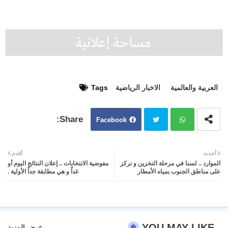
العربية والعالمية
الاخبار الرياضية
Tags
Facebook
Twit
Wh
أحدث
أقدم
الموارد .. لسنا في مرحلة التخزين و نركز
مفوضية الانتخابات .. إعلان النتائج اليوم أو
ter
atsa
على مناطق الجنوب بمياه الأمطار
غداً و هي مطابقة جداً الأولية .
pp
YOU MAY LIKE
عرض المزيد