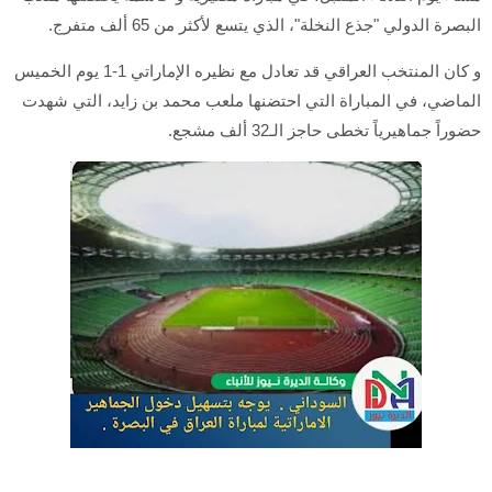
البصرة الدولي "جذع النخلة"، الذي يتسع لأكثر من 65 ألف متفرج.
و كان المنتخب العراقي قد تعادل مع نظيره الإماراتي 1-1 يوم الخميس
الماضي، في المباراة التي احتضنها ملعب محمد بن زايد، التي شهدت
حضوراً جماهيرياً تخطى حاجز الـ32 ألف مشجع.