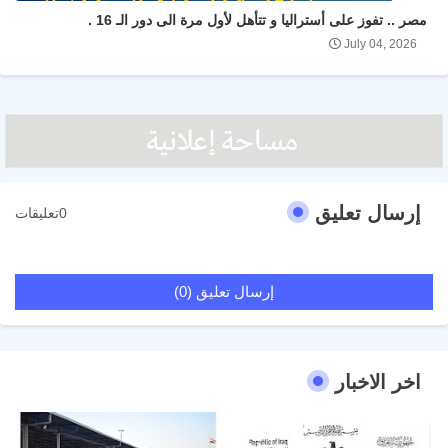
مصر .. تفوز على أستراليا و تتأهل لأول مرة الى دور الـ 16 .
July 04, 2026
إرسال تعليق
0تعليقات
إرسال تعليق (0)
اخر الاخبار