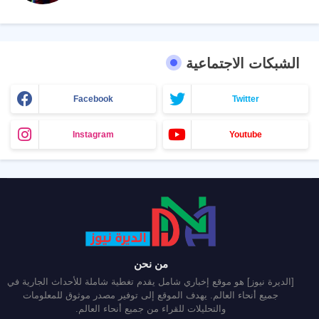
الشبكات الاجتماعية
Facebook
Twitter
Instagram
Youtube
من نحن
[الديرة نيوز] هو موقع إخباري شامل يقدم تغطية شاملة للأحداث الجارية في
جميع أنحاء العالم. يهدف الموقع إلى توفير مصدر موثوق للمعلومات
والتحليلات للقراء من جميع أنحاء العالم.