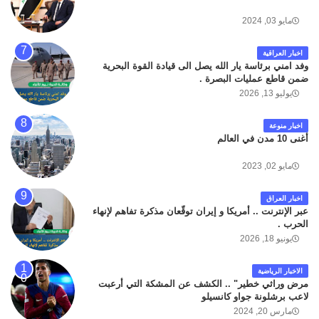
مايو 03, 2024
اخبار العراقية
وفد امني برئاسة يار الله يصل الى قيادة القوة البحرية
ضمن قاطع عمليات البصرة .
يوليو 13, 2026
اخبار منوعة
أغنى 10 مدن في العالم
مايو 02, 2023
اخبار العراق
عبر الإنترنت .. أمريكا و إيران توقّعان مذكرة تفاهم لإنهاء
الحرب .
يونيو 18, 2026
الاخبار الرياضية
مرض وراثي خطير" .. الكشف عن المشكة التي أرعبت
لاعب برشلونة جواو كانسيلو
مارس 20, 2024