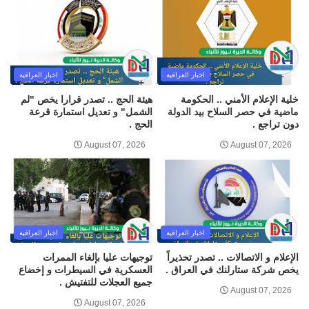
اخبار العراقية
اخبار العراقية
خلية الإعلام الأمني .. الحكومة
هيئة الحج .. تصدر قرارا يخص "لم
ماضية في حصر السلاح بيد الدولة
الشمل" و تعديل استمارة قرعة
دون تراجع .
الحج .
August 07, 2026
August 07, 2026
اخبار العراقية
اخبار العراقية
الإعلام و الاتصالات .. تصدر تحذيراً
توجيهات عليا بإلغاء الممرات
يخص شركة ستارلنك في العراق .
العسكرية في السيطرات و إخضاع
جميع العجلات للتفتيش .
August 07, 2026
August 07, 2026