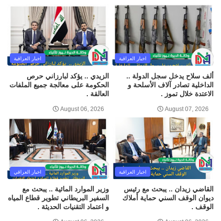
اخبار العراقية
اخبار العراقية
ألف سلاح يدخل سجل الدولة ..
الزيدي .. يؤكد لبارزاني حرص
الداخلية تصادر آلاف الأسلحة و
الحكومة على معالجة جميع الملفات
الاعتدة خلال تموز .
العالقة .
August 06, 2026
August 07, 2026
اخبار العراقية
اخبار العراقي
القاضي زيدان .. يبحث مع رئيس
وزير الموارد المائية .. يبحث مع
ديوان الوقف السني حماية أملاك
السفير البريطاني تطوير قطاع المياه
الوقف .
و اعتماد التقنيات الحديثة .