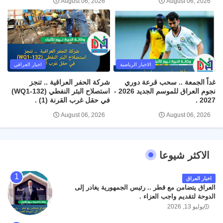
August 06, 2026
August 06, 2026
الاخبار الرياضية
اخبار العراقي
غداً الجمعة .. سحب قرعة دوري
شركة الحفر العراقية .. تنجز
نجوم العراق للموسم الجديد 2026 -
استصلاح البئر النفطي (WQ1-132)
2027 .
في حقل غرب القرنة (1) .
August 06, 2026
August 06, 2026
الاكثر شيوعا
اخبار العراق
العراق يتضامن مع قطر .. رئيس الجمهورية يغادر إلى
الدوحة لتقديم واجب العزاء .
يوليو 13, 2026