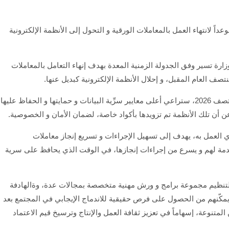
ً لانتهاء العمل بالمعاملات الورقية و التحول إلى الأنظمة الإلكترونية
ارة تسير وفق الجدولة الزمنية المعدة بهدف إنهاء التعامل بالمعاملات
صف العام المقبل، و إحلال الأنظمة الإلكترونية كبديل عنها.
و أضاف أن الأنظمة الإلكترونية التي سيتم اعتمادها منتصف 2026، ستراعي أعلى معايير سرِّية البيانات و حمايتها و الحفاظ عليها
 عن أن تلك الأنظمة تم تزويدها بأكواد خاصة، لضمان الأمان و الخصوصية.
ي العمل به، يهدف إلى تسهيل الإجراءات و تسريع إنجاز معاملات
قدمة لهم و يسرع من إجراءات إنجازها، في الوقت الذي يحافظ على سرية
لتنظيم مجموعة برامج و ورش مهنية متخصصة بمجالات عدة، وةالهادفة
ما يمكّنهم من الحصول على فرص حقيقية للاندماج الإيجابي في المجتمع بعد
متنوعة، إسهاماً في تعزيز ثقافة العمل والإنتاج وترسيخ قيم الاعتماد