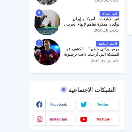
مايو 02, 2023
اخبار العراق
عبر الإنترنت .. أمريكا و إيران
توقّعان مذكرة تفاهم لإنهاء الحرب .
يونيو 18, 2026
الاخبار الرياضية
مرض وراثي خطير" .. الكشف عن
المشكة التي أرعبت لاعب برشلونة
جواو كانسيلو
مارس 20, 2024
الشبكات الاجتماعية
Facebook
Twitter
Instagram
Youtube