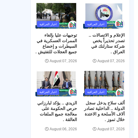
اخبار العراقية
اخبار العراقية
الإعلام و الاتصالات ..
توجيهات عليا بإلغاء
تصدر تحذيراً يخص
الممرات العسكرية في
شركة ستارلنك في
السيطرات و إخضاع
العراق .
جميع العجلات للتفتيش .
August 07, 2026
August 07, 2026
اخبار العراقية
اخبار العراقية
ألف سلاح يدخل سجل
الزيدي .. يؤكد لبارزاني
الدولة .. الداخلية تصادر
حرص الحكومة على
آلاف الأسلحة و الاعتدة
معالجة جميع الملفات
خلال تموز .
العالقة .
August 06, 2026
August 07, 2026