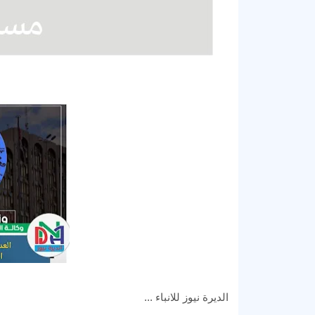
الديرة نيوز للانباء ...