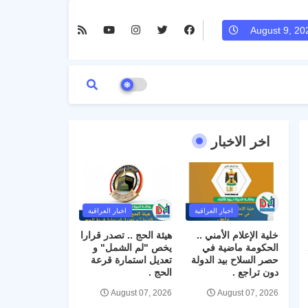
August 9, 20
اخر الاخبار
اخبار العراقية
اخبار العراقية
خلية الإعلام الأمني ..
هيئة الحج .. تصدر قرارا
الحكومة ماضية في
يخص "لم الشمل" و
حصر السلاح بيد الدولة
تعديل استمارة قرعة
دون تراجع .
الحج .
August 07, 2026
August 07, 2026