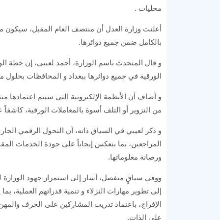
محليات .
أعلنت وزارة العدل أن منتصف العام المقبل، سيكون موعدا
بالكامل ضمن جميع دوائرها.
و قال المتحدث باسم الوزارة، أحمد لعيبي، إن خطة الوز
الورقية في جميع دوائرها ببغداد و المحافظات بحلول منت
من التزوير أو التلف أسوة بالمعاملات الورقية، كاشفاً
و ذكر لعيبي في السياق ذاته، أن التحول الرقمي الجار
المراجعين، بما ينعكس إيجاباً على جودة الخدمات الم
ورصانة معلوماتها.
ووفي سياقٍ منفصل، أشار إلى استمرار جهود الوزارة 
إلى تطوير مهارات النزلاء و تنمية قدراتهم العملية، ب
الإفراج، باعتماد تدريب المشاركين على الحرف والمهن ال
على الذات.