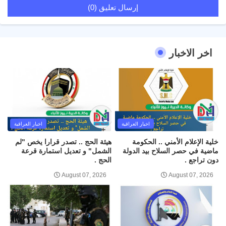
إرسال تعليق (0)
اخر الاخبار
اخبار العراقية
اخبار العراقية
خلية الإعلام الأمني .. الحكومة
هيئة الحج .. تصدر قرارا يخص "لم
ماضية في حصر السلاح بيد الدولة
الشمل" و تعديل استمارة قرعة
دون تراجع .
الحج .
August 07, 2026
August 07, 2026