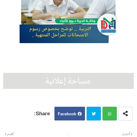
Facebook
Twit
Wh
أحدث
أقدم