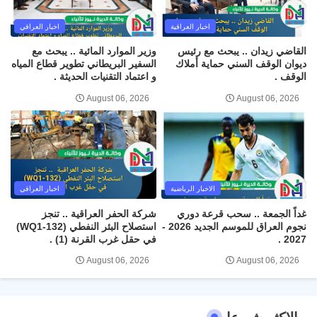
اخبار العراقية
اخبار العراقي
القاضي زيدان .. يبحث مع رئيس
وزير الموارد المائية .. يبحث مع
ديوان الوقف السني حماية أملاك
السفير البريطاني تطوير قطاع المياه
الوقف .
و اعتماد التقنيات الحديثة .
August 06, 2026
August 06, 2026
الاخبار الرياضية
اخبار العراقي
غداً الجمعة .. سحب قرعة دوري
شركة الحفر العراقية .. تنجز
نجوم العراق للموسم الجديد 2026 -
استصلاح البئر النفطي (WQ1-132)
2027 .
في حقل غرب القرنة (1) .
August 06, 2026
August 06, 2026