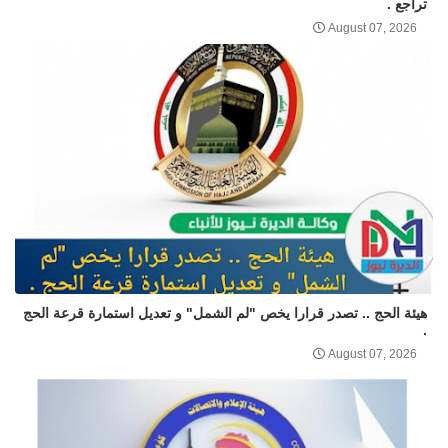
تراجع .
August 07, 2026
هيئة الحج .. تصدر قرارا يخص "لم الشمل" و تعديل استمارة قرعة الحج
.
August 07, 2026