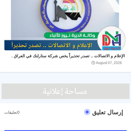
الإعلام و الاتصالات .. تصدر تحذيراً يخص شركة ستارلنك في العراق .
August 07, 2026
إرسال تعليق
0تعليقات