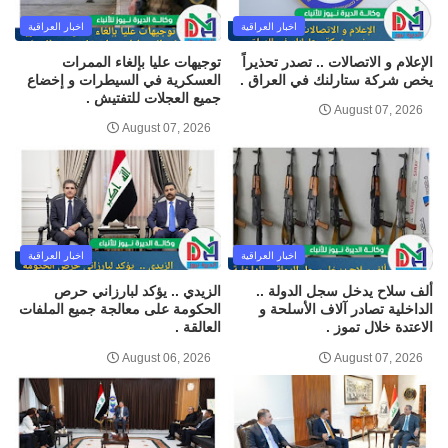
اخبار العراقية
اخبار العراقية
الإعلام و الاتصالات .. تصدر تحذيراً
توجيهات عليا بإلغاء الممرات
يخص شركة ستارلنك في العراق .
العسكرية في السيطرات و إخضاع
جميع العجلات للتفتيش .
August 07, 2026
August 07, 2026
اخبار العراقية
اخبار العراقية
ألف سلاح يدخل سجل الدولة ..
الزيدي .. يؤكد لبارزاني حرص
الداخلية تصادر آلاف الأسلحة و
الحكومة على معالجة جميع الملفات
الاعتدة خلال تموز .
العالقة .
August 06, 2026
August 07, 2026