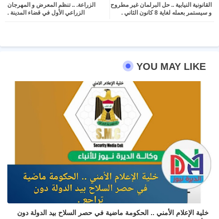
القانونية النيابية .. حل البرلمان غير مطروح
الزراعة. .. تنظم المعرض و المهرجان
ter
atsa
و سيستمر بعمله لغاية 8 كانون الثاني .
الزراعي الأول في قضاء المدينة .
pp
YOU MAY LIKE
خلية الإعلام الأمني .. الحكومة ماضية في حصر السلاح بيد الدولة دون