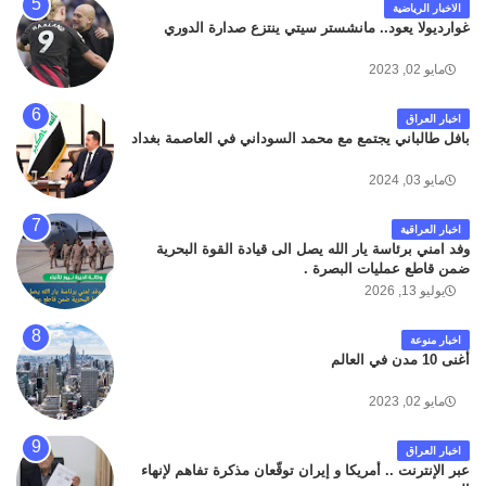
الاخبار الرياضية
غوارديولا يعود.. مانشستر سيتي ينتزع صدارة الدوري
مايو 02, 2023
اخبار العراق
بافل طالباني يجتمع مع محمد السوداني في العاصمة بغداد
مايو 03, 2024
اخبار العراقية
وفد امني برئاسة يار الله يصل الى قيادة القوة البحرية
ضمن قاطع عمليات البصرة .
يوليو 13, 2026
اخبار منوعة
أغنى 10 مدن في العالم
مايو 02, 2023
اخبار العراق
عبر الإنترنت .. أمريكا و إيران توقّعان مذكرة تفاهم لإنهاء