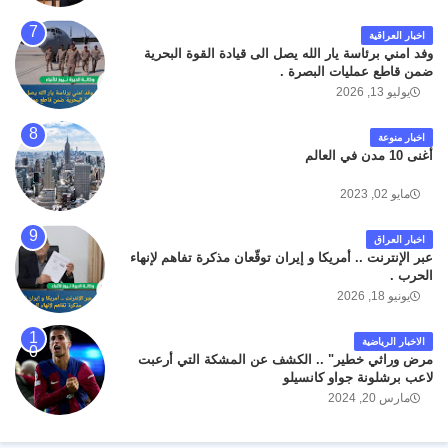
اخبار العراقية
وفد امني برئاسة يار الله يصل الى قيادة القوة البحرية
ضمن قاطع عمليات البصرة .
يوليو 13, 2026
اخبار منوعة
أغنى 10 مدن في العالم
مايو 02, 2023
اخبار العراق
عبر الإنترنت .. أمريكا و إيران توقّعان مذكرة تفاهم لإنهاء
الحرب .
يونيو 18, 2026
الاخبار الرياضية
مرض وراثي خطير" .. الكشف عن المشكة التي أرعبت
لاعب برشلونة جواو كانسيلو
مارس 20, 2024