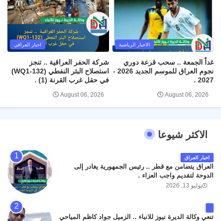
الاخبار الرياضية
اخبار العراقي
غداً الجمعة .. سحب قرعة دوري
شركة الحفر العراقية .. تنجز
نجوم العراق للموسم الجديد 2026 -
استصلاح البئر النفطي (WQ1-132)
2027 .
في حقل غرب القرنة (1) .
August 06, 2026
August 06, 2026
الاكثر شيوعا
اخبار العراق
العراق يتضامن مع قطر .. رئيس الجمهورية يغادر إلى
الدوحة لتقديم واجب العزاء .
يوليو 13, 2026
تنعي وكالة الديرة نيوز للانباء .. الزميل جواد كاظم المياحي