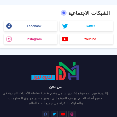
الشبكات الاجتماعية
Facebook
Twitter
Instagram
Youtube
من نحن
[الديرة نيوز] هو موقع إخباري شامل يقدم تغطية شاملة للأحداث الجارية في
جميع أنحاء العالم. يهدف الموقع إلى توفير مصدر موثوق للمعلومات
والتحليلات للقراء من جميع أنحاء العالم.