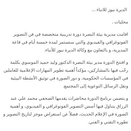
الديرة نيوز للانباء ...
محليات .
اقامت مديرية بيئة البصرة دورة تدريبية متخصصة في فن التصوير
الفوتوغرافي والفيديوي والتي ستستمر لمدة خمسة أيام في قاعة
المديرية، و بالتعاون مع وكالة الديرة نيوز للأنباء.
و افتتح الدورة مدير بيئة البصرة الدكتور وليد حميد الموسوي بكلمة
رحّب فيها بالمشاركين، مؤكداً أهمية تطوير المهارات الإعلامية للعاملين
في المؤسسات الحكومية، و دور الصورة في توثيق الأنشطة البيئية
ونقل الرسائل التوعوية إلى المجتمع.
و يتضمن برنامج الدورة محاضرات يقدمها الصحفي محمد علي عبد
الرزاق يتناول فيها أسس التصوير الفوتوغرافي و الفيديوي، و أهمية
الصورة في الإعلام الحديث، فضلاً عن استعراض موجز لتاريخ التصوير و
تطوره التقني و الفني.