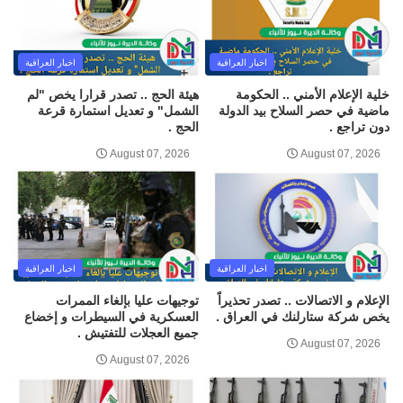
اخبار العراقية
اخبار العراقية
خلية الإعلام الأمني .. الحكومة
هيئة الحج .. تصدر قرارا يخص "لم
ماضية في حصر السلاح بيد الدولة
الشمل" و تعديل استمارة قرعة
دون تراجع .
الحج .
August 07, 2026
August 07, 2026
اخبار العراقية
اخبار العراقية
الإعلام و الاتصالات .. تصدر تحذيراً
توجيهات عليا بإلغاء الممرات
يخص شركة ستارلنك في العراق .
العسكرية في السيطرات و إخضاع
جميع العجلات للتفتيش .
August 07, 2026
August 07, 2026