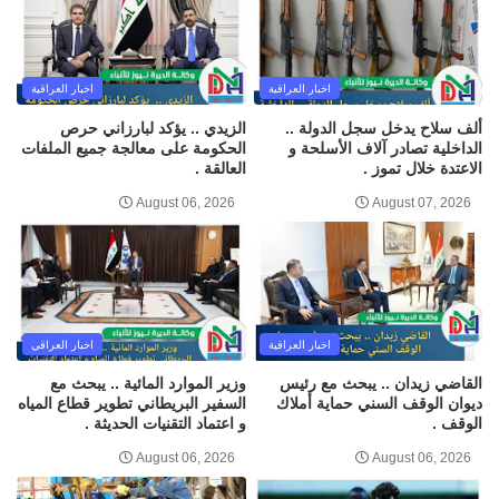
اخبار العراقية
اخبار العراقية
ألف سلاح يدخل سجل الدولة ..
الزيدي .. يؤكد لبارزاني حرص
الداخلية تصادر آلاف الأسلحة و
الحكومة على معالجة جميع الملفات
الاعتدة خلال تموز .
العالقة .
August 06, 2026
August 07, 2026
اخبار العراقية
اخبار العراقي
القاضي زيدان .. يبحث مع رئيس
وزير الموارد المائية .. يبحث مع
ديوان الوقف السني حماية أملاك
السفير البريطاني تطوير قطاع المياه
الوقف .
و اعتماد التقنيات الحديثة .
August 06, 2026
August 06, 2026