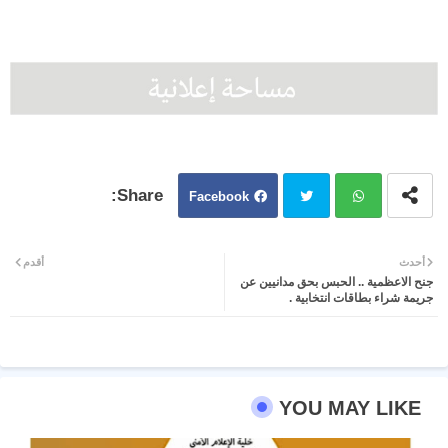
Facebook
Twit
Wh
أحدث
أقدم
جنح الاعظمية .. الحبس بحق مدانيين عن
ter
atsa
جريمة شراء بطاقات انتخابية .
pp
YOU MAY LIKE