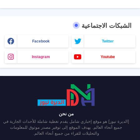
الشبكات الاجتماعية
Facebook
Twitter
Instagram
Youtube
من نحن
[الديرة نيوز] هو موقع إخباري شامل يقدم تغطية شاملة للأحداث الجارية في
جميع أنحاء العالم. يهدف الموقع إلى توفير مصدر موثوق للمعلومات
والتحليلات للقراء من جميع أنحاء العالم.