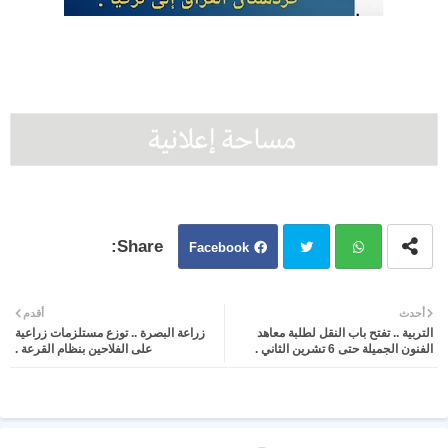
Facebook
Twit
Wh
أحدث
أقدم
التربية .. تفتح باب النقل لطلبة معاهد
زراعة البصرة .. توزع مستلزمات زراعية
ter
atsa
الفنون الجميلة حتى 6 تشرين الثاني .
على الفلاحين بنظام القرعة .
pp