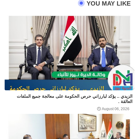
YOU MAY LIKE
الزيدي .. يؤكد لبارزاني حرص الحكومة على معالجة جميع الملفات
العالقة .
August 06, 2026