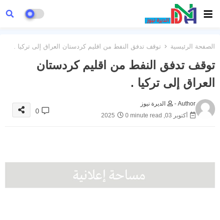
الصفحة الرئيسية
توقف تدفق النفط من اقليم كردستان العراق إلى تركيا .
توقف تدفق النفط من اقليم كردستان
العراق إلى تركيا .
Author -
الديرة نيوز
0
أكتوبر 03, 2025
0 minute read