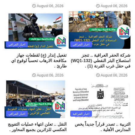
August 06, 2026
August 06, 2026
اخبار العراقي
اخبار العراقي
شركة الحفر العراقية .. تنجز
تفعيل إنذار (ج) لقطعات جهاز
استصلاح البئر النفطي (WQ1-132)
مكافحة الارهاب تحسباً لوقوع اي
في حقل غرب القرنة (1) .
طارئ .
August 06, 2026
August 06, 2026
اخبار العراقية
اخبار العراقي
التربية .. تصدر قراراً جديداً يخص
النقل .. تعلن انتهاء عمليات التفويج
المدارس الأهلية .
العكسي للزائرين بجميع المحاور .