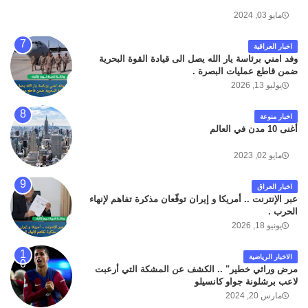
مايو 03, 2024
اخبار العراقية
وفد امني برئاسة يار الله يصل الى قيادة القوة البحرية
ضمن قاطع عمليات البصرة .
يوليو 13, 2026
اخبار منوعة
أغنى 10 مدن في العالم
مايو 02, 2023
اخبار العراق
عبر الإنترنت .. أمريكا و إيران توقّعان مذكرة تفاهم لإنهاء
الحرب .
يونيو 18, 2026
الاخبار الرياضية
مرض وراثي خطير" .. الكشف عن المشكة التي أرعبت
لاعب برشلونة جواو كانسيلو
مارس 20, 2024