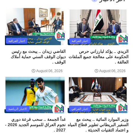
اخبار العراقية
اخبار العراقية
الزيدي .. يؤكد لبارزاني حرص
القاضي زيدان .. يبحث مع رئيس
الحكومة على معالجة جميع الملفات
ديوان الوقف السني حماية أملاك
العالقة .
الوقف .
August 06, 2026
August 06, 2026
اخبار العراقي
الاخبار الرياضية
وزير الموارد المائية .. يبحث مع
غداً الجمعة .. سحب قرعة دوري
السفير البريطاني تطوير قطاع المياه
نجوم العراق للموسم الجديد 2026 -
و اعتماد التقنيات الحديثة .
2027 .