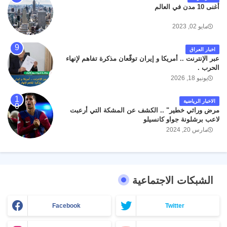
أغنى 10 مدن في العالم
مايو 02, 2023
اخبار العراق
عبر الإنترنت .. أمريكا و إيران توقّعان مذكرة تفاهم لإنهاء
الحرب .
يونيو 18, 2026
الاخبار الرياضية
مرض وراثي خطير" .. الكشف عن المشكة التي أرعبت
لاعب برشلونة جواو كانسيلو
مارس 20, 2024
الشبكات الاجتماعية
Facebook
Twitter