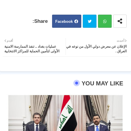
Facebook
Twit
Wh
أحدث
أقدم
الإعلان عن معرض دولي الأول من نوعه في
عمليات بغداد .. تنفذ الممارسة الامنية
ter
atsa
العراق .
الأولى لتأمين الحماية للمراكز الانتخابية
pp
YOU MAY LIKE