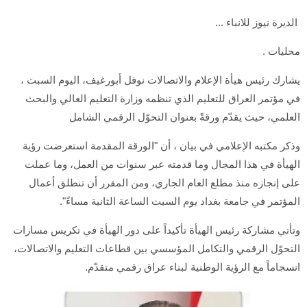
الديرة نيوز للانباء ...
محليات .
يشارك رئيس هيأة الإعلام والاتصالات نوفل أبورغيف، اليوم السبت ،
في مؤتمر العراق للتعليم الذي تنظمه وزارة التعليم العالي والبحث
العلمي، حيث يقدّم ورقةً بعنوان التحوّل الرقمي الشامل
وذكر مكتبه الإعلامي في بيان ، أن "الورقة المقدمة استعرضت رؤية
الهيأة في هذا المجال وما قدمته عبر سنوات من العمل، وما عملت
على إنجازه منذ مطلع العام الجاري، ومن المقرر أن تنطلق أعمال
المؤتمر في جامعة بغداد يوم السبت الساعة الثانية مساءً".
وتأتي مشاركة رئيس الهيأة تأكيداً على دور الهيأة في تكريس مسارات
التحوّل الرقمي والتكامل المؤسسي بين قطاعات التعليم والاتصالات،
انسجاماً مع الرؤية الوطنية لبناء عراق رقمي متقدّم.