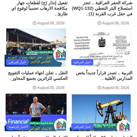
شركة الحفر العراقية .. تنجز
تفعيل إنذار (ج) لقطعات جهاز
استصلاح البئر النفطي (WQ1-132)
مكافحة الارهاب تحسباً لوقوع اي
في حقل غرب القرنة (1) .
طارئ .
August 06, 2026
August 06, 2026
اخبار العراقية
اخبار العراقي
التربية .. تصدر قراراً جديداً يخص
النقل .. تعلن انتهاء عمليات التفويج
المدارس الأهلية .
العكسي للزائرين بجميع المحاور .
August 05, 2026
August 05, 2026
اخبار العراقي
الاخبار الرياضية