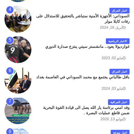
اخبار العراق
السوداني: الأجهزة الأمنية ستباشر بالتحقيق للاستدلال على
رفات كايلا مولر
أبريل 18, 2024
الاخبار الرياضية
غوارديولا يعود.. مانشستر سيتي ينتزع صدارة الدوري
مايو 02, 2023
اخبار العراق
بافل طالباني يجتمع مع محمد السوداني في العاصمة بغداد
مايو 03, 2024
اخبار العراقية
وفد امني برئاسة يار الله يصل الى قيادة القوة البحرية
ضمن قاطع عمليات البصرة .
يوليو 13, 2026
اخبار منوعة