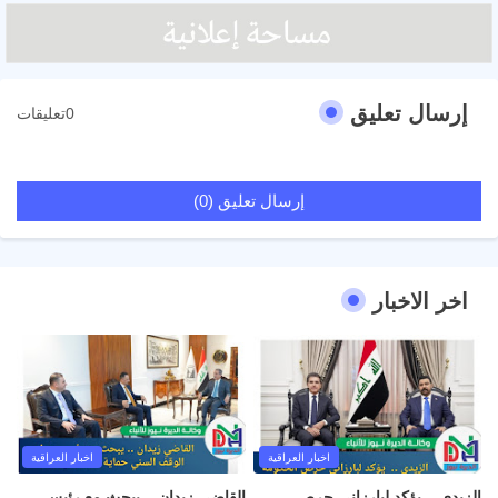
إرسال تعليق
0تعليقات
إرسال تعليق (0)
اخر الاخبار
اخبار العراقية
اخبار العراقية
الزيدي .. يؤكد لبارزاني حرص
القاضي زيدان .. يبحث مع رئيس