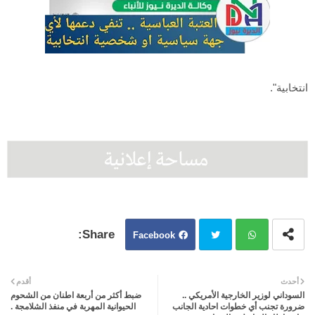
انتخابية".
Facebook
Twit
Wh
أحدث
أقدم
السوداني لوزير الخارجية الأمريكي ..
ضبط أكثر من أربعة اطنان من الشحوم
ter
atsa
ضرورة تجنب أي خطوات احادية الجانب
الحيوانية المهربة في منفذ الشلامجة .