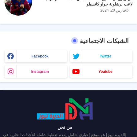
لاعب برشلونة جواو كانسيلو
مارس 20, 2024
الشبكات الاجتماعية
Facebook
Twitter
Instagram
Youtube
من نحن
[الديرة نيوز] هو موقع إخباري شامل يقدم تغطية شاملة للأحداث الجارية في