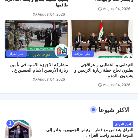
طاقمها .
August 04, 2026
August 04, 2026
اخبار العراقية
اخبار العراق
العيداني و الخطابي و عراقجي
مشاركة الاجهزة الامنية في تأمين
يعلنون نجاح خطة زيارة الاربعين و
زيارة الأربعين الامام الحسين ع .
يشيدون بالدعم .
August 04, 2026
August 04, 2026
الاكثر شيوعا
اخبار العراق
العراق يتضامن مع قطر .. رئيس الجمهورية يغادر إلى
الدوحة لتقديم واجب العزاء .