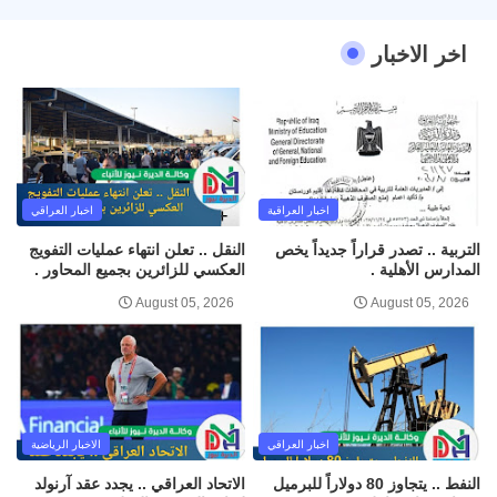
اخر الاخبار
اخبار العراقية
اخبار العراقي
التربية .. تصدر قراراً جديداً يخص
النقل .. تعلن انتهاء عمليات التفويج
المدارس الأهلية .
العكسي للزائرين بجميع المحاور .
August 05, 2026
August 05, 2026
اخبار العراقي
الاخبار الرياضية
النفط .. يتجاوز 80 دولاراً للبرميل
الاتحاد العراقي .. يجدد عقد آرنولد