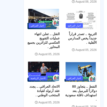
August 06, 2026
اخبار العراقية
اخبار العراقي
التربية .. تصدر قراراً
النقل .. تعلن انتهاء
جديداً يخص المدارس
عمليات التفويج
الأهلية .
العكسي للزائرين بجميع
المحاور .
August 05, 2026
August 05, 2026
اخبار العراقي
الاخبار الرياضية
النفط .. يتجاوز 80
الاتحاد العراقي .. يجدد
دولاراً للبرميل بعد
عقد آرنولد لقيادة
استهداف ناقلة سعودية
المنتخب الوطني .
.
August 05, 2026
August 05, 2026