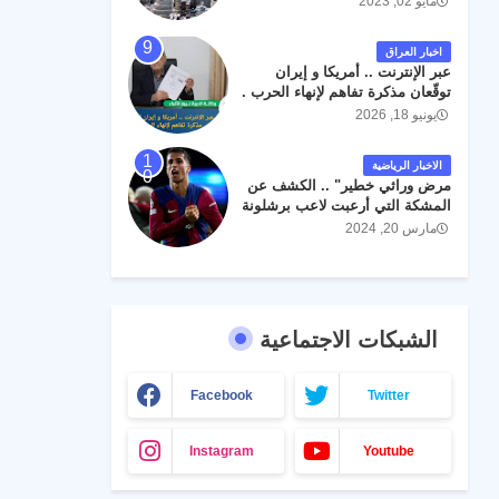
مايو 02, 2023
اخبار العراق
عبر الإنترنت .. أمريكا و إيران
توقّعان مذكرة تفاهم لإنهاء الحرب .
يونيو 18, 2026
الاخبار الرياضية
مرض وراثي خطير" .. الكشف عن
المشكة التي أرعبت لاعب برشلونة
جواو كانسيلو
مارس 20, 2024
الشبكات الاجتماعية
Facebook
Twitter
Instagram
Youtube