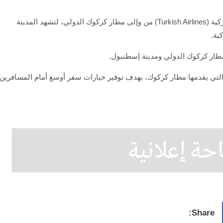
تنطلق، اليوم الأربعاء، أولى رحلات الخطوط الجوية التركية (Turkish Airlines) من وإلى مطار كركوك الدولي، لتشهد المدينة
ية.
 مطار كركوك الدولي ومدينة إسطنبول.
التي يقدمها مطار كركوك، بهدف توفير خيارات سفر أوسع أمام المسافرين