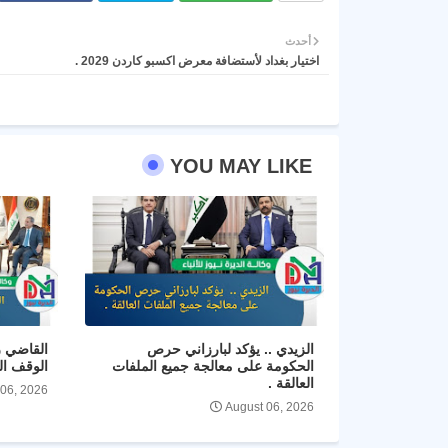
أحدث
اختيار بغداد لأستضافة معرض اكسبو كاردن 2029 .
YOU MAY LIKE
الزيدي .. يؤكد لبارزاني حرص
القاضي ز
الحكومة على معالجة جميع الملفات
الوقف ال
العالقة .
 06, 2026
August 06, 2026