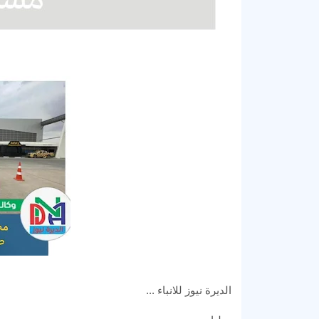
الديرة نيوز للانباء ...