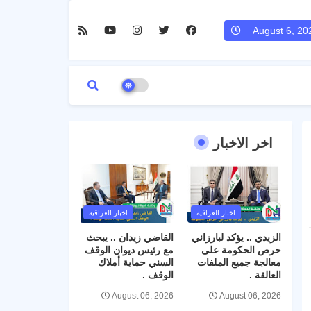
August 6, 20
اخر الاخبار
اخبار العراقية
اخبار العراقية
الزيدي .. يؤكد لبارزاني
القاضي زيدان .. يبحث
حرص الحكومة على
مع رئيس ديوان الوقف
معالجة جميع الملفات
السني حماية أملاك
العالقة .
الوقف .
August 06, 2026
August 06, 2026