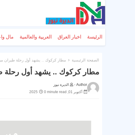
الرئيسة
اخبار العراق
العربية والعالمية
مال وا
الصفحة الرئيسية
مطار كركوك .. يشهد أول رحلة طيران مب
مطار كركوك .. يشهد أول رحلة 
Author -
الديرة نيوز
أكتوبر 01, 2025
0 minute read