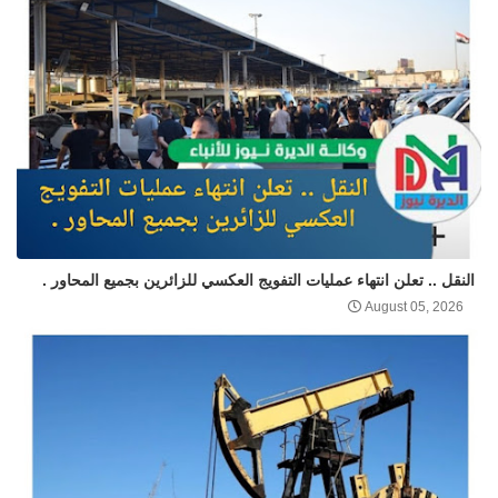
النقل .. تعلن انتهاء عمليات التفويج العكسي للزائرين بجميع المحاور .
August 05, 2026