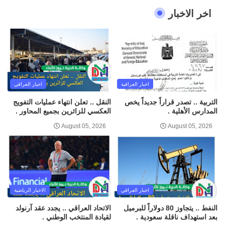
اخر الاخبار
اخبار العراقية
اخبار العراقي
التربية .. تصدر قراراً جديداً يخص
النقل .. تعلن انتهاء عمليات التفويج
المدارس الأهلية .
العكسي للزائرين بجميع المحاور .
August 05, 2026
August 05, 2026
اخبار العراقي
الاخبار الرياضية
النفط .. يتجاوز 80 دولاراً للبرميل
الاتحاد العراقي .. يجدد عقد آرنولد
بعد استهداف ناقلة سعودية .
لقيادة المنتخب الوطني .