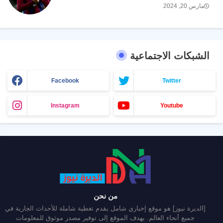
مارس 20, 2024
الشبكات الاجتماعية
Facebook
Twitter
Instagram
Youtube
من نحن
[الديرة نيوز] هو موقع إخباري شامل يقدم تغطية شاملة للأحداث الجارية في
جميع أنحاء العالم. يهدف الموقع إلى توفير مصدر موثوق للمعلومات