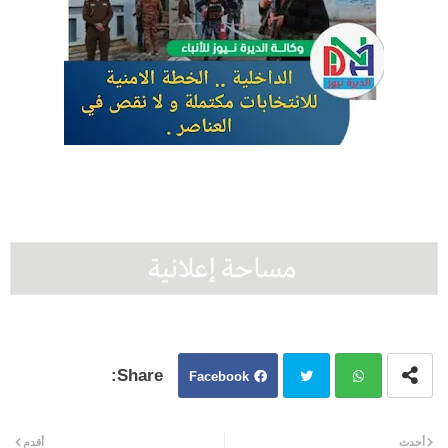
Facebook
Twit
Wh
أحدث
أقدم