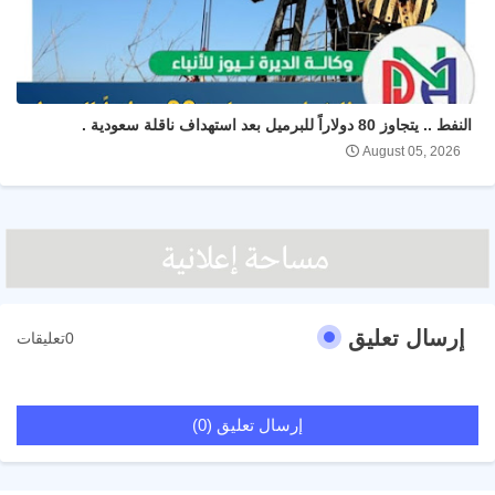
النفط .. يتجاوز 80 دولاراً للبرميل بعد استهداف ناقلة سعودية .
August 05, 2026
إرسال تعليق
0تعليقات
إرسال تعليق (0)