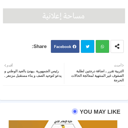
Facebook
Twit
Wh
أحدث
أقدم
التربية تقرر .. اضافة درجتين لطلبة
رئيس الجمهورية ..يهنئ بالعيد الوطني و
ter
atsa
الصفوف غير المنتهية لمعالجة الحالات
يدعو لتوحيد الصف و بناء مستقبل مزدهر .
الحرجة
pp
YOU MAY LIKE