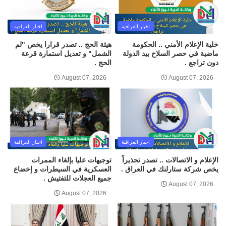
اخبار العراقية
اخبار العراقية
خلية الإعلام الأمني .. الحكومة
هيئة الحج .. تصدر قرارا يخص "لم
ماضية في حصر السلاح بيد الدولة
الشمل" و تعديل استمارة قرعة
دون تراجع .
الحج .
August 07, 2026
August 07, 2026
اخبار العراقية
اخبار العراقية
الإعلام و الاتصالات .. تصدر تحذيراً
توجيهات عليا بإلغاء الممرات
يخص شركة ستارلنك في العراق .
العسكرية في السيطرات و إخضاع
جميع العجلات للتفتيش .
August 07, 2026
August 07, 2026