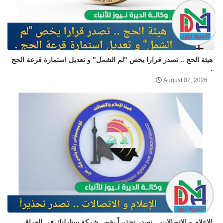
هيئة الحج .. تصدر قرارا يخص "لم الشمل" و تعديل استمارة قرعة الحج
.
August 07, 2026
الإعلام و الاتصالات .. تصدر تحذيراً يخص شركة ستارلنك في العراق .