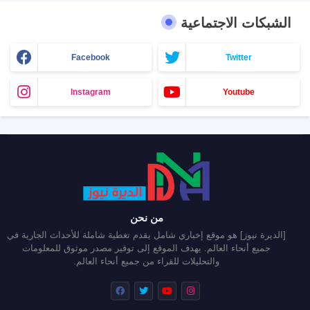
الشبكات الاجتماعية
Facebook
Twitter
Instagram
Youtube
من نحن
[الديرة نيوز] هو موقع إخباري شامل يقدم تغطية شاملة للأحداث الجارية في
جميع أنحاء العالم. يهدف الموقع إلى توفير مصدر موثوق للمعلومات
والتحليلات للقراء من جميع أنحاء العالم.