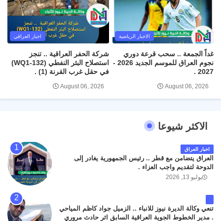
الاخبار الرياضية
اخبار العراقي
غداً الجمعة .. سحب قرعة دوري
شركة الحفر العراقية .. تنجز
نجوم العراق للموسم الجديد 2026 -
استصلاح البئر النفطي (WQ1-132)
2027 .
في حقل غرب القرنة (1) .
August 06, 2026
August 06, 2026
الاكثر شيوعا
اخبار العراق
العراق يتضامن مع قطر .. رئيس الجمهورية يغادر إلى
الدوحة لتقديم واجب العزاء .
يوليو 13, 2026
تنعي وكالة الديرة نيوز للانباء .. الزميل جواد كاظم المياحي
. مدير الخطوط الجوية العراقية السابق اثر حادث مروري