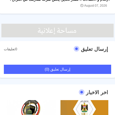
August 07, 2026
إرسال تعليق
0تعليقات
إرسال تعليق (0)
اخر الاخبار