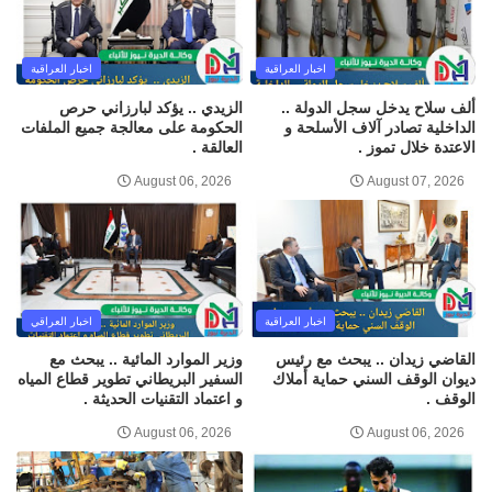
اخبار العراقية
اخبار العراقية
ألف سلاح يدخل سجل الدولة ..
الزيدي .. يؤكد لبارزاني حرص
الداخلية تصادر آلاف الأسلحة و
الحكومة على معالجة جميع الملفات
الاعتدة خلال تموز .
العالقة .
August 06, 2026
August 07, 2026
اخبار العراقية
اخبار العراقي
القاضي زيدان .. يبحث مع رئيس
وزير الموارد المائية .. يبحث مع
ديوان الوقف السني حماية أملاك
السفير البريطاني تطوير قطاع المياه
الوقف .
و اعتماد التقنيات الحديثة .
August 06, 2026
August 06, 2026