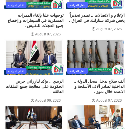
اخبار العراقية
اخبار العراقية
الإعلام و الاتصالات .. تصدر تحذيراً
توجيهات عليا بإلغاء الممرات
يخص شركة ستارلنك في العراق .
العسكرية في السيطرات و إخضاع
جميع العجلات للتفتيش .
August 07, 2026
August 07, 2026
اخبار العراقية
اخبار العراقية
ألف سلاح يدخل سجل الدولة ..
الزيدي .. يؤكد لبارزاني حرص
الداخلية تصادر آلاف الأسلحة و
الحكومة على معالجة جميع الملفات
الاعتدة خلال تموز .
العالقة .
August 06, 2026
August 07, 2026