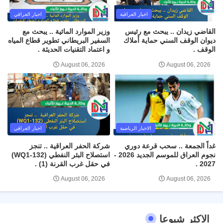
اخبار العراقية
اخبار العراقي
القاضي زيدان .. يبحث مع رئيس
وزير الموارد المائية .. يبحث مع
ديوان الوقف السني حماية أملاك
السفير البريطاني تطوير قطاع المياه
الوقف .
و اعتماد التقنيات الحديثة .
August 06, 2026
August 06, 2026
الاخبار الرياضية
اخبار العراقي
غداً الجمعة .. سحب قرعة دوري
شركة الحفر العراقية .. تنجز
نجوم العراق للموسم الجديد 2026 -
استصلاح البئر النفطي (WQ1-132)
2027 .
في حقل غرب القرنة (1) .
August 06, 2026
August 06, 2026
الاكثر شيوعا