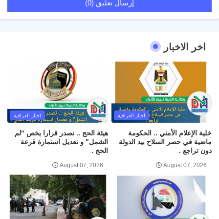
إرسال تعليق (0)
اخر الاخبار
اخبار العراقية
اخبار العراقية
خلية الإعلام الأمني .. الحكومة
هيئة الحج .. تصدر قرارا يخص "لم
ماضية في حصر السلاح بيد الدولة
الشمل" و تعديل استمارة قرعة
دون تراجع .
الحج .
August 07, 2026
August 07, 2026