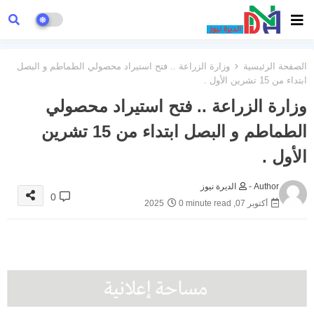
الصفحة الرئيسية
وزارة الزراعة .. فتح استيراد محصولي الطماطم و البصل
ابتداء من 15 تشرين الأول .
وزارة الزراعة .. فتح استيراد محصولي
الطماطم و البصل ابتداء من 15 تشرين
الأول .
Author -
الديرة نيوز
0
أكتوبر 07, 2025
0 minute read