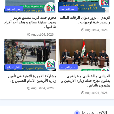
اخبار العراقية
اخبار العراقية
الزيدي .. يزور ديوان الرقابة المالية
هجوم جديد قرب مضيق هرمز
و يصدر عدة توجيهات .
يصيب سفينة بضائع و يفقد أحد أفراد
طاقمها .
August 04, 2026
August 04, 2026
اخبار العراقية
اخبار العراق
العيداني و الخطابي و عراقجي
مشاركة الاجهزة الامنية في تأمين
يعلنون نجاح خطة زيارة الاربعين و
زيارة الأربعين الامام الحسين ع .
يشيدون بالدعم .
August 04, 2026
August 04, 2026
الاكثر شيوعا