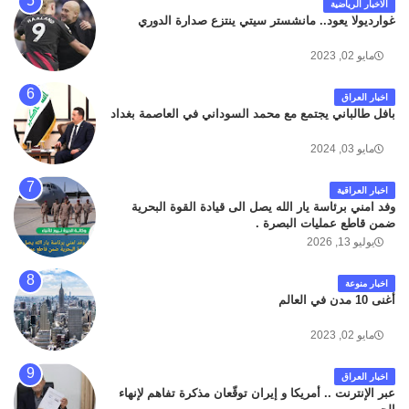
الاخبار الرياضية
غوارديولا يعود.. مانشستر سيتي ينتزع صدارة الدوري
مايو 02, 2023
اخبار العراق
بافل طالباني يجتمع مع محمد السوداني في العاصمة بغداد
مايو 03, 2024
اخبار العراقية
وفد امني برئاسة يار الله يصل الى قيادة القوة البحرية
ضمن قاطع عمليات البصرة .
يوليو 13, 2026
اخبار منوعة
أغنى 10 مدن في العالم
مايو 02, 2023
اخبار العراق
عبر الإنترنت .. أمريكا و إيران توقّعان مذكرة تفاهم لإنهاء