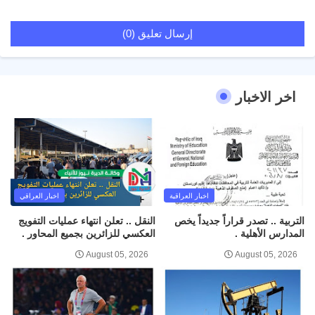
إرسال تعليق (0)
اخر الاخبار
اخبار العراقية
اخبار العراقي
التربية .. تصدر قراراً جديداً يخص
النقل .. تعلن انتهاء عمليات التفويج
المدارس الأهلية .
العكسي للزائرين بجميع المحاور .
August 05, 2026
August 05, 2026