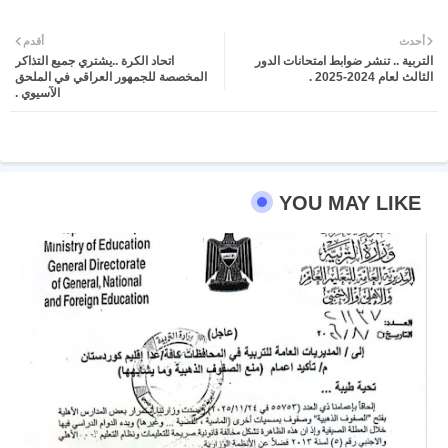
Twit
Wh
أحدث
أقدم
التربية .. تنشر ضوابط امتحانات الدور
اتحاد الكرة ..يشتري جميع التذاكر
ter
atsa
الثالث لعام 2024-2025 .
المخصصة للجمهور العراقي في الملحق
الآسيوي .
pp
YOU MAY LIKE