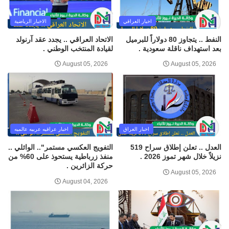
اخبار العراقي
الاخبار الرياضية
النفط .. يتجاوز 80 دولاراً للبرميل
الاتحاد العراقي .. يجدد عقد آرنولد
بعد استهداف ناقلة سعودية .
لقيادة المنتخب الوطني .
August 05, 2026
August 05, 2026
اخبار العراق
اخبار عراقيه عربيه عالميه
العدل .. تعلن إطلاق سراح 519
التفويج العكسي مستمر".. الوائلي ..
نزيلاً خلال شهر تموز 2026 .
منفذ زرباطية يستحوذ على 60% من
حركة الزائرين .
August 05, 2026
August 04, 2026