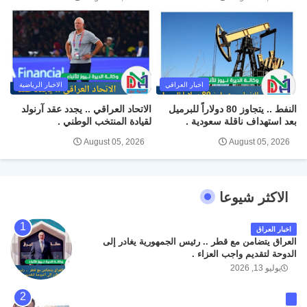
اخبار العراقي
الاخبار الرياضية
النفط .. يتجاوز 80 دولاراً للبرميل
الاتحاد العراقي .. يجدد عقد آرنولد
بعد استهداف ناقلة سعودية .
لقيادة المنتخب الوطني .
August 05, 2026
August 05, 2026
الاكثر شيوعا
اخبار العراق
العراق يتضامن مع قطر .. رئيس الجمهورية يغادر إلى
الدوحة لتقديم واجب العزاء .
يوليو 13, 2026