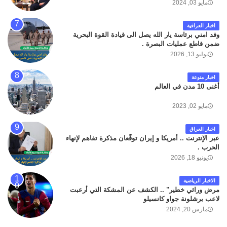
مايو 03, 2024
اخبار العراقية
وفد امني برئاسة يار الله يصل الى قيادة القوة البحرية
ضمن قاطع عمليات البصرة .
يوليو 13, 2026
اخبار منوعة
أغنى 10 مدن في العالم
مايو 02, 2023
اخبار العراق
عبر الإنترنت .. أمريكا و إيران توقّعان مذكرة تفاهم لإنهاء
الحرب .
يونيو 18, 2026
الاخبار الرياضية
مرض وراثي خطير" .. الكشف عن المشكة التي أرعبت
لاعب برشلونة جواو كانسيلو
مارس 20, 2024