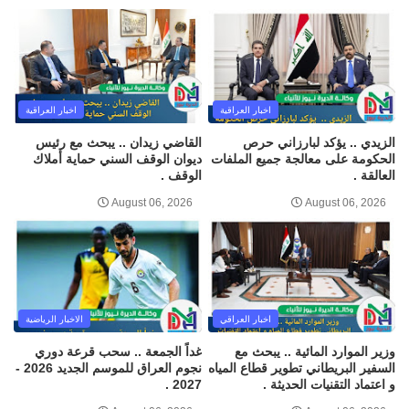
اخبار العراقية
اخبار العراقية
الزيدي .. يؤكد لبارزاني حرص
القاضي زيدان .. يبحث مع رئيس
الحكومة على معالجة جميع الملفات
ديوان الوقف السني حماية أملاك
العالقة .
الوقف .
August 06, 2026
August 06, 2026
اخبار العراقي
الاخبار الرياضية
وزير الموارد المائية .. يبحث مع
غداً الجمعة .. سحب قرعة دوري
السفير البريطاني تطوير قطاع المياه
نجوم العراق للموسم الجديد 2026 -
و اعتماد التقنيات الحديثة .
2027 .