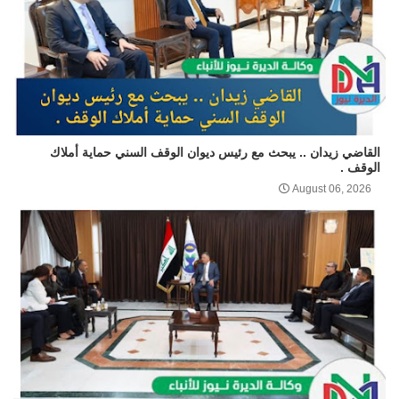
القاضي زيدان .. يبحث مع رئيس ديوان الوقف السني حماية أملاك
الوقف .
August 06, 2026