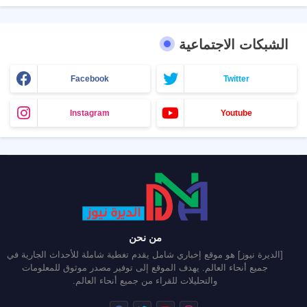
الشبكات الاجتماعية
Facebook
Twitter
Instagram
Youtube
من نحن
[الديرة نيوز] هو موقع إخباري شامل يقدم تغطية شاملة للأحداث الجارية في
جميع أنحاء العالم. يهدف الموقع إلى توفير مصدر موثوق للمعلومات
والتحليلات للقراء من جميع أنحاء العالم.