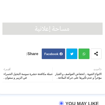
Facebook
Twit
Wh
أحدث
أقدم
الانواء الجوية .. انخفاض العواصف و الغبار
حملة مكافحة حشرة سوسة النخيل الحمراء
ter
atsa
مؤخراً و عدم تأثيرها على حركة الملاحة .
في الزبير و سفوان .
pp
YOU MAY LIKE