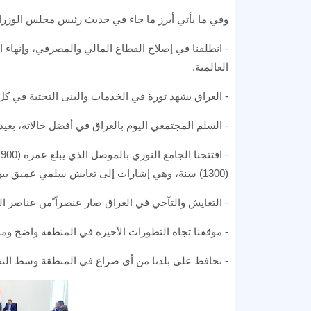
وفي ما يأتي أبرز ما جاء في حديث رئيس مجلس الوزراء
- انطلقنا في إصلاح القطاع المالي والمصرفي، وإنهاء ال
العالمية.
- العراق يشهد ثورة في الخدمات والبنى التحتية في ك
- السلم المجتمعي اليوم بالعراق في أفضل حالاته، بعي
(1300) سنة، وهي إشارات إلى تعايش سلمي عميق بين العراقيين.
- التعايش والتآخي في العراق صار عنصراً ًمن عناصر ا
- موقفنا تجاه التطورات الأخيرة في المنطقة واضح ومب
- نحافظ على بلدنا من أي صراع في المنطقة وسط التحو