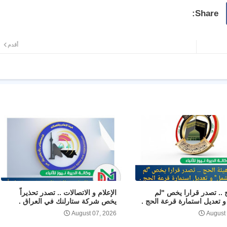
أقدم
ج .. تصدر قرارا يخص "لم
الإعلام و الاتصالات .. تصدر تحذيراً
 تعديل استمارة قرعة الحج .
يخص شركة ستارلنك في العراق .
August 07, 2026
August