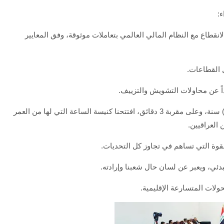
:
انقطاع مع النظام المالي العالمي بتعاملات موثوقة، وفق المعايير
ل القطاعات.
داً عن محاولات التشويش والتزييف.
- افتتحنا الجامع النوري بالموصل الذي يبلغ عمره (900) سنة، وعلى مقربة 3 دقائق، افتتحنا كنيسة الساعة التي لها من العمر
لقوة التي تساهم في تجاوز كل التحديات.
دئي، ويعبر عن لسان حال شعبنا وإرادته.
لات المتسارعة الإقليمية.