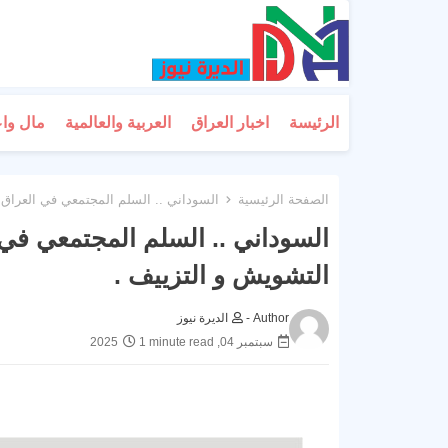
الرئيسة
اخبار العراق
العربية والعالمية
مال وا
الصفحة الرئيسية
السوداني .. السلم المجتمعي في العراق ب
السوداني .. السلم المجتمعي في 
التشويش و التزييف .
Author -
الديرة نيوز
سبتمبر 04, 2025
1 minute read