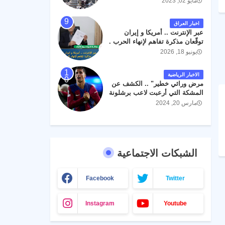
مايو 02, 2023
اخبار العراق
عبر الإنترنت .. أمريكا و إيران
توقّعان مذكرة تفاهم لإنهاء الحرب .
يونيو 18, 2026
الاخبار الرياضية
مرض وراثي خطير" .. الكشف عن
المشكة التي أرعبت لاعب برشلونة
جواو كانسيلو
مارس 20, 2024
الشبكات الاجتماعية
Facebook
Twitter
Instagram
Youtube