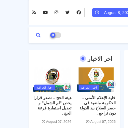
August 8, 20
اخر الاخبار
اخبار العراقية
اخبار العراقية
خلية الإعلام الأمني ..
هيئة الحج .. تصدر قرارا
الحكومة ماضية في
يخص "لم الشمل" و
حصر السلاح بيد الدولة
تعديل استمارة قرعة
دون تراجع .
الحج .
August 07, 2026
August 07, 2026