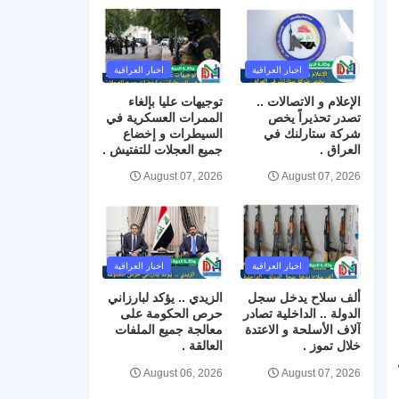
اخبار العراقية
اخبار العراقية
الإعلام و الاتصالات ..
توجيهات عليا بإلغاء
تصدر تحذيراً يخص
الممرات العسكرية في
شركة ستارلنك في
السيطرات و إخضاع
العراق .
جميع العجلات للتفتيش .
August 07, 2026
August 07, 2026
اخبار العراقية
اخبار العراقية
ألف سلاح يدخل سجل
الزيدي .. يؤكد لبارزاني
الدولة .. الداخلية تصادر
حرص الحكومة على
آلاف الأسلحة و الاعتدة
معالجة جميع الملفات
خلال تموز .
العالقة .
August 06, 2026
August 07, 2026