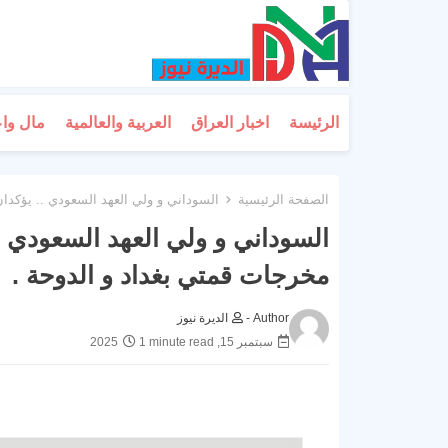
الرئيسة
اخبار العراق
العربية والعالمية
مال وا
الصفحة الرئيسية
السوداني و ولي العهد السعودي .. يؤكدان
السوداني و ولي العهد السعودي ..
مخرجات قمتي بغداد و الدوحة .
Author -
الديرة نيوز
سبتمبر 15, 2025
1 minute read