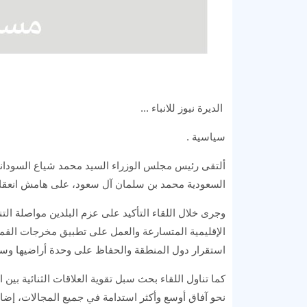
الديرة نيوز للانباء ...
سياسية .
ألتقى رئيس مجلس الوزراء السيد محمد شياع السوداني، 
السعودية محمد بن سلمان آل سعود، على هامش انعقاد ا
وجرى خلال اللقاء التأكيد على عزم البلدين مواصلة ا
الإقليمية المتسارعة والعمل على تطبيق مخرجات القمة ا
استقرار دول المنطقة والحفاظ على وحدة أراضيها وسيا
كما تناول اللقاء بحث سبل تقوية العلاقات الثنائية بين ا
نحو آفاق أوسع وأكثر استدامة في جميع المجالات، إضاف