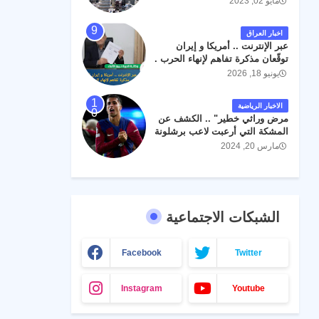
مايو 02, 2023
اخبار العراق
عبر الإنترنت .. أمريكا و إيران
توقّعان مذكرة تفاهم لإنهاء الحرب .
يونيو 18, 2026
الاخبار الرياضية
مرض وراثي خطير" .. الكشف عن
المشكة التي أرعبت لاعب برشلونة
جواو كانسيلو
مارس 20, 2024
الشبكات الاجتماعية
Facebook
Twitter
Instagram
Youtube