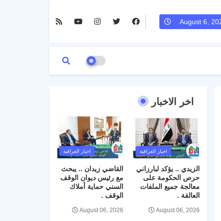
August 6, 20
اخر الاخبار
اخبار العراقية
اخبار العراقية
الزيدي .. يؤكد لبارزاني
القاضي زيدان .. يبحث
حرص الحكومة على
مع رئيس ديوان الوقف
معالجة جميع الملفات
السني حماية أملاك
العالقة .
الوقف .
August 06, 2026
August 06, 2026