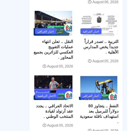
August 06, 2026
اخبار العراقية
اخبار العراقي
التربية .. تصدر قراراً
النقل .. تعلن انتهاء
جديداً يخص المدارس
عمليات التفويج
الأهلية .
العكسي للزائرين بجميع
المحاور .
August 05, 2026
August 05, 2026
اخبار العراقي
الاخبار الرياضية
النفط .. يتجاوز 80
الاتحاد العراقي .. يجدد
دولاراً للبرميل بعد
عقد آرنولد لقيادة
استهداف ناقلة سعودية
المنتخب الوطني .
.
August 05, 2026
August 05, 2026