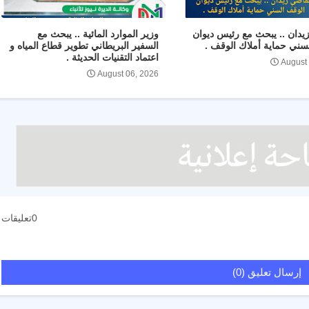
يدان .. يبحث مع رئيس ديوان
وزير الموارد المائية .. يبحث مع
سني حماية أملاك الوقف .
السفير البريطاني تطوير قطاع المياه و
اعتماد التقنيات الحديثة .
August
August 06, 2026
0تعليقات
إرسال تعليق (0)