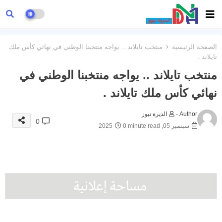
الصفحة الرئيسية
منتخب تايلاند .. يواجه منتخبنا الوطني في نهائي كأس ملك
تايلاند .
منتخب تايلاند .. يواجه منتخبنا الوطني في
نهائي كأس ملك تايلاند .
Author -
الديرة نيوز
0
سبتمبر 05, 2025
0 minute read