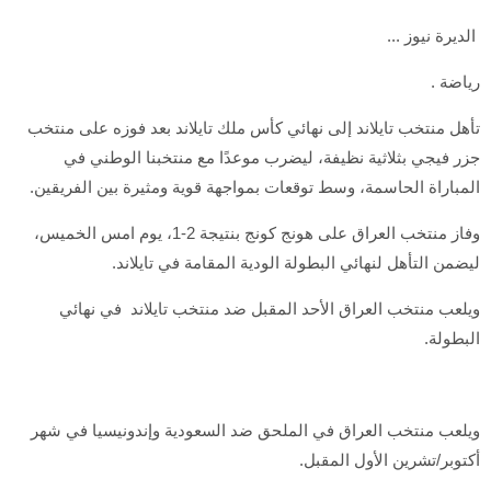
الديرة نيوز ...
رياضة .
تأهل منتخب تايلاند إلى نهائي كأس ملك تايلاند بعد فوزه على منتخب
جزر فيجي بثلاثية نظيفة، ليضرب موعدًا مع منتخبنا الوطني في
المباراة الحاسمة، وسط توقعات بمواجهة قوية ومثيرة بين الفريقين.
وفاز منتخب العراق على هونج كونج بنتيجة 2-1، يوم امس الخميس،
ليضمن التأهل لنهائي البطولة الودية المقامة في تايلاند.
ويلعب منتخب العراق الأحد المقبل ضد منتخب تايلاند في نهائي
البطولة.
ويلعب منتخب العراق في الملحق ضد السعودية وإندونيسيا في شهر
أكتوبر/تشرين الأول المقبل.