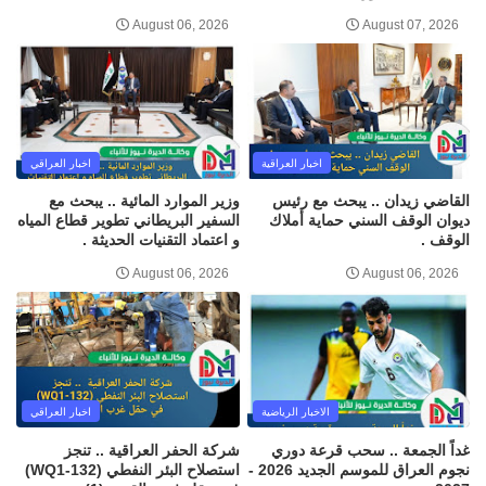
August 06, 2026
August 07, 2026
اخبار العراقية
اخبار العراقي
القاضي زيدان .. يبحث مع رئيس
وزير الموارد المائية .. يبحث مع
ديوان الوقف السني حماية أملاك
السفير البريطاني تطوير قطاع المياه
الوقف .
و اعتماد التقنيات الحديثة .
August 06, 2026
August 06, 2026
الاخبار الرياضية
اخبار العراقي
غداً الجمعة .. سحب قرعة دوري
شركة الحفر العراقية .. تنجز
نجوم العراق للموسم الجديد 2026 -
استصلاح البئر النفطي (WQ1-132)