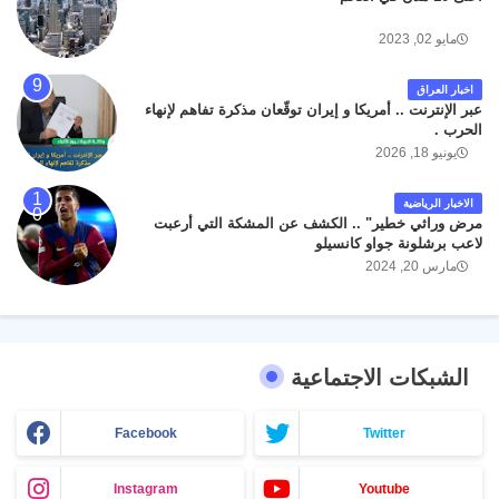
مايو 02, 2023
اخبار العراق
عبر الإنترنت .. أمريكا و إيران توقّعان مذكرة تفاهم لإنهاء
الحرب .
يونيو 18, 2026
الاخبار الرياضية
مرض وراثي خطير" .. الكشف عن المشكة التي أرعبت
لاعب برشلونة جواو كانسيلو
مارس 20, 2024
الشبكات الاجتماعية
Facebook
Twitter
Instagram
Youtube