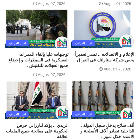
August 07, 2026
August 07, 2026
اخبار العراقية
اخبار العراقية
الإعلام و الاتصالات .. تصدر تحذيراً
توجيهات عليا بإلغاء الممرات
يخص شركة ستارلنك في العراق .
العسكرية في السيطرات و إخضاع
جميع العجلات للتفتيش .
August 07, 2026
August 07, 2026
اخبار العراقية
اخبار العراقية
ألف سلاح يدخل سجل الدولة ..
الزيدي .. يؤكد لبارزاني حرص
الداخلية تصادر آلاف الأسلحة و
الحكومة على معالجة جميع الملفات
الاعتدة خلال تموز .
العالقة .