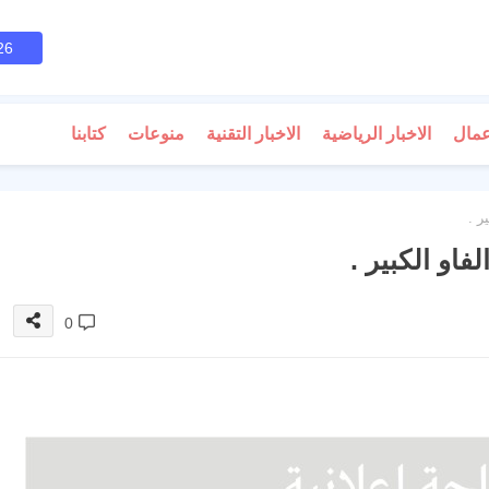
26
عمال
الاخبار الرياضية
الاخبار التقنية
منوعات
كتابنا
ر .
او الكبير .
0