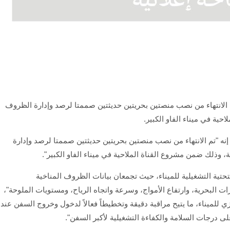
عن الانتهاء من نصب منصتين بحريتين حديثتين صممتا لرصد وإدارة الظروف
حية في ميناء الفاو الكبير.
ه "تم الانتهاء من نصب منصتين بحريتين حديثتين صممتا لرصد وإدارة
 وذلك ضمن مشروع القناة الملاحية في ميناء الفاو الكبير".
تحتية التشغيلية للميناء، حيث تجمعان بيانات الظروف المناخية
ات البحرية، وارتفاع الأمواج، وسرعة واتجاه الرياح، ومستويات الملوحة"،
زي للميناء، ما يتيح مراقبة دقيقة وتخطيطاً فعالاً لدخول وخروج السفن عند
لى درجات السلامة والكفاءة التشغيلية لأكبر السفن".