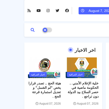
August 7, 20
اخر الاخبار
اخبار العراقية
اخبار العراقية
خلية الإعلام الأمني ..
هيئة الحج .. تصدر قرارا
الحكومة ماضية في
يخص "لم الشمل" و
حصر السلاح بيد الدولة
تعديل استمارة قرعة
دون تراجع .
الحج .
August 07, 2026
August 07, 2026