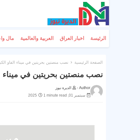
الرئيسة
اخبار العراق
العربية والعالمية
مال وا
الصفحة الرئيسية
نصب منصتين بحريتين في ميناء الفاو الكبي
نصب منصتين بحريتين في ميناء الف
Author -
الديرة نيوز
سبتمبر 01, 2025
1 minute read