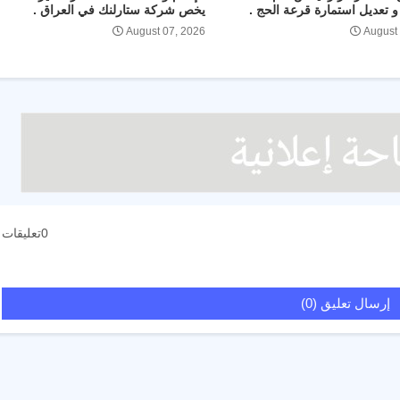
 تعديل استمارة قرعة الحج .
يخص شركة ستارلنك في العراق .
August 07, 2026
August
0تعليقات
إرسال تعليق (0)