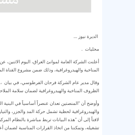
الديرة نيوز ...
محليات .
أعلنت الشركة العامة لموانئ العراق، اليوم الاثنين، 
المناخية والهيدروغرافية، وذلك ضمن مشروع القناة الملا
وقال مدير عام الشركة فرحان الفرطوسي، في بيان ، إن
الظروف المناخية والهيدروغرافية لضمان سلامة الملاحة،
وأوضح أن "المنصتين تعدان عنصراً أساسياً في البنية ال
والهيدروغرافية لحظية تشمل حركة المد والجزر، والتيار
لافتاً إلى أن "هذه البيانات تربط مباشرة بالنظام المرك
تشغيله، وتمكننا من اتخاذ القرارات المناسبة لضمان أع