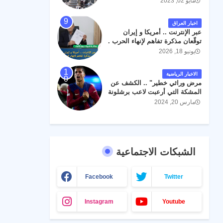
مايو 02, 2023
اخبار العراق
عبر الإنترنت .. أمريكا و إيران
توقّعان مذكرة تفاهم لإنهاء الحرب .
يونيو 18, 2026
الاخبار الرياضية
مرض وراثي خطير" .. الكشف عن
المشكة التي أرعبت لاعب برشلونة
جواو كانسيلو
مارس 20, 2024
الشبكات الاجتماعية
Facebook
Twitter
Instagram
Youtube