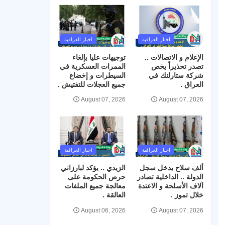
اخبار العراقية
اخبار العراقية
الإعلام و الاتصالات ..
توجيهات عليا بإلغاء
تصدر تحذيراً يخص
الممرات العسكرية في
شركة ستارلنك في
السيطرات و إخضاع
العراق .
جميع العجلات للتفتيش .
August 07, 2026
August 07, 2026
اخبار العراقية
اخبار العراقية
ألف سلاح يدخل سجل
الزيدي .. يؤكد لبارزاني
الدولة .. الداخلية تصادر
حرص الحكومة على
آلاف الأسلحة و الاعتدة
معالجة جميع الملفات
خلال تموز .
العالقة .
August 06, 2026
August 07, 2026