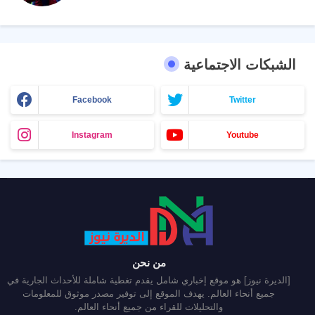
الشبكات الاجتماعية
Facebook
Twitter
Instagram
Youtube
من نحن
[الديرة نيوز] هو موقع إخباري شامل يقدم تغطية شاملة للأحداث الجارية في
جميع أنحاء العالم. يهدف الموقع إلى توفير مصدر موثوق للمعلومات
والتحليلات للقراء من جميع أنحاء العالم.