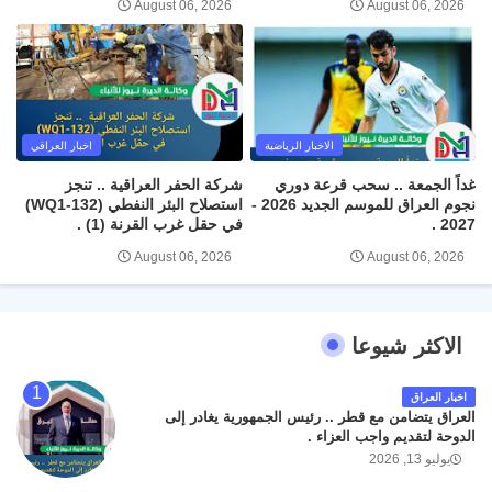
August 06, 2026
August 06, 2026
الاخبار الرياضية
اخبار العراقي
غداً الجمعة .. سحب قرعة دوري
شركة الحفر العراقية .. تنجز
نجوم العراق للموسم الجديد 2026 -
استصلاح البئر النفطي (WQ1-132)
2027 .
في حقل غرب القرنة (1) .
August 06, 2026
August 06, 2026
الاكثر شيوعا
اخبار العراق
العراق يتضامن مع قطر .. رئيس الجمهورية يغادر إلى
الدوحة لتقديم واجب العزاء .
يوليو 13, 2026