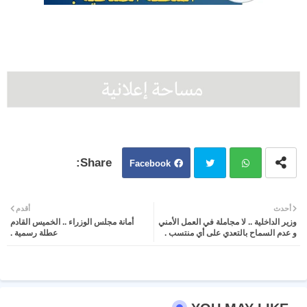
Facebook
Twit
Wh
أحدث
أقدم
وزير الداخلية .. لا مجاملة في العمل الأمني
أمانة مجلس الوزراء .. الخميس القادم
ter
atsa
و عدم السماح بالتعدي على أي منتسب .
عطلة رسمية .
pp