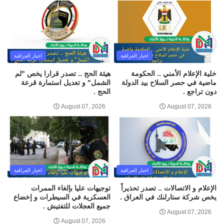
اخبار العراقية
اخبار العراقية
خلية الإعلام الأمني .. الحكومة
هيئة الحج .. تصدر قرارا يخص "لم
ماضية في حصر السلاح بيد الدولة
الشمل" و تعديل استمارة قرعة
دون تراجع .
الحج .
August 07, 2026
August 07, 2026
اخبار العراقية
اخبار العراقية
الإعلام و الاتصالات .. تصدر تحذيراً
توجيهات عليا بإلغاء الممرات
يخص شركة ستارلنك في العراق .
العسكرية في السيطرات و إخضاع
جميع العجلات للتفتيش .
August 07, 2026
August 07, 2026