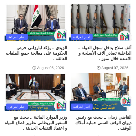
اخبار العراقية
اخبار العراقية
ألف سلاح يدخل سجل الدولة ..
الزيدي .. يؤكد لبارزاني حرص
الداخلية تصادر آلاف الأسلحة و
الحكومة على معالجة جميع الملفات
الاعتدة خلال تموز .
العالقة .
August 06, 2026
August 07, 2026
اخبار العراقية
اخبار العراقي
القاضي زيدان .. يبحث مع رئيس
وزير الموارد المائية .. يبحث مع
ديوان الوقف السني حماية أملاك
السفير البريطاني تطوير قطاع المياه
الوقف .
و اعتماد التقنيات الحديثة .