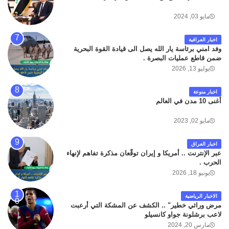
مايو 03, 2024
اخبار العراقية
وفد امني برئاسة يار الله يصل الى قيادة القوة البحرية
ضمن قاطع عمليات البصرة .
يوليو 13, 2026
اخبار منوعة
أغنى 10 مدن في العالم
مايو 02, 2023
اخبار العراق
عبر الإنترنت .. أمريكا و إيران توقّعان مذكرة تفاهم لإنهاء
الحرب .
يونيو 18, 2026
الاخبار الرياضية
مرض وراثي خطير" .. الكشف عن المشكة التي أرعبت
لاعب برشلونة جواو كانسيلو
مارس 20, 2024