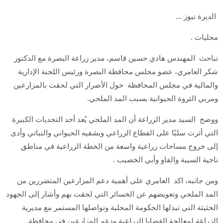
الديرة نيوز ...
محليات .
تباحث المهندس هادي حسين قاسم، مدير زراعة البصرة مع الدكتور
شكر العامري، عضو مجلس محافظة البصرة ورئيس اللجنة الإدارية
والمالية في مجلس المحافظة حول الأضرار التي لحقت بالمزارعين
ومربي الثروة الحيوانية بسبب المد الملحي.
ووضح السيد مدير الزراعة أن المد الملحي يُعد أحد التحديات الكبيرة
التي أثرت سلبًا على القطاع الزراعي وبشقيه الحيواني والنباتي وأدى
إلى خروج مساحات زراعية واسعة من الخطة الزراعية في مناطق
ناحية السيبة والفاو وأبي الخصيب .
ومن جانبه، اكد العامري على أهمية دعم المزارعين المتضررين من
المد الملحي وتعويضهم عن الخسائر التي لحقت بهم وأشار إلى الجهود
الحثيثة التي تبذلها الحكومة المحلية وتواصلها المستمر مع مديرية
الزراعة لمعالجة القضايا الزراعية ودعم المزارعين في محافظة