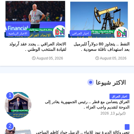
اخبار العراقي
الاخبار الرياضية
النفط .. يتجاوز 80 دولاراً للبرميل
الاتحاد العراقي .. يجدد عقد آرنولد
بعد استهداف ناقلة سعودية .
لقيادة المنتخب الوطني .
August 05, 2026
August 05, 2026
الاكثر شيوعا
اخبار العراق
العراق يتضامن مع قطر .. رئيس الجمهورية يغادر إلى
الدوحة لتقديم واجب العزاء .
يوليو 13, 2026
تنعي وكالة الديرة نيوز للانباء .. الزميل جواد كاظم المياحي