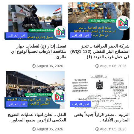
اخبار العراقي
اخبار العراقي
شركة الحفر العراقية .. تنجز
تفعيل إنذار (ج) لقطعات جهاز
استصلاح البئر النفطي (WQ1-132)
مكافحة الارهاب تحسباً لوقوع اي
في حقل غرب القرنة (1) .
طارئ .
August 06, 2026
August 06, 2026
اخبار العراقية
اخبار العراقي
التربية .. تصدر قراراً جديداً يخص
النقل .. تعلن انتهاء عمليات التفويج
المدارس الأهلية .
العكسي للزائرين بجميع المحاور .
August 05, 2026
August 05, 2026