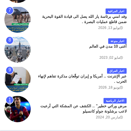
اخبار العراقية
وفد امني برئاسة يار الله يصل الى قيادة القوة البحرية
ضمن قاطع عمليات البصرة .
يوليو 13, 2026
اخبار منوعة
أغنى 10 مدن في العالم
مايو 02, 2023
اخبار العراق
عبر الإنترنت .. أمريكا و إيران توقّعان مذكرة تفاهم لإنهاء
الحرب .
يونيو 18, 2026
الاخبار الرياضية
مرض وراثي خطير" .. الكشف عن المشكة التي أرعبت
لاعب برشلونة جواو كانسيلو
مارس 20, 2024