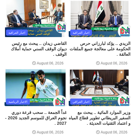
اخبار العراقية
اخبار العراقية
الزيدي .. يؤكد لبارزاني حرص
القاضي زيدان .. يبحث مع رئيس
الحكومة على معالجة جميع الملفات
ديوان الوقف السني حماية أملاك
العالقة .
الوقف .
August 06, 2026
August 06, 2026
اخبار العراقي
الاخبار الرياضية
وزير الموارد المائية .. يبحث مع
غداً الجمعة .. سحب قرعة دوري
السفير البريطاني تطوير قطاع المياه
نجوم العراق للموسم الجديد 2026 -
و اعتماد التقنيات الحديثة .
2027 .
August 06, 2026
August 06, 2026