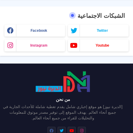
الشبكات الاجتماعية
Facebook
Twitter
Instagram
Youtube
من نحن
[الديرة نيوز] هو موقع إخباري شامل يقدم تغطية شاملة للأحداث الجارية في
جميع أنحاء العالم. يهدف الموقع إلى توفير مصدر موثوق للمعلومات
والتحليلات للقراء من جميع أنحاء العالم.