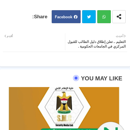
Facebook
Twit
Wh
أحدث
أقدم
التعليم .. تعلن إطلاق دليل الطالب للقبول
ter
atsa
المركزي في الجامعات الحكومية .
pp
YOU MAY LIKE