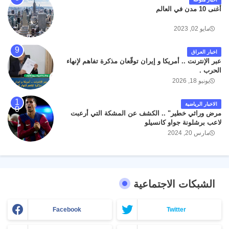
أغنى 10 مدن في العالم
مايو 02, 2023
اخبار العراق
عبر الإنترنت .. أمريكا و إيران توقّعان مذكرة تفاهم لإنهاء
الحرب .
يونيو 18, 2026
الاخبار الرياضية
مرض وراثي خطير" .. الكشف عن المشكة التي أرعبت
لاعب برشلونة جواو كانسيلو
مارس 20, 2024
الشبكات الاجتماعية
Facebook
Twitter