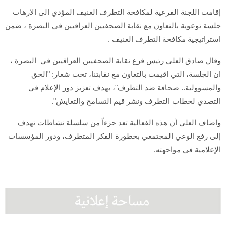
إقامت اللجنة الفرعية لمكافحة التطرف العنيف المؤدي الى الارهاب
جلسة توعوية بالتعاون مع نقابة الصحفيين العراقيين في البصرة ، ضمن
استراتيجية مكافحة التطرف العنيف .
وقال صادق العلي رئيس فرع نقابة الصحفيين العراقيين في البصرة ،
ان الجلسة، التي اقيمت بالتعاون مع نقابتنا، تحت شعار: "الحق
والمسؤولية.. صحافة ضد التطرف"، بهدف تعزيز دور الإعلام في
التصدي لخطاب التطرف ونشر قيم التسامح والتعايش".
واضاف العلي أن هذه الفعالية تعد جزءاً من سلسلة نشاطات تهدف
إلى رفع الوعي المجتمعي بخطورة الفكر المتطرف، ودور المؤسسات
الإعلامية في مواجهته.