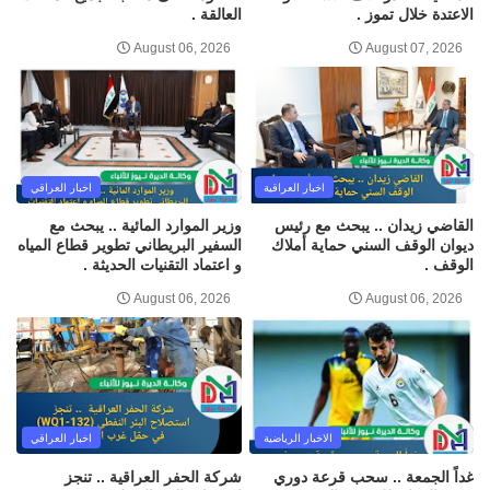
الاعتدة خلال تموز .
العالقة .
August 06, 2026
August 07, 2026
اخبار العراقية
اخبار العراقي
القاضي زيدان .. يبحث مع رئيس
وزير الموارد المائية .. يبحث مع
ديوان الوقف السني حماية أملاك
السفير البريطاني تطوير قطاع المياه
الوقف .
و اعتماد التقنيات الحديثة .
August 06, 2026
August 06, 2026
الاخبار الرياضية
اخبار العراقي
غداً الجمعة .. سحب قرعة دوري
شركة الحفر العراقية .. تنجز