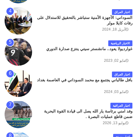
اخبار العراق
السوداني: الأجهزة الأمنية ستباشر بالتحقيق للاستدلال على
رفات كايلا مولر
أبريل 18, 2024
الاخبار الرياضية
غوارديولا يعود.. مانشستر سيتي ينتزع صدارة الدوري
مايو 02, 2023
اخبار العراق
بافل طالباني يجتمع مع محمد السوداني في العاصمة بغداد
مايو 03, 2024
اخبار العراقية
وفد امني برئاسة يار الله يصل الى قيادة القوة البحرية
ضمن قاطع عمليات البصرة .
يوليو 13, 2026
اخبار منوعة