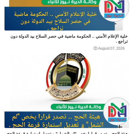
خلية الإعلام الأمني .. الحكومة ماضية في حصر السلاح بيد الدولة دون
تراجع .
August 07, 2026
هيئة الحج .. تصدر قرارا يخص "لم الشمل" و تعديل استمارة قرعة الحج