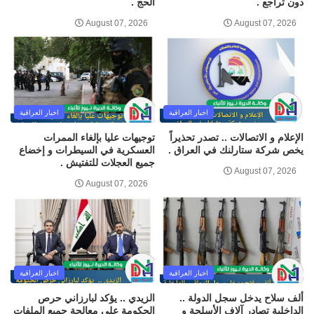
دون تراجع .
الحج .
August 07, 2026
August 07, 2026
اخبار العراقية
اخبار العراقية
الإعلام و الاتصالات .. تصدر تحذيراً
توجيهات عليا بإلغاء الممرات
يخص شركة ستارلنك في العراق .
العسكرية في السيطرات و إخضاع
جميع العجلات للتفتيش .
August 07, 2026
August 07, 2026
اخبار العراقية
اخبار العراقية
ألف سلاح يدخل سجل الدولة ..
الزيدي .. يؤكد لبارزاني حرص
الداخلية تصادر آلاف الأسلحة و
الحكومة على معالجة جميع الملفات