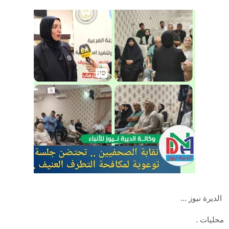
الديرة نيوز ...
محليات .