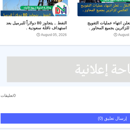
تعلن انتهاء عمليات التفويج
النفط .. يتجاوز 80 دولاراً للبرميل بعد
لزائرين بجميع المحاور .
استهداف ناقلة سعودية .
August 05, 2026
August
0تعليقات
إرسال تعليق (0)