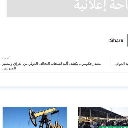
أقدم
ة الدوام .
مصدر حكومي .. يكشف آلية انسحاب التحالف الدولي من العراق و مصير
المدربين .