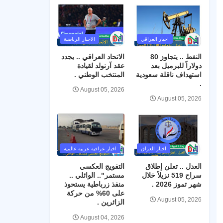
اخبار العراقي
الاخبار الرياضية
النفط .. يتجاوز 80
الاتحاد العراقي .. يجدد
دولاراً للبرميل بعد
عقد آرنولد لقيادة
استهداف ناقلة سعودية
المنتخب الوطني .
.
August 05, 2026
August 05, 2026
اخبار العراق
اخبار عراقيه عربيه عالميه
العدل .. تعلن إطلاق
التفويج العكسي
سراح 519 نزيلاً خلال
مستمر".. الوائلي ..
شهر تموز 2026 .
منفذ زرباطية يستحوذ
على 60% من حركة
August 05, 2026
الزائرين .
August 04, 2026