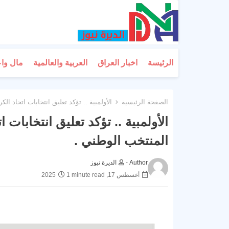
الرئيسة
اخبار العراق
العربية والعالمية
مال وا
الصفحة الرئيسية
الأولمبية .. تؤكد تعليق انتخابات اتحاد ا
الأولمبية .. تؤكد تعليق انتخابات 
المنتخب الوطني .
Author -
الديرة نيوز
أغسطس 17, 2025
1 minute read