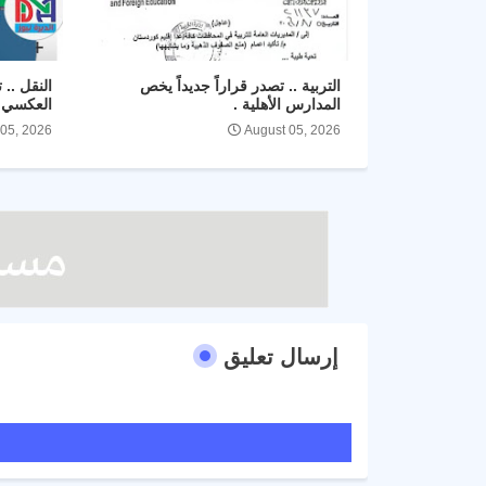
التربية .. تصدر قراراً جديداً يخص
النقل .. 
المدارس الأهلية .
العكسي ل
 05, 2026
August 05, 2026
إرسال تعليق