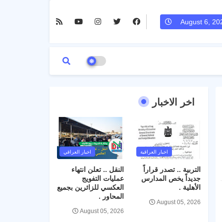
August 6, 20
اخر الاخبار
اخبار العراقية
اخبار العراقي
التربية .. تصدر قراراً
النقل .. تعلن انتهاء
جديداً يخص المدارس
عمليات التفويج
الأهلية .
العكسي للزائرين بجميع
المحاور .
August 05, 2026
August 05, 2026