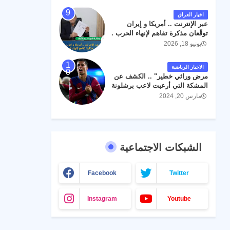
اخبار العراق
عبر الإنترنت .. أمريكا و إيران
توقّعان مذكرة تفاهم لإنهاء الحرب .
يونيو 18, 2026
الاخبار الرياضية
مرض وراثي خطير" .. الكشف عن
المشكة التي أرعبت لاعب برشلونة
جواو كانسيلو
مارس 20, 2024
الشبكات الاجتماعية
Facebook
Twitter
Instagram
Youtube