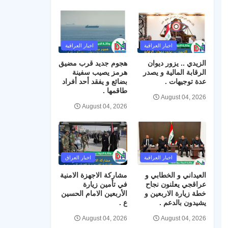
اخبار العراقية
اخبار العراقية
الزيدي .. يزور ديوان
هجوم جديد قرب مضيق
الرقابة المالية و يصدر
هرمز يصيب سفينة
عدة توجيهات .
بضائع و يفقد أحد أفراد
طاقمها .
August 04, 2026
August 04, 2026
اخبار العراقية
اخبار العراق
العيداني و الخطابي و
مشاركة الاجهزة الامنية
عراقجي يعلنون نجاح
في تأمين زيارة
خطة زيارة الاربعين و
الأربعين الامام الحسين
يشيدون بالدعم .
ع .
August 04, 2026
August 04, 2026