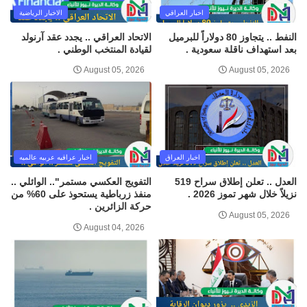
اخبار العراقي
الاخبار الرياضية
النفط .. يتجاوز 80 دولاراً للبرميل
الاتحاد العراقي .. يجدد عقد آرنولد
بعد استهداف ناقلة سعودية .
لقيادة المنتخب الوطني .
August 05, 2026
August 05, 2026
اخبار العراق
اخبار عراقيه عربيه عالميه
العدل .. تعلن إطلاق سراح 519
التفويج العكسي مستمر".. الوائلي ..
نزيلاً خلال شهر تموز 2026 .
منفذ زرباطية يستحوذ على 60% من
حركة الزائرين .
August 05, 2026
August 04, 2026