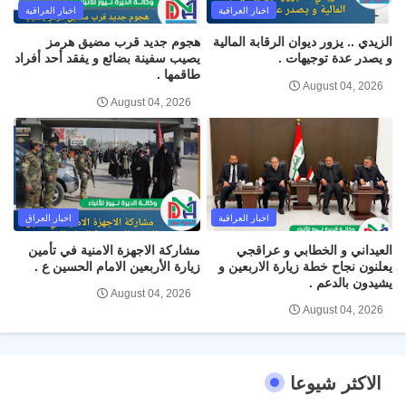
اخبار العراقية
اخبار العراقية
الزيدي .. يزور ديوان الرقابة المالية
هجوم جديد قرب مضيق هرمز
و يصدر عدة توجيهات .
يصيب سفينة بضائع و يفقد أحد أفراد
طاقمها .
August 04, 2026
August 04, 2026
اخبار العراقية
اخبار العراق
العيداني و الخطابي و عراقجي
مشاركة الاجهزة الامنية في تأمين
يعلنون نجاح خطة زيارة الاربعين و
زيارة الأربعين الامام الحسين ع .
يشيدون بالدعم .
August 04, 2026
August 04, 2026
الاكثر شيوعا