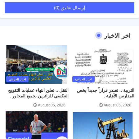
إرسال تعليق (0)
اخر الاخبار
اخبار العراقية
اخبار العراقي
التربية .. تصدر قراراً جديداً يخص
النقل .. تعلن انتهاء عمليات التفويج
المدارس الأهلية .
العكسي للزائرين بجميع المحاور .
August 05, 2026
August 05, 2026