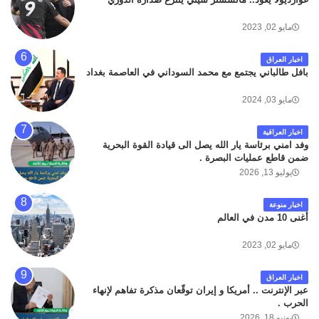
مايو 02, 2023
اخبار العراق
بافل طالباني يجتمع مع محمد السوداني في العاصمة بغداد
مايو 03, 2024
اخبار العراقية
وفد امني برئاسة يار الله يصل الى قيادة القوة البحرية
ضمن قاطع عمليات البصرة .
يوليو 13, 2026
اخبار منوعة
أغنى 10 مدن في العالم
مايو 02, 2023
اخبار العراق
عبر الإنترنت .. أمريكا و إيران توقّعان مذكرة تفاهم لإنهاء
الحرب .
يونيو 18, 2026