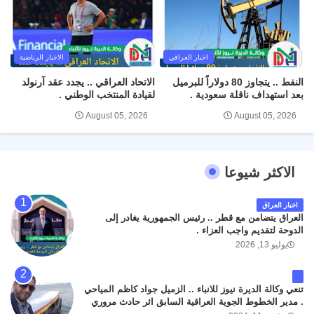
اخبار العراقي
الاخبار الرياضية
النفط .. يتجاوز 80 دولاراً للبرميل
الاتحاد العراقي .. يجدد عقد آرنولد
بعد استهداف ناقلة سعودية .
لقيادة المنتخب الوطني .
August 05, 2026
August 05, 2026
الاكثر شيوعا
اخبار العراق
العراق يتضامن مع قطر .. رئيس الجمهورية يغادر إلى
الدوحة لتقديم واجب العزاء .
يوليو 13, 2026
تنعي وكالة الديرة نيوز للانباء .. الزميل جواد كاظم المياحي
. مدير الخطوط الجوية العراقية السابق اثر حادث مروري