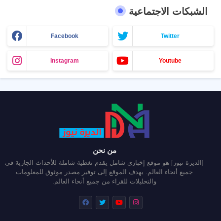
الشبكات الاجتماعية
Facebook
Twitter
Instagram
Youtube
من نحن
[الديرة نيوز] هو موقع إخباري شامل يقدم تغطية شاملة للأحداث الجارية في
جميع أنحاء العالم. يهدف الموقع إلى توفير مصدر موثوق للمعلومات
والتحليلات للقراء من جميع أنحاء العالم.