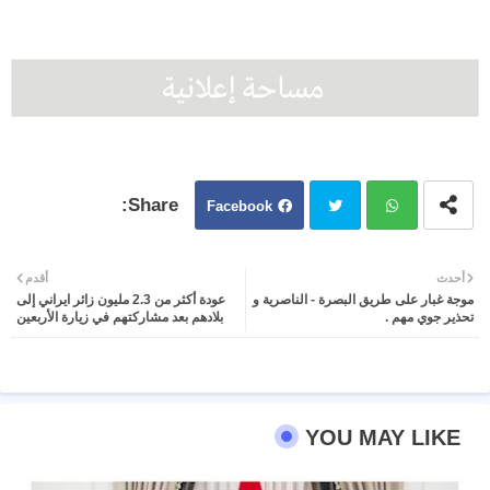
Facebook
Twit
Wh
أحدث
أقدم
موجة غبار على طريق البصرة - الناصرية و
عودة أكثر من 2.3 مليون زائر ايراني إلى
ter
atsa
تحذير جوي مهم .
بلادهم بعد مشاركتهم في زيارة الأربعين
pp
YOU MAY LIKE