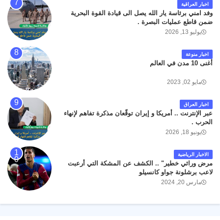
اخبار العراقية
وفد امني برئاسة يار الله يصل الى قيادة القوة البحرية
ضمن قاطع عمليات البصرة .
يوليو 13, 2026
اخبار منوعة
أغنى 10 مدن في العالم
مايو 02, 2023
اخبار العراق
عبر الإنترنت .. أمريكا و إيران توقّعان مذكرة تفاهم لإنهاء
الحرب .
يونيو 18, 2026
الاخبار الرياضية
مرض وراثي خطير" .. الكشف عن المشكة التي أرعبت
لاعب برشلونة جواو كانسيلو
مارس 20, 2024