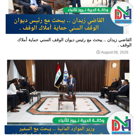
القاضي زيدان .. يبحث مع رئيس ديوان الوقف السني حماية أملاك
الوقف .
August 06, 2026