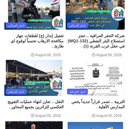
اخبار العراقي
اخبار العراقي
شركة الحفر العراقية .. تنجز
تفعيل إنذار (ج) لقطعات جهاز
استصلاح البئر النفطي (WQ1-132)
مكافحة الارهاب تحسباً لوقوع اي
في حقل غرب القرنة (1) .
طارئ .
August 06, 2026
August 06, 2026
اخبار العراقية
اخبار العراقي
التربية .. تصدر قراراً جديداً يخص
النقل .. تعلن انتهاء عمليات التفويج
المدارس الأهلية .
العكسي للزائرين بجميع المحاور .
August 05, 2026
August 05, 2026