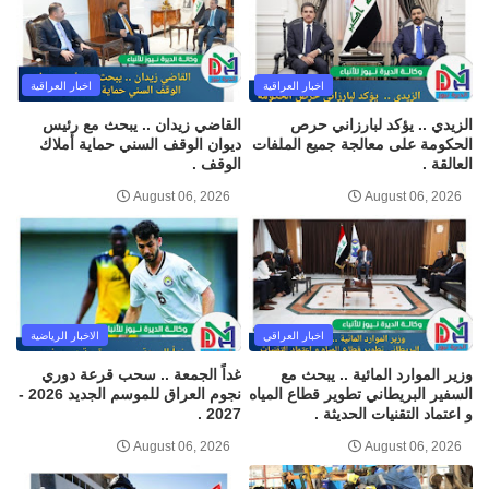
اخبار العراقية
اخبار العراقية
الزيدي .. يؤكد لبارزاني حرص
القاضي زيدان .. يبحث مع رئيس
الحكومة على معالجة جميع الملفات
ديوان الوقف السني حماية أملاك
العالقة .
الوقف .
August 06, 2026
August 06, 2026
اخبار العراقي
الاخبار الرياضية
وزير الموارد المائية .. يبحث مع
غداً الجمعة .. سحب قرعة دوري
السفير البريطاني تطوير قطاع المياه
نجوم العراق للموسم الجديد 2026 -
و اعتماد التقنيات الحديثة .
2027 .
August 06, 2026
August 06, 2026