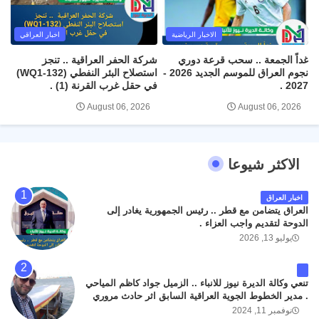
الاخبار الرياضية
اخبار العراقي
غداً الجمعة .. سحب قرعة دوري
شركة الحفر العراقية .. تنجز
نجوم العراق للموسم الجديد 2026 -
استصلاح البئر النفطي (WQ1-132)
2027 .
في حقل غرب القرنة (1) .
August 06, 2026
August 06, 2026
الاكثر شيوعا
اخبار العراق
العراق يتضامن مع قطر .. رئيس الجمهورية يغادر إلى
الدوحة لتقديم واجب العزاء .
يوليو 13, 2026
تنعي وكالة الديرة نيوز للانباء .. الزميل جواد كاظم المياحي
. مدير الخطوط الجوية العراقية السابق اثر حادث مروري
داخل مطار البصرة الدولي اليوم الاثنين على الطريق
نوفمبر 11, 2024