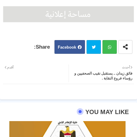
Facebook
Twit
Wh
أحدث
أقدم
فائق زيدان .. يستقبل نقيب الصحفيين و
ter
atsa
رؤساء فروع النقابة .
pp
YOU MAY LIKE