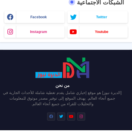
الشبكات الاجتماعية
Facebook
Twitter
Instagram
Youtube
من نحن
[الديرة نيوز] هو موقع إخباري شامل يقدم تغطية شاملة للأحداث الجارية في
جميع أنحاء العالم. يهدف الموقع إلى توفير مصدر موثوق للمعلومات
والتحليلات للقراء من جميع أنحاء العالم.