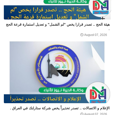
هيئة الحج .. تصدر قرارا يخص "لم الشمل" و تعديل استمارة قرعة الحج
.
August 07, 2026
الإعلام و الاتصالات .. تصدر تحذيراً يخص شركة ستارلنك في العراق .
August 07, 2026