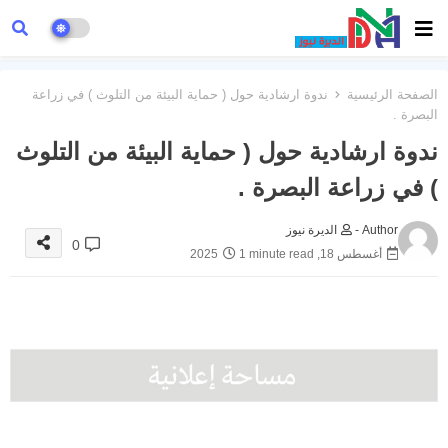
الصفحة الرئيسية
ندوة ارشادية حول ( حماية البيئة من التلوث ) في زراعة
البصرة .
ندوة ارشادية حول ( حماية البيئة من التلوث
) في زراعة البصرة .
Author -
الديرة نيوز
0
أغسطس 18, 2025
1 minute read