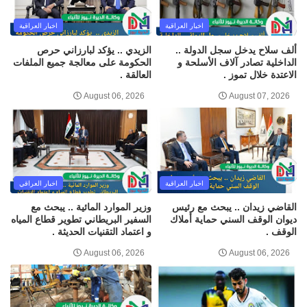
اخبار العراقية
اخبار العراقية
ألف سلاح يدخل سجل الدولة ..
الزيدي .. يؤكد لبارزاني حرص
الداخلية تصادر آلاف الأسلحة و
الحكومة على معالجة جميع الملفات
الاعتدة خلال تموز .
العالقة .
August 06, 2026
August 07, 2026
اخبار العراقية
اخبار العراقي
القاضي زيدان .. يبحث مع رئيس
وزير الموارد المائية .. يبحث مع
ديوان الوقف السني حماية أملاك
السفير البريطاني تطوير قطاع المياه
الوقف .
و اعتماد التقنيات الحديثة .
August 06, 2026
August 06, 2026