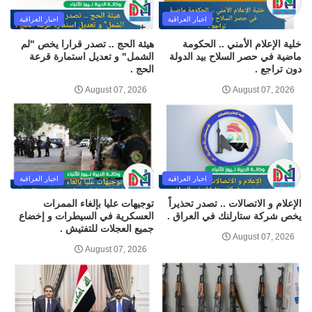
اخبار العراقية
اخبار العراقية
خلية الإعلام الأمني .. الحكومة
هيئة الحج .. تصدر قرارا يخص "لم
ماضية في حصر السلاح بيد الدولة
الشمل" و تعديل استمارة قرعة
دون تراجع .
الحج .
August 07, 2026
August 07, 2026
اخبار العراقية
اخبار العراقية
الإعلام و الاتصالات .. تصدر تحذيراً
توجيهات عليا بإلغاء الممرات
يخص شركة ستارلنك في العراق .
العسكرية في السيطرات و إخضاع
جميع العجلات للتفتيش .
August 07, 2026
August 07, 2026