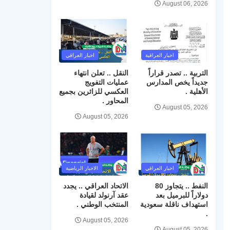
August 06, 2026
اخبار العراقية
اخبار العراقي
التربية .. تصدر قراراً
النقل .. تعلن انتهاء
جديداً يخص المدارس
عمليات التفويج
الأهلية .
العكسي للزائرين بجميع
المحاور .
August 05, 2026
August 05, 2026
اخبار العراقي
الاخبار الرياضية
النفط .. يتجاوز 80
الاتحاد العراقي .. يجدد
دولاراً للبرميل بعد
عقد آرنولد لقيادة
استهداف ناقلة سعودية
المنتخب الوطني .
.
August 05, 2026
August 05, 2026