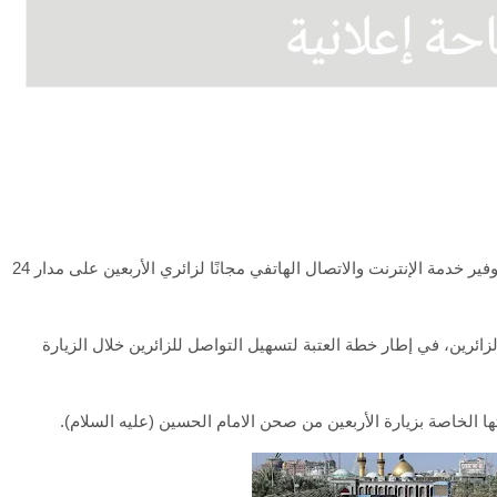
أعلنت العتبة الحسينية المقدسة، اليوم الخميس، عن توفير خدمة الإنترنت والاتصال الهاتفي مجانًا لزائري الأربعين على مدار 24
ئرين، في إطار خطة العتبة لتسهيل التواصل للزائرين خلال الزيارة
 الخاصة بزيارة الأربعين من صحن الامام الحسين (عليه السلام).