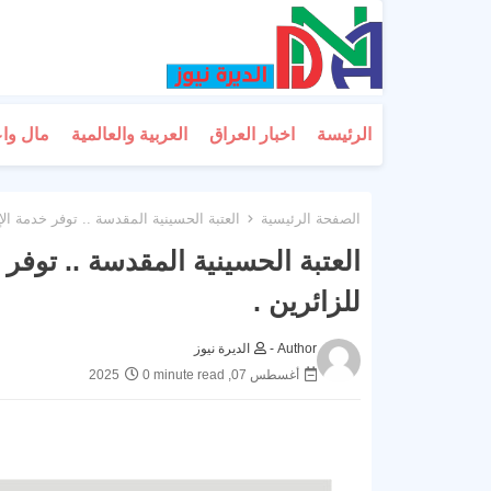
الرئيسة
اخبار العراق
العربية والعالمية
مال وا
الصفحة الرئيسية
العتبة الحسينية المقدسة .. توفر خدمة الإن
العتبة الحسينية المقدسة .. توفر 
للزائرين .
Author -
الديرة نيوز
أغسطس 07, 2025
0 minute read