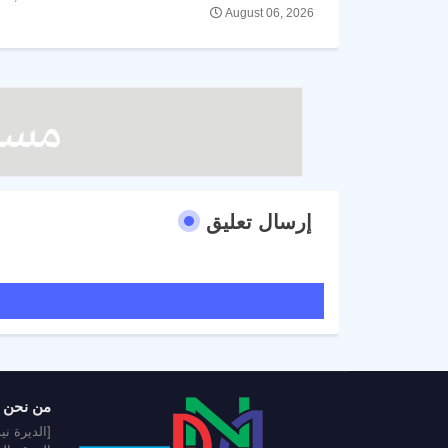
August 06, 2026
إرسال تعليق
من نحن
[الديرة ن