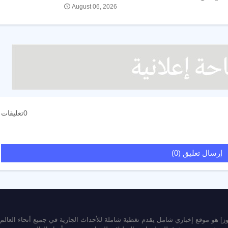
August 06, 2026
0تعليقات
إرسال تعليق (0)
يوز] هو موقع إخباري شامل يقدم تغطية شاملة للأحداث الجارية في جميع أنحاء العالم