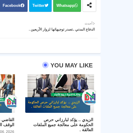
Facebook
Twitter
Whatsapp
أحدث
الدفاع المدني ..تصدر توجيهاتها لزوار الأربعين .
YOU MAY LIKE
الزيدي .. يؤكد لبارزاني حرص
القاضي ز
الحكومة على معالجة جميع الملفات
الوقف ال
العالقة .
 06, 2026