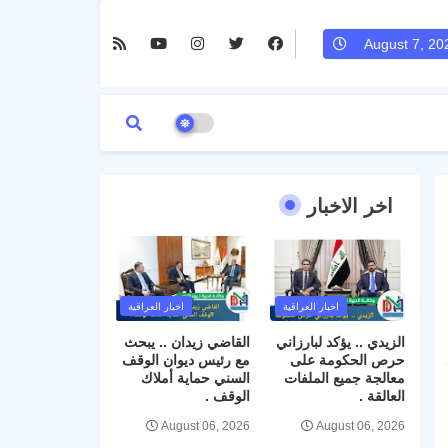
August 7, 20
اخر الاخبار
اخبار العراقية
اخبار العراقية
الزيدي .. يؤكد لبارزاني
القاضي زيدان .. يبحث
حرص الحكومة على
مع رئيس ديوان الوقف
معالجة جميع الملفات
السني حماية أملاك
العالقة .
الوقف .
August 06, 2026
August 06, 2026