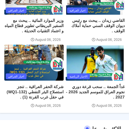
اخبار العراقية
اخبار العراقي
القاضي زيدان .. يبحث مع رئيس
وزير الموارد المائية .. يبحث مع
ديوان الوقف السني حماية أملاك
السفير البريطاني تطوير قطاع المياه
الوقف .
و اعتماد التقنيات الحديثة .
August 06, 2026
August 06, 2026
الاخبار الرياضية
اخبار العراقي
غداً الجمعة .. سحب قرعة دوري
شركة الحفر العراقية .. تنجز
نجوم العراق للموسم الجديد 2026 -
استصلاح البئر النفطي (WQ1-132)
2027 .
في حقل غرب القرنة (1) .
August 06, 2026
August 06, 2026