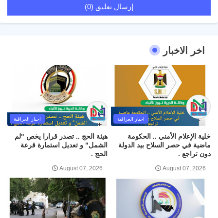
إرسال تعليق (0)
اخر الاخبار
اخبار العراقية
اخبار العراقية
خلية الإعلام الأمني .. الحكومة
هيئة الحج .. تصدر قرارا يخص "لم
ماضية في حصر السلاح بيد الدولة
الشمل" و تعديل استمارة قرعة
دون تراجع .
الحج .
August 07, 2026
August 07, 2026