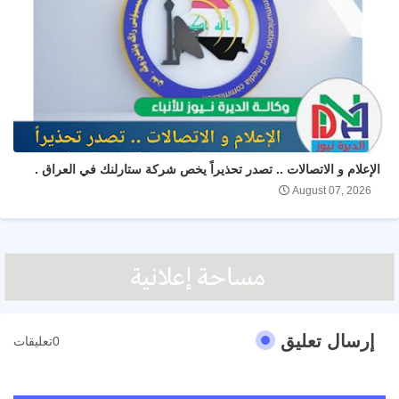
الإعلام و الاتصالات .. تصدر تحذيراً يخص شركة ستارلنك في العراق .
August 07, 2026
إرسال تعليق
0تعليقات