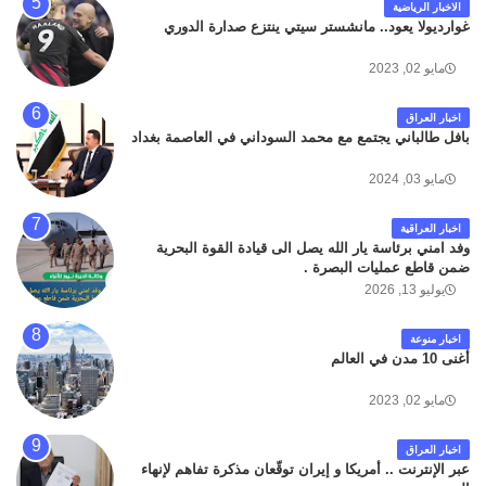
الاخبار الرياضية
غوارديولا يعود.. مانشستر سيتي ينتزع صدارة الدوري
مايو 02, 2023
اخبار العراق
بافل طالباني يجتمع مع محمد السوداني في العاصمة بغداد
مايو 03, 2024
اخبار العراقية
وفد امني برئاسة يار الله يصل الى قيادة القوة البحرية
ضمن قاطع عمليات البصرة .
يوليو 13, 2026
اخبار منوعة
أغنى 10 مدن في العالم
مايو 02, 2023
اخبار العراق
عبر الإنترنت .. أمريكا و إيران توقّعان مذكرة تفاهم لإنهاء