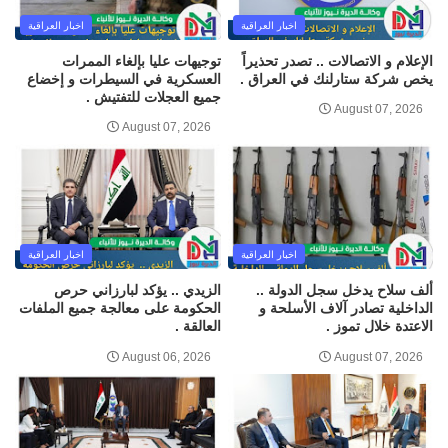
اخبار العراقية
اخبار العراقية
الإعلام و الاتصالات .. تصدر تحذيراً
توجيهات عليا بإلغاء الممرات
يخص شركة ستارلنك في العراق .
العسكرية في السيطرات و إخضاع
جميع العجلات للتفتيش .
August 07, 2026
August 07, 2026
اخبار العراقية
اخبار العراقية
ألف سلاح يدخل سجل الدولة ..
الزيدي .. يؤكد لبارزاني حرص
الداخلية تصادر آلاف الأسلحة و
الحكومة على معالجة جميع الملفات
الاعتدة خلال تموز .
العالقة .
August 06, 2026
August 07, 2026