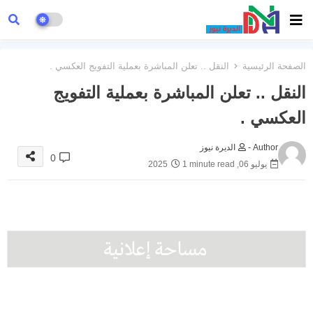
الصفحة الرئيسية
النقل .. تعلن المباشرة بعملية التفويج العكسي .
النقل .. تعلن المباشرة بعملية التفويج
العكسي .
Author -
الديرة نيوز
0
يوليو 06, 2025
1 minute read