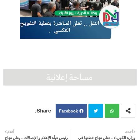
Facebook
Twit
Wh
أحدث
أقدم
وزارة الكهرباء .. تعلن نجاح خطتها في
رئيس هيأة الإعلام و الإتصالات .. يعلن نجاح
ter
atsa