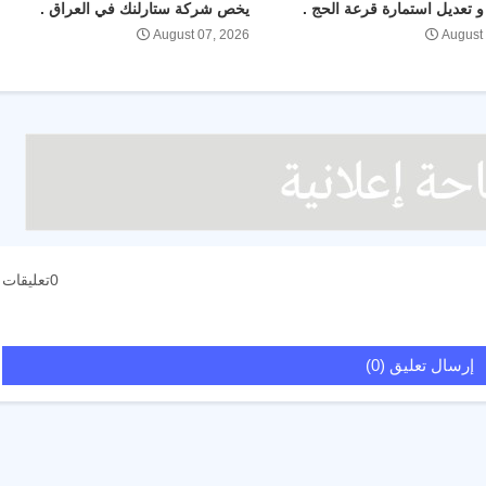
 تعديل استمارة قرعة الحج .
يخص شركة ستارلنك في العراق .
August 07, 2026
August
0تعليقات
إرسال تعليق (0)