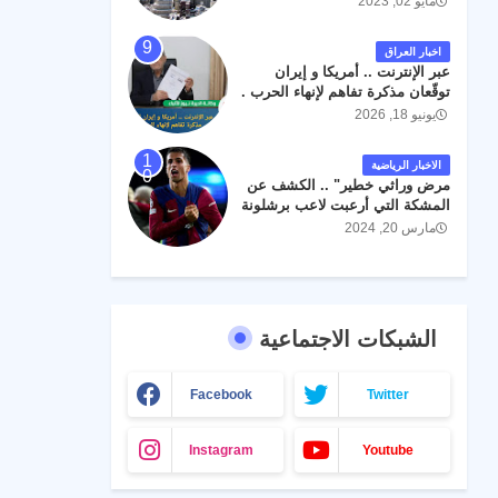
مايو 02, 2023
اخبار العراق
عبر الإنترنت .. أمريكا و إيران
توقّعان مذكرة تفاهم لإنهاء الحرب .
يونيو 18, 2026
الاخبار الرياضية
مرض وراثي خطير" .. الكشف عن
المشكة التي أرعبت لاعب برشلونة
جواو كانسيلو
مارس 20, 2024
الشبكات الاجتماعية
Facebook
Twitter
Instagram
Youtube