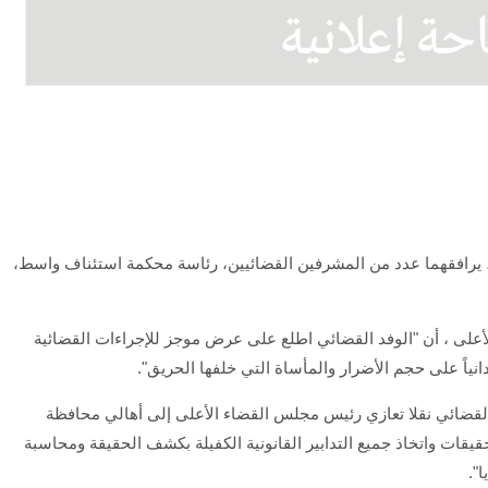
، يرافقهما عدد من المشرفين القضائيين، رئاسة محكمة استئناف واسط،
أعلى ، أن "الوفد القضائي اطلع على عرض موجز للإجراءات القضائية
نياً على حجم الأضرار والمأساة التي خلفها الحريق".
القضائي نقلا تعازي رئيس مجلس القضاء الأعلى إلى أهالي محافظة
ات واتخاذ جميع التدابير القانونية الكفيلة بكشف الحقيقة ومحاسبة
ا".