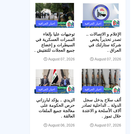
اخبار العراقية
اخبار العراقية
الإعلام و الاتصالات ..
توجيهات عليا بإلغاء
تصدر تحذيراً يخص
الممرات العسكرية في
شركة ستارلنك في
السيطرات و إخضاع
العراق .
جميع العجلات للتفتيش .
August 07, 2026
August 07, 2026
اخبار العراقية
اخبار العراقية
ألف سلاح يدخل سجل
الزيدي .. يؤكد لبارزاني
الدولة .. الداخلية تصادر
حرص الحكومة على
آلاف الأسلحة و الاعتدة
معالجة جميع الملفات
خلال تموز .
العالقة .
August 06, 2026
August 07, 2026