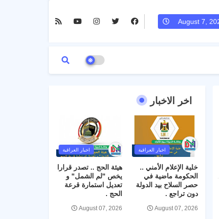
August 7, 20
اخر الاخبار
اخبار العراقية
اخبار العراقية
خلية الإعلام الأمني ..
هيئة الحج .. تصدر قرارا
الحكومة ماضية في
يخص "لم الشمل" و
حصر السلاح بيد الدولة
تعديل استمارة قرعة
دون تراجع .
الحج .
August 07, 2026
August 07, 2026