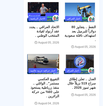
اخبار العراقي
الاخبار الرياضية
النفط .. يتجاوز 80
الاتحاد العراقي .. يجدد
دولاراً للبرميل بعد
عقد آرنولد لقيادة
استهداف ناقلة سعودية
المنتخب الوطني .
.
August 05, 2026
August 05, 2026
اخبار العراق
اخبار عراقيه عربيه عالميه
العدل .. تعلن إطلاق
التفويج العكسي
سراح 519 نزيلاً خلال
مستمر".. الوائلي ..
شهر تموز 2026 .
منفذ زرباطية يستحوذ
على 60% من حركة
August 05, 2026
الزائرين .
August 04, 2026