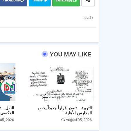
Facebook
Twitter
Whatsapp
أحدث
YOU MAY LIKE
التربية .. تصدر قراراً جديداً يخص
النقل .. 
المدارس الأهلية .
العكسي ل
 05, 2026
August 05, 2026