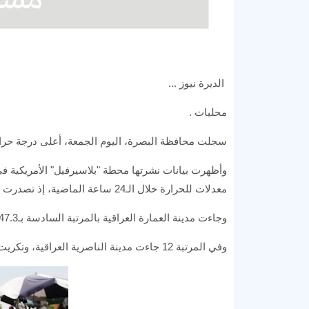
الديرة نيوز ...
محليات .
سجلت محافظة البصرة، اليوم الجمعة، أعلى درجة حرارة في الع
معدلات للحرارة خلال الـ24 ساعة الماضية، إذ تصدرت منطقة مطار البصرة الدولي القائمة بأعلى درجة حرارة بلغت 48.2 مئوية.
وجاءت مدينة العمارة العراقية بالمرتبة السادسة بـ47.3 درجة مئوية، حي الحسين في البصرة ثامناً 47.1 درجة.
وفي المرتبة 12 جاءت مدينة الناصرية العراقية، وتكريت في المرتبة 13، وأخيراً كربلاء بـ46.6 درجة مئوية.