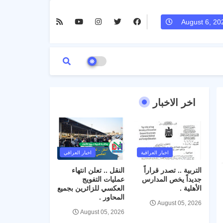
August 6, 20
اخر الاخبار
اخبار العراقية
اخبار العراقي
التربية .. تصدر قراراً
النقل .. تعلن انتهاء
جديداً يخص المدارس
عمليات التفويج
الأهلية .
العكسي للزائرين بجميع
المحاور .
August 05, 2026
August 05, 2026