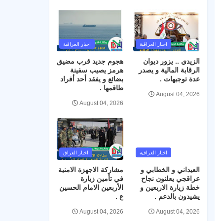
اخبار العراقية
اخبار العراقية
الزيدي .. يزور ديوان
هجوم جديد قرب مضيق
الرقابة المالية و يصدر
هرمز يصيب سفينة
عدة توجيهات .
بضائع و يفقد أحد أفراد
طاقمها .
August 04, 2026
August 04, 2026
اخبار العراقية
اخبار العراق
العيداني و الخطابي و
مشاركة الاجهزة الامنية
عراقجي يعلنون نجاح
في تأمين زيارة
خطة زيارة الاربعين و
الأربعين الامام الحسين
يشيدون بالدعم .
ع .
August 04, 2026
August 04, 2026