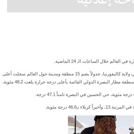
الم خلال الساعات الـ 24 الماضية.
وأظهرت بيانات نشرتها محطة "بلاسيرفيل" الأمريكية في ولاية كاليفورنيا، جدولاً يضم 15 منطقة ومدينة حول العالم سجلت أعلى