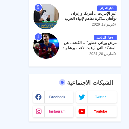
اخبار العراق
عبر الإنترنت .. أمريكا و إيران
توقّعان مذكرة تفاهم لإنهاء الحرب .
يونيو 18, 2026
الاخبار الرياضية
مرض وراثي خطير" .. الكشف عن
المشكة التي أرعبت لاعب برشلونة
جواو كانسيلو
مارس 20, 2024
الشبكات الاجتماعية
Facebook
Twitter
Instagram
Youtube