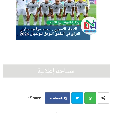
Facebook
Twit
Wh