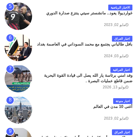
الاخبار الرياضية
غوارديولا يعود.. مانشستر سيتي ينتزع صدارة الدوري
مايو 02, 2023
اخبار العراق
بافل طالباني يجتمع مع محمد السوداني في العاصمة بغداد
مايو 03, 2024
اخبار العراقية
وفد امني برئاسة يار الله يصل الى قيادة القوة البحرية
ضمن قاطع عمليات البصرة .
يوليو 13, 2026
اخبار منوعة
أغنى 10 مدن في العالم
مايو 02, 2023
اخبار العراق