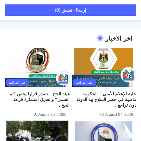
إرسال تعليق (0)
اخر الاخبار
اخبار العراقية
اخبار العراقية
خلية الإعلام الأمني .. الحكومة
هيئة الحج .. تصدر قرارا يخص "لم
ماضية في حصر السلاح بيد الدولة
الشمل" و تعديل استمارة قرعة
دون تراجع .
الحج .
August 07, 2026
August 07, 2026