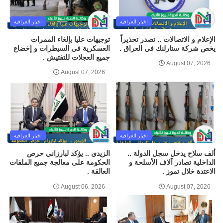
اخبار العراقية
اخبار العراقية
الإعلام و الاتصالات .. تصدر تحذيراً
توجيهات عليا بإلغاء الممرات
يخص شركة ستارلنك في العراق .
العسكرية في السيطرات و إخضاع
جميع العجلات للتفتيش .
August 07, 2026
August 07, 2026
اخبار العراقية
اخبار العراقية
ألف سلاح يدخل سجل الدولة ..
الزيدي .. يؤكد لبارزاني حرص
الداخلية تصادر آلاف الأسلحة و
الحكومة على معالجة جميع الملفات
الاعتدة خلال تموز .
العالقة .
August 06, 2026
August 07, 2026