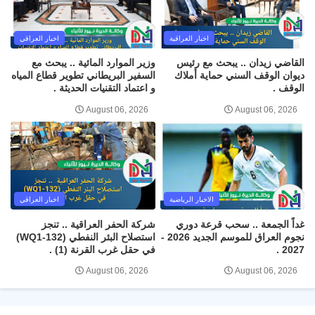
اخبار العراقية
اخبار العراقي
القاضي زيدان .. يبحث مع رئيس
وزير الموارد المائية .. يبحث مع
ديوان الوقف السني حماية أملاك
السفير البريطاني تطوير قطاع المياه
الوقف .
و اعتماد التقنيات الحديثة .
August 06, 2026
August 06, 2026
الاخبار الرياضية
اخبار العراقي
غداً الجمعة .. سحب قرعة دوري
شركة الحفر العراقية .. تنجز
نجوم العراق للموسم الجديد 2026 -
استصلاح البئر النفطي (WQ1-132)
2027 .
في حقل غرب القرنة (1) .
August 06, 2026
August 06, 2026