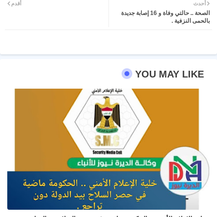
أحدث
أقدم
الصحة .. حالتي وفاة و 16 إصابة جديدة
ter
atsa
بالحمى النزفية .
pp
YOU MAY LIKE