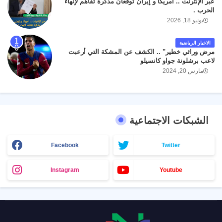
عبر الإنترنت .. أمريكا و إيران توقّعان مذكرة تفاهم لإنهاء
الحرب .
يونيو 18, 2026
الاخبار الرياضية
مرض وراثي خطير" .. الكشف عن المشكة التي أرعبت
لاعب برشلونة جواو كانسيلو
مارس 20, 2024
الشبكات الاجتماعية
Facebook
Twitter
Instagram
Youtube